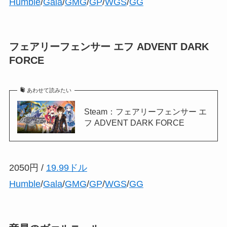
Humble
/
Gala
/
GMG
/
GP
/
WGS
/
GG
フェアリーフェンサー エフ ADVENT DARK
FORCE
あわせて読みたい
Steam：フェアリーフェンサー エ
フ ADVENT DARK FORCE
2050円 /
19.99ドル
Humble
/
Gala
/
GMG
/
GP
/
WGS
/
GG