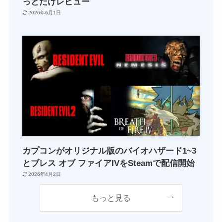
っとだけレビュー
2026年6月1日
カプコンがオリジナル版のバイオハザード1~3
とブレス オブ ファイアIVをSteamで配信開始
2026年4月2日
もっと見る