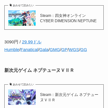
あわせて読みたい
Steam：四女神オンライン
CYBER DIMENSION NEPTUNE
3090円 /
29.99ドル
Humble
/
Fanatical
/
Gala
/
GMG
/
GP
/
WGS
/
GG
新次元ゲイム ネプテューヌＶⅡＲ
あわせて読みたい
Steam：新次元ゲイム ネプテュー
ヌＶⅡＲ