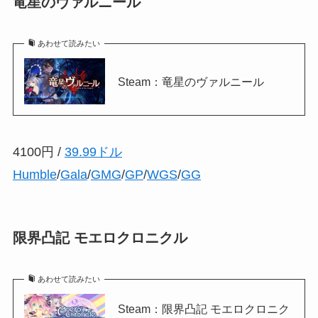
竜星のヴァルニール
あわせて読みたい
Steam：竜星のヴァルニール
4100円 /
39.99ドル
Humble
/
Gala
/
GMG
/
GP
/
WGS
/
GG
限界凸記 モエロクロニクル
あわせて読みたい
Steam：限界凸記 モエロクロニク