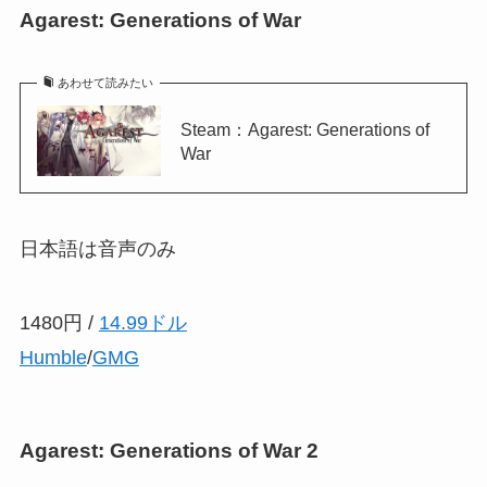
Agarest: Generations of War
あわせて読みたい
Steam：Agarest: Generations of
War
日本語は音声のみ
1480円 /
14.99ドル
Humble
/
GMG
Agarest: Generations of War 2