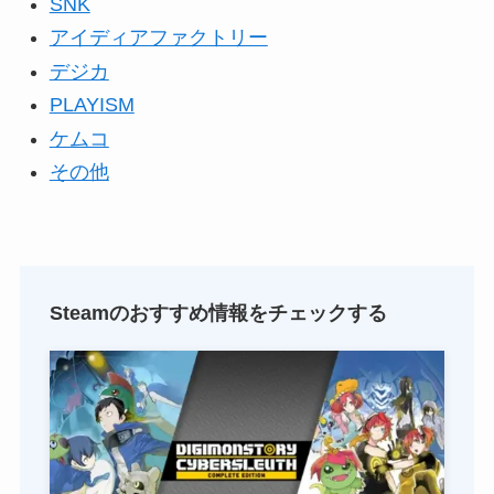
SNK
アイディアファクトリー
デジカ
PLAYISM
ケムコ
その他
Steamのおすすめ情報をチェックする