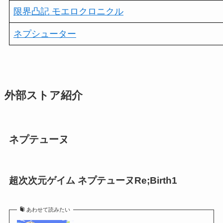
限界凸記 モエロクロニクル
ネプシューター
外部ストア紹介
ネプテューヌ
超次次元ゲイム ネプテューヌRe;Birth1
あわせて読みたい