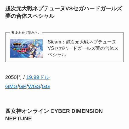
超次元大戦ネプテューヌVSセガハードガールズ
夢の合体スペシャル
あわせて読みたい
Steam：超次元大戦ネプテューヌ
VSセガハードガールズ夢の合体ス
ペシャル
2050円 /
19.99ドル
GMG
/
GP
/
WGS
/
GG
四女神オンライン CYBER DIMENSION
NEPTUNE