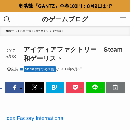
奥浩哉『GANTZ』全巻100円：8月9日まで
のゲームブログ
ホーム
記事一覧
Steam おすすめ情報
アイディアファクトリー – Steam
2017
5/03
和ゲーリスト
広告
2017年5月3日
Steam おすすめ情報
Idea Factory International