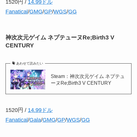
1520円 /
14.99ドル
Fanatical
/
GMG
/
GP
/
WGS
/
GG
神次次元ゲイム ネプテューヌRe;Birth3 V
CENTURY
あわせて読みたい
Steam：神次次元ゲイム ネプテュ
ーヌRe;Birth3 V CENTURY
1520円 /
14.99ドル
Fanatical
/
Gala
/
GMG
/
GP
/
WGS
/
GG