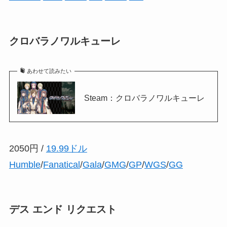
クロバラノワルキューレ
あわせて読みたい
Steam：クロバラノワルキューレ
2050円 /
19.99ドル
Humble
/
Fanatical
/
Gala
/
GMG
/
GP
/
WGS
/
GG
デス エンド リクエスト