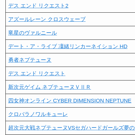
デス エンド リクエスト2
アズールレーン クロスウェーブ
竜星のヴァルニール
デート・ア・ライブ 凜緒リンカーネイション HD
勇者ネプテューヌ
デス エンド リクエスト
新次元ゲイム ネプテューヌＶⅡＲ
四女神オンライン CYBER DIMENSION NEPTUNE
クロバラノワルキューレ
超次元大戦ネプテューヌVSセガハードガールズ夢