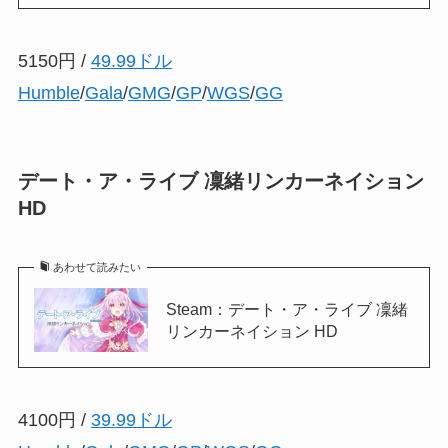
5150円 /
49.99ドル
Humble
/
Gala
/
GMG
/
GP
/
WGS
/
GG
デート・ア・ライブ 凜緒リンカーネイション
HD
あわせて読みたい
Steam：デート・ア・ライブ 凜緒
リンカーネイション HD
4100円 /
39.99ドル