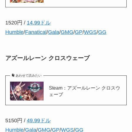
1520円 /
14.99ドル
Humble
/
Fanatical
/
Gala
/
GMG
/
GP
/
WGS
/
GG
アズールレーン クロスウェーブ
あわせて読みたい
Steam：アズールレーン クロスウ
ェーブ
5150円 /
49.99ドル
Humble
/
Gala
/
GMG
/
GP
/
WGS
/
GG