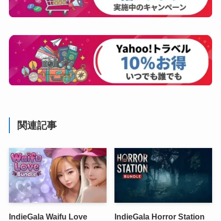
関連記事
IndieGala Waifu Love
IndieGala Horror Station