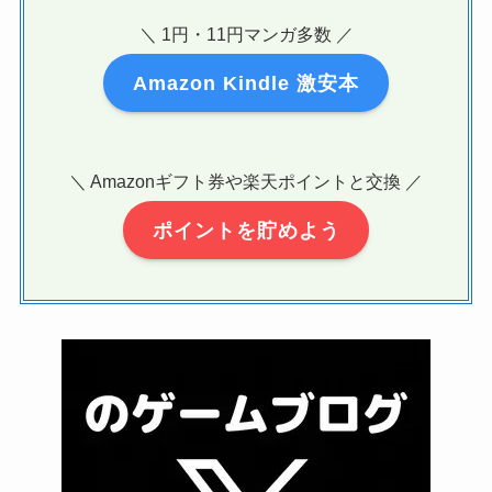
＼ 1円・11円マンガ多数 ／
Amazon Kindle 激安本
＼ Amazonギフト券や楽天ポイントと交換 ／
ポイントを貯めよう