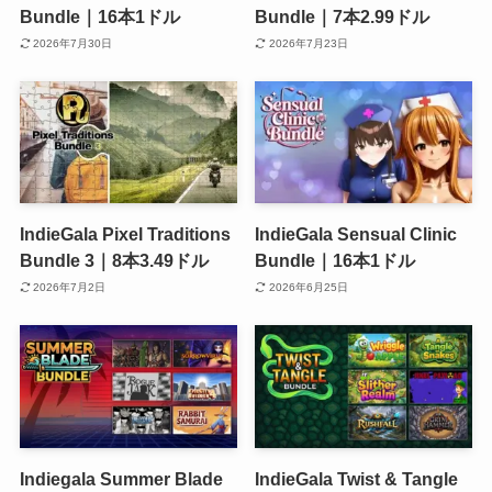
Bundle｜16本1ドル
Bundle｜7本2.99ドル
2026年7月30日
2026年7月23日
IndieGala Pixel Traditions
IndieGala Sensual Clinic
Bundle 3｜8本3.49ドル
Bundle｜16本1ドル
2026年7月2日
2026年6月25日
Indiegala Summer Blade
IndieGala Twist & Tangle