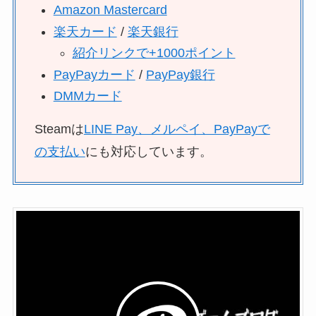
Amazon Mastercard
楽天カード
/
楽天銀行
紹介リンクで+1000ポイント
PayPayカード
/
PayPay銀行
DMMカード
Steamは
LINE Pay、メルペイ、PayPayで
の支払い
にも対応しています。