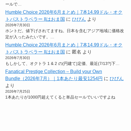
ールで…
Humble Choice 2026年6月まとめ｜7本14.99ドル・オク
トパストラベラー IIはおま国
に
ひびん
より
2026年7月30日
ホントだ。値下げされてますね。日本を含むアジア地域に価格改
定が入ったみたいです。…
Humble Choice 2026年6月まとめ｜7本14.99ドル・オク
トパストラベラー IIはおま国
に
匿名
より
2026年7月30日
もしかして、オクトラ 1 & 2 の(円建て)定価、最近(7/13?)下…
Fanatical Prestige Collection – Build your Own
Bundle（2026年7月）｜1本あたり最安1254円
に
ひびん
より
2026年7月25日
1本あたりが1000円超えてくると単品セールでいいですよね