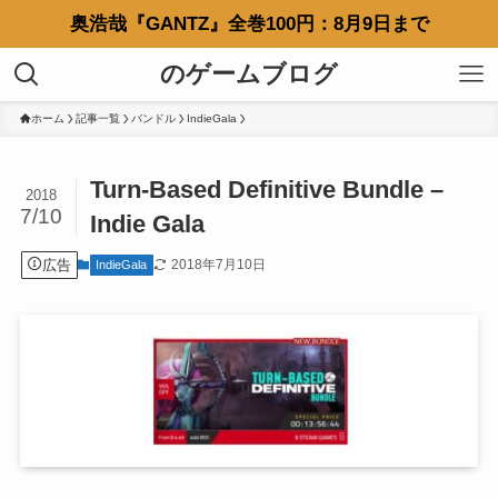
奥浩哉『GANTZ』全巻100円：8月9日まで
のゲームブログ
ホーム
記事一覧
バンドル
IndieGala
Turn-Based Definitive Bundle –
2018
7/10
Indie Gala
広告
2018年7月10日
IndieGala