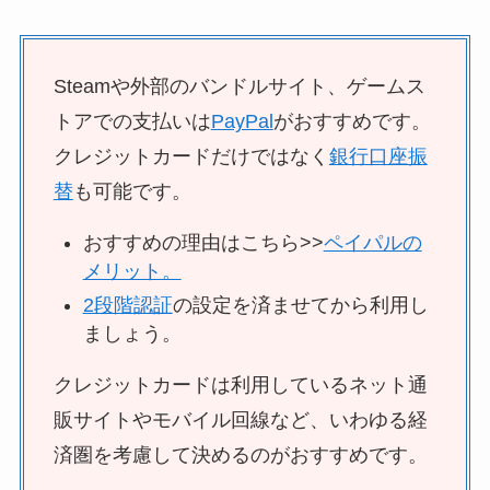
Steamや外部のバンドルサイト、ゲームス
トアでの支払いは
PayPal
がおすすめです。
クレジットカードだけではなく
銀行口座振
替
も可能です。
おすすめの理由はこちら>>
ペイパルの
メリット。
2段階認証
の設定を済ませてから利用し
ましょう。
クレジットカードは利用しているネット通
販サイトやモバイル回線など、いわゆる経
済圏を考慮して決めるのがおすすめです。