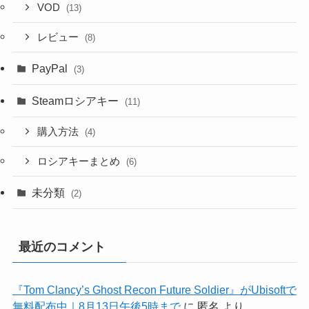
VOD
(13)
レビュー
(8)
PayPal
(3)
Steamロシアキー
(11)
購入方法
(4)
ロシアキーまとめ
(6)
未分類
(2)
最近のコメント
『Tom Clancy’s Ghost Recon Future Soldier』がUbisoftで
無料配布中｜8月13日午後5時まで
に
匿名
より