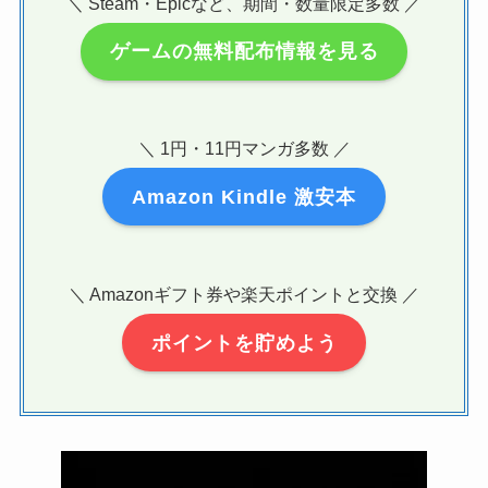
＼ Steam・Epicなど、期間・数量限定多数 ／
ゲームの無料配布情報を見る
＼ 1円・11円マンガ多数 ／
Amazon Kindle 激安本
＼ Amazonギフト券や楽天ポイントと交換 ／
ポイントを貯めよう