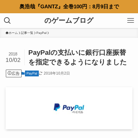
奥浩哉『GANTZ』全巻100円：8月9日まで
のゲームブログ
ホーム
記事一覧
PayPal
PayPalの支払いに銀行口座振替
2018
10/02
を指定できるようになりました
広告
2018年10月2日
PayPal