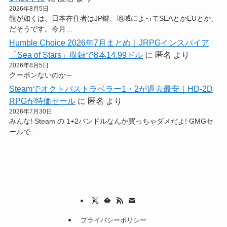
2026年8月5日
龍が如くは、日本在住者はJP鍵、地域によってSEAとかEUとか、
だそうです。今月…
Humble Choice 2026年7月まとめ｜JRPGインスパイア
「Sea of Stars」収録で8本14.99ドル
に
匿名
より
2026年8月5日
クーポンないのか～
Steamでオクトパストラベラー1・2が過去最安｜HD-2D
RPGが特価セール
に
匿名
より
2026年7月30日
みんな! Steam の 1+2バンドルなんか買っちゃダメだよ! GMGセ
ールで…
プライバシーポリシー