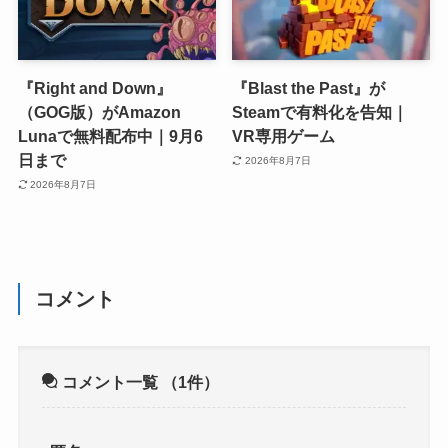
『Right and Down』
『Blast the Past』が
（GOG版）がAmazon
Steamで有料化を告知｜
Lunaで無料配布中｜9月6
VR専用ゲーム
日まで
2026年8月7日
2026年8月7日
コメント
コメント一覧
（1件）