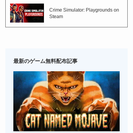
Crime Simulator: Playgrounds on
Steam
最新のゲーム無料配布記事