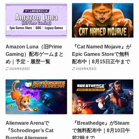
Amazon Luna（旧Prime
『Cat Named Mojave』が
Gaming）配布ゲームまと
Epic Games Storeで無料
め｜予定・履歴一覧
配布中｜8月15日正午まで
2026年8月9日
2026年8月9日
Alienware Arenaで
『Breathedge』がSteam
『Schrodinger’s Cat
で無料配布中｜8月10日午
Burglar Alienware
前2時まで