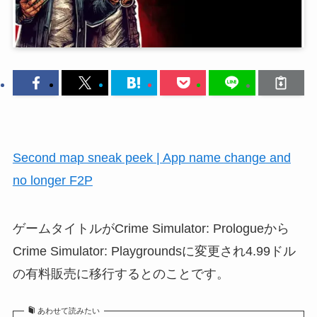
Second map sneak peek | App name change and
no longer F2P
ゲームタイトルがCrime Simulator: Prologueから
Crime Simulator: Playgroundsに変更され4.99ドル
の有料販売に移行するとのことです。
あわせて読みたい