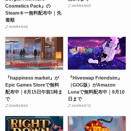
Cosmetics Pack』の
2026年8月8日
Steamキー無料配布中｜先
着順
2026年8月9日
『happiness market』が
『Hiveswap Friendsim』
Epic Games Storeで無料
（GOG版）がAmazon
配布中｜8月15日午前1時ま
Lunaで無料配布中｜9月10
で
日まで
2026年8月8日
2026年8月7日