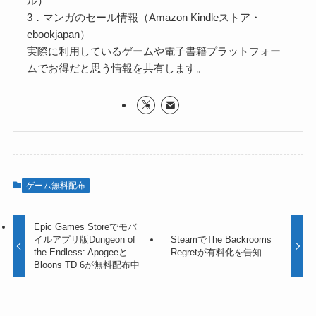
ル）
3．マンガのセール情報（Amazon Kindleストア・
ebookjapan）
実際に利用しているゲームや電子書籍プラットフォー
ムでお得だと思う情報を共有します。
ゲーム無料配布
Epic Games Storeでモバ
イルアプリ版Dungeon of
SteamでThe Backrooms
the Endless: Apogeeと
Regretが有料化を告知
Bloons TD 6が無料配布中