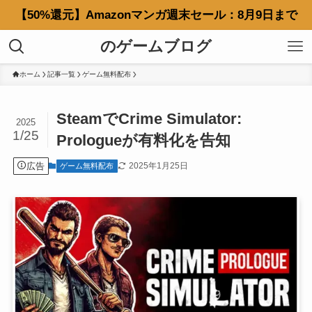
【50%還元】Amazonマンガ週末セール：8月9日まで
のゲームブログ
ホーム
記事一覧
ゲーム無料配布
SteamでCrime Simulator:
2025
1/25
Prologueが有料化を告知
広告
2025年1月25日
ゲーム無料配布