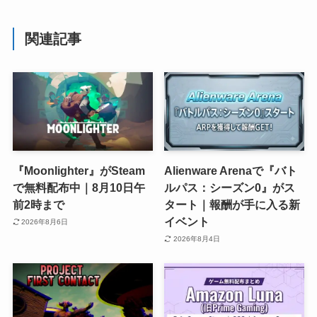
関連記事
『Moonlighter』がSteam
Alienware Arenaで『バト
で無料配布中｜8月10日午
ルパス：シーズン0』がス
前2時まで
タート｜報酬が手に入る新
イベント
2026年8月6日
2026年8月4日