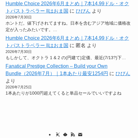
Humble Choice 2026年6月まとめ｜7本14.99ドル・オク
トパストラベラー IIはおま国
に
ひびん
より
2026年7月30日
ホントだ。値下げされてますね。日本を含むアジア地域に価格改
定が入ったみたいです。…
Humble Choice 2026年6月まとめ｜7本14.99ドル・オク
トパストラベラー IIはおま国
に
匿名
より
2026年7月30日
もしかして、オクトラ 1 & 2 の(円建て)定価、最近(7/13?)下…
Fanatical Prestige Collection – Build your Own
Bundle（2026年7月）｜1本あたり最安1254円
に
ひびん
より
2026年7月25日
1本あたりが1000円超えてくると単品セールでいいですよね