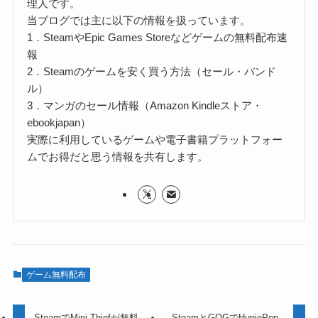
理人です。
当ブログでは主に以下の情報を扱っています。
1．SteamやEpic Games Storeなどゲームの無料配布速
報
2．Steamのゲームを安く買う方法（セール・バンド
ル）
3．マンガのセール情報（Amazon Kindleストア・
ebookjapan）
実際に利用しているゲームや電子書籍プラットフォー
ムでお得だと思う情報を共有します。
ゲーム無料配布
SteamでMini Thiefが無料
SteamとGOGでHuniePop