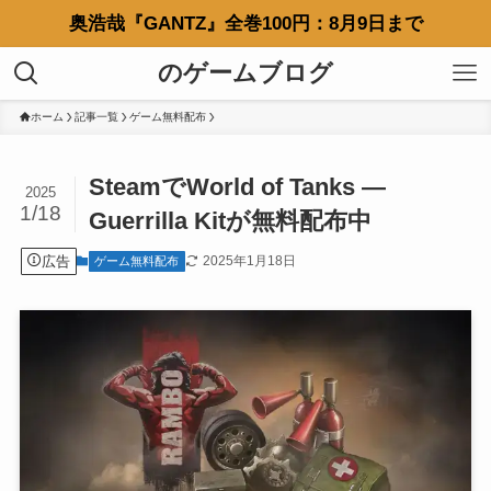
奥浩哉『GANTZ』全巻100円：8月9日まで
のゲームブログ
ホーム
記事一覧
ゲーム無料配布
SteamでWorld of Tanks —
2025
1/18
Guerrilla Kitが無料配布中
広告
2025年1月18日
ゲーム無料配布