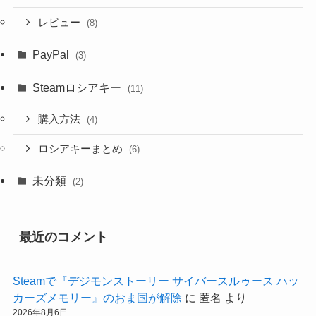
レビュー
(8)
PayPal
(3)
Steamロシアキー
(11)
購入方法
(4)
ロシアキーまとめ
(6)
未分類
(2)
最近のコメント
Steamで『デジモンストーリー サイバースルゥース ハッ
カーズメモリー』のおま国が解除
に
匿名
より
2026年8月6日