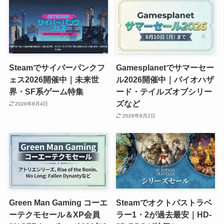
Steamでサイバーパンクフ
Gamesplanetでサマーセー
ェス2026開催中｜未来世
ル2026開催中｜バイオハザ
界・SF系ゲーム特集
ード・テイルズオブシリー
ズなど
2026年8月4日
2026年8月2日
Green Man Gaming コーエ
Steamでオクトパストラベ
ーテクモセール＆XP会員
ラー1・2が過去最安｜HD-