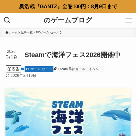
奥浩哉『GANTZ』全巻100円：8月9日まで
のゲームブログ
ホーム
記事一覧
PCゲーム セール
2026
Steamで海洋フェス2026開催中
5/19
広告
PCゲーム セール
Steam 季節セール・イベント
2026年5月19日