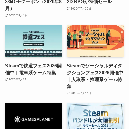
3%OFFクーポン（2026年8
2D RPGが特価セール
月）
2026年7月30日
2026年8月1日
Steamで鉄道フェス2026開
Steamでソーシャルディダ
催中｜電車系ゲーム特集
クションフェス2026開催中
｜人狼系・推理系ゲーム特
2026年7月21日
集
2026年7月14日