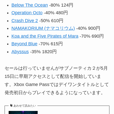
Below The Ocean
-80% 124円
Operation Octo
-40% 480円
Crash Dive 2
-50% 610円
NAMAKORIUM (ナマコリウム)
-40% 900円
Koa and the Five Pirates of Mara
-70% 690円
Beyond Blue
-70% 615円
Abyssus
-35% 1820円
セールは行っていませんがサブノーティカ２が5月
15日に早期アクセスとして配信を開始していま
す。Xbox Game Passではデイワンタイトルとして
発売初日からプレイできるようになっています。
あわせて読みたい