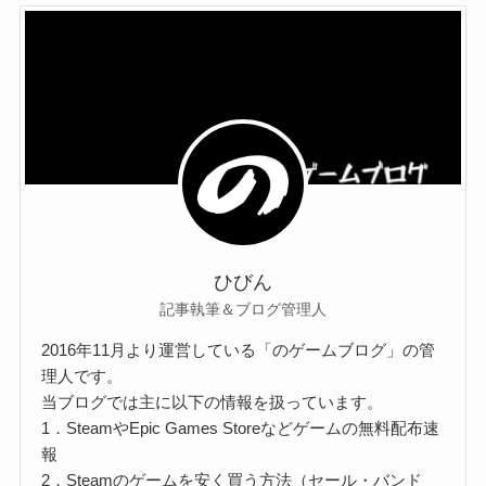
ひびん
記事執筆＆ブログ管理人
2016年11月より運営している「のゲームブログ」の管
理人です。
当ブログでは主に以下の情報を扱っています。
1．SteamやEpic Games Storeなどゲームの無料配布速
報
2．Steamのゲームを安く買う方法（セール・バンド