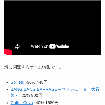
海に関連するゲーム特集です。
Spilled!
-36% 448円
BANG BANG BARRAGE～マメシューター大冒
険～
-25% 900円
Critter Cove
-40% 1680円