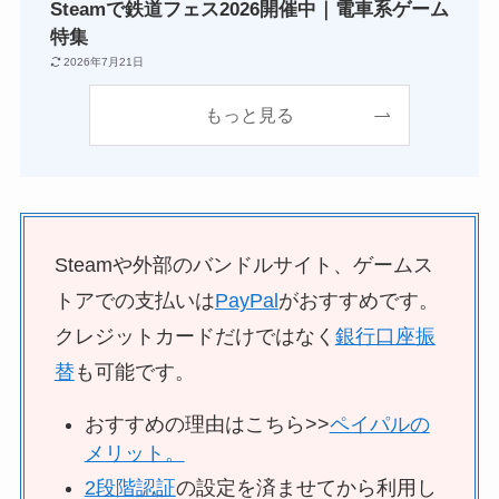
Steamで鉄道フェス2026開催中｜電車系ゲーム
特集
2026年7月21日
もっと見る
Steamや外部のバンドルサイト、ゲームス
トアでの支払いは
PayPal
がおすすめです。
クレジットカードだけではなく
銀行口座振
替
も可能です。
おすすめの理由はこちら>>
ペイパルの
メリット。
2段階認証
の設定を済ませてから利用し