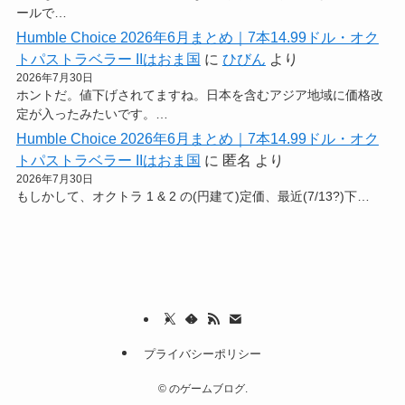
ールで…
Humble Choice 2026年6月まとめ｜7本14.99ドル・オク
トパストラベラー IIはおま国
に
ひびん
より
2026年7月30日
ホントだ。値下げされてますね。日本を含むアジア地域に価格改
定が入ったみたいです。…
Humble Choice 2026年6月まとめ｜7本14.99ドル・オク
トパストラベラー IIはおま国
に
匿名
より
2026年7月30日
もしかして、オクトラ 1 & 2 の(円建て)定価、最近(7/13?)下…
プライバシーポリシー
©
のゲームブログ.