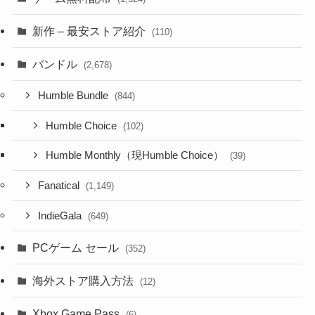
新作 – 最安ストア紹介
(110)
バンドル
(2,678)
Humble Bundle
(844)
Humble Choice
(102)
Humble Monthly（現Humble Choice）
(39)
Fanatical
(1,149)
IndieGala
(649)
PCゲーム セール
(352)
海外ストア購入方法
(12)
Xbox Game Pass
(6)