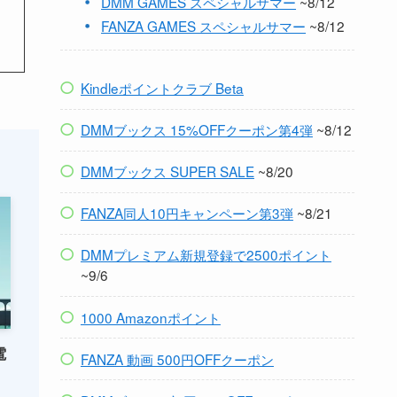
DMM GAMES スペシャルサマー
~8/12
FANZA GAMES スペシャルサマー
~8/12
Kindleポイントクラブ Beta
DMMブックス 15%OFFクーポン第4弾
~8/12
DMMブックス SUPER SALE
~8/20
FANZA同人10円キャンペーン第3弾
~8/21
DMMプレミアム新規登録で2500ポイント
~9/6
1000 Amazonポイント
電
FANZA 動画 500円OFFクーポン