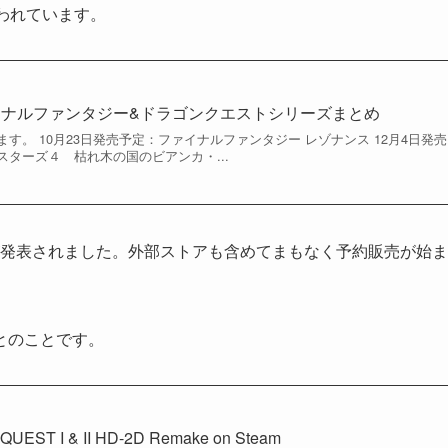
われています。
ァイナルファンタジー&ドラゴンクエストシリーズまとめ
す。 10月23日発売予定：ファイナルファンタジー レゾナンス 12月4日発売
ターズ４ 枯れ木の国のビアンカ・...
発表されました。外部ストアも含めてまもなく予約販売が始ま
とのことです。
UEST I & II HD-2D Remake on Steam