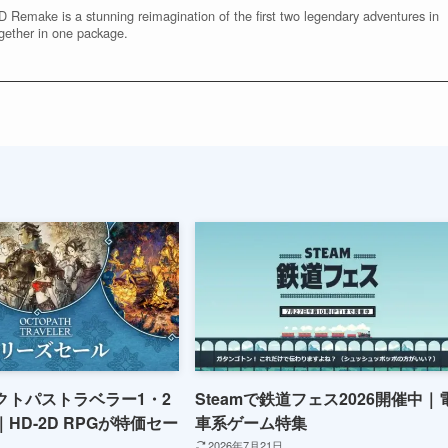
make is a stunning reimagination of the first two legendary adventures in
ogether in one package.
オクトパストラベラー1・2
Steamで鉄道フェス2026開催中｜
HD-2D RPGが特価セー
車系ゲーム特集
2026年7月21日