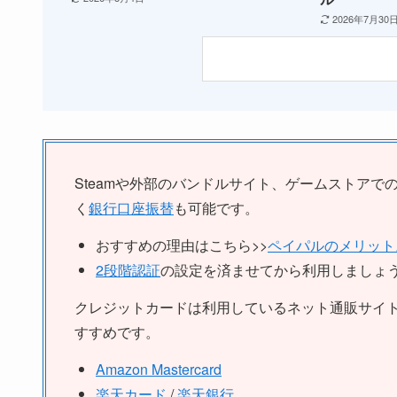
2026年7月30
Steamや外部のバンドルサイト、ゲームストアで
く
銀行口座振替
も可能です。
おすすめの理由はこちら>>
ペイパルのメリット
2段階認証
の設定を済ませてから利用しましょ
クレジットカードは利用しているネット通販サイ
すすめです。
Amazon Mastercard
楽天カード
/
楽天銀行