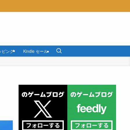
ッピング
Kindle セール