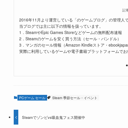
記
2016年11月より運営している「のゲームブログ」の管理人
当ブログでは主に以下の情報を扱っています。
1．SteamやEpic Games Storeなどゲームの無料配布速報
2．Steamのゲームを安く買う方法（セール・バンドル）
3．マンガのセール情報（Amazon Kindleストア・ebookjapa
実際に利用しているゲームや電子書籍プラットフォームでお
PCゲーム セール
Steam 季節セール・イベント
Steamでゾンビvs吸血鬼フェス開催中