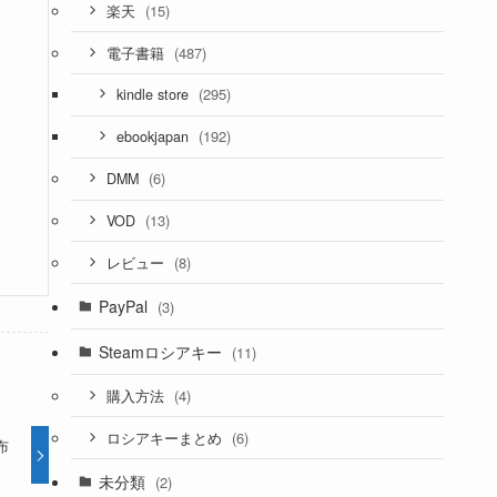
(15)
楽天
(487)
電子書籍
(295)
kindle store
(192)
ebookjapan
(6)
DMM
(13)
VOD
(8)
レビュー
PayPal
(3)
Steamロシアキー
(11)
(4)
購入方法
(6)
ロシアキーまとめ
布
未分類
(2)