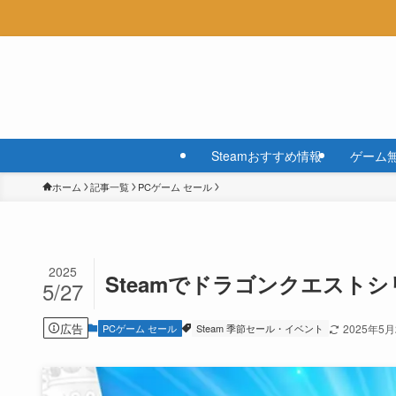
Steamおすすめ情報
ゲーム
ホーム
記事一覧
PCゲーム セール
2025
Steamでドラゴンクエスト
5/27
広告
PCゲーム セール
Steam 季節セール・イベント
2025年5月