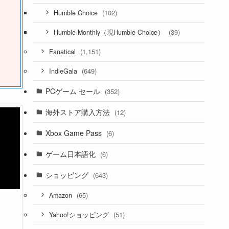
(102)
Humble Choice
(39)
Humble Monthly（現Humble Choice）
(1,151)
Fanatical
(649)
IndieGala
PCゲーム セール
(352)
海外ストア購入方法
(12)
Xbox Game Pass
(6)
ゲーム日本語化
(6)
ショッピング
(643)
(65)
Amazon
(51)
Yahoo!ショッピング