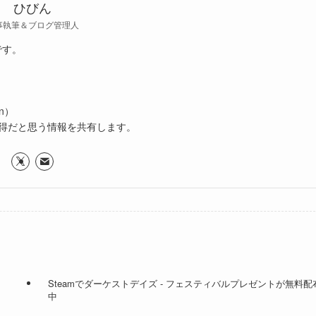
ひびん
事執筆＆ブログ管理人
です。
n）
得だと思う情報を共有します。
Steamでダーケストデイズ - フェスティバルプレゼントが無料配
中