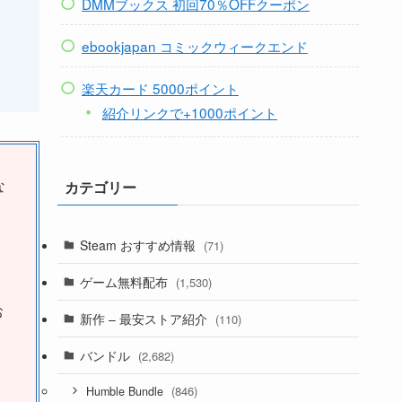
DMMブックス 初回70％OFFクーポン
ebookjapan コミックウィークエンド
楽天カード 5000ポイント
紹介リンクで+1000ポイント
な
カテゴリー
Steam おすすめ情報
(71)
ゲーム無料配布
(1,530)
お
新作 – 最安ストア紹介
(110)
バンドル
(2,682)
(846)
Humble Bundle