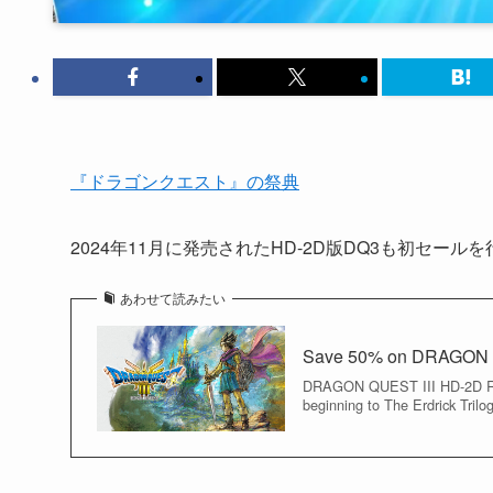
『ドラゴンクエスト』の祭典
2024年11月に発売されたHD-2D版DQ3も初セール
あわせて読みたい
Save 50% on DRAGON 
DRAGON QUEST III HD-2D Rema
beginning to The Erdrick Trilog