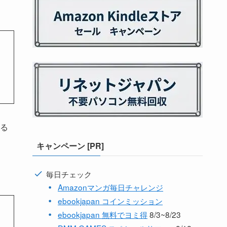
る
キャンペーン [PR]
毎日チェック
Amazonマンガ毎日チャレンジ
ebookjapan コインミッション
ebookjapan 無料でヨミ得
8/3~8/23