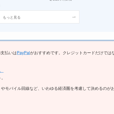
日
もっと見る
の支払いは
PayPal
がおすすめです。クレジットカードだけでは
。
う。
トやモバイル回線など、いわゆる経済圏を考慮して決めるのが