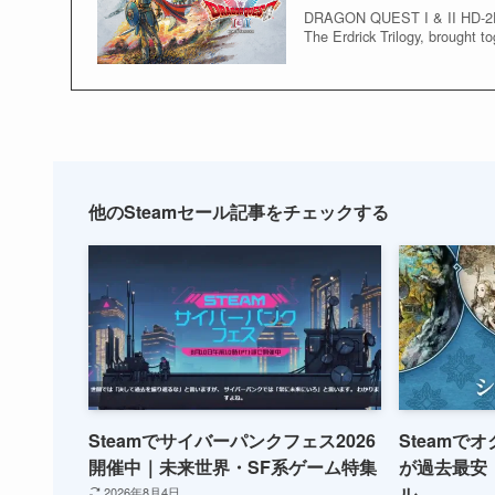
DRAGON QUEST I & II HD-2D Re
The Erdrick Trilogy, brought t
他のSteamセール記事をチェックする
Steamでサイバーパンクフェス2026
Steamで
開催中｜未来世界・SF系ゲーム特集
が過去最安｜
ル
2026年8月4日