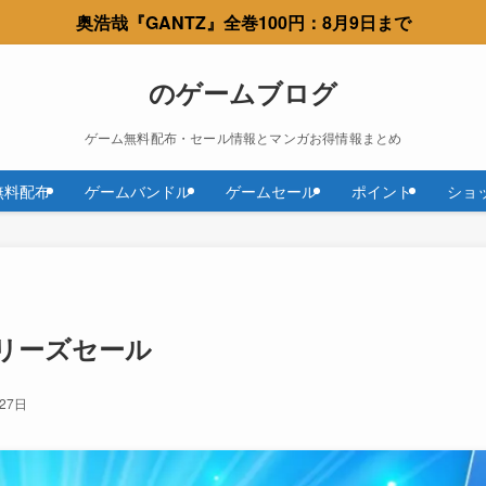
奥浩哉『GANTZ』全巻100円：8月9日まで
のゲームブログ
ゲーム無料配布・セール情報とマンガお得情報まとめ
無料配布
ゲームバンドル
ゲームセール
ポイント
ショ
シリーズセール
27日