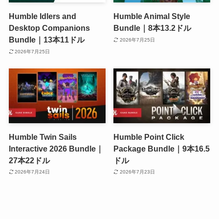
Humble Idlers and
Humble Animal Style
Desktop Companions
Bundle｜8本13.2ドル
Bundle｜13本11ドル
2026年7月25日
2026年7月25日
Humble Twin Sails
Humble Point Click
Interactive 2026 Bundle｜
Package Bundle｜9本16.5
27本22ドル
ドル
2026年7月24日
2026年7月23日