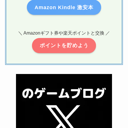
Amazon Kindle 激安本
＼ Amazonギフト券や楽天ポイントと交換 ／
ポイントを貯めよう