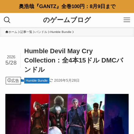
奥浩哉『GANTZ』全巻100円：8月9日まで
のゲームブログ
ホーム
記事一覧
バンドル
Humble Bundle
Humble Devil May Cry
2026
Collection：全4本15ドル DMCバ
5/28
ンドル
広告
2026年5月28日
Humble Bundle