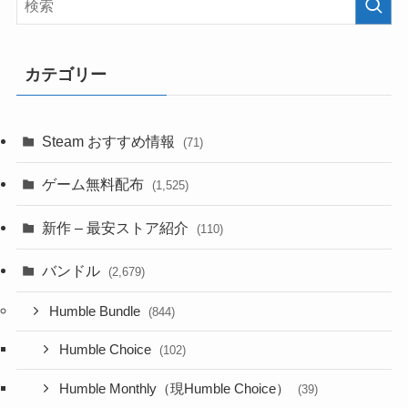
カテゴリー
Steam おすすめ情報
(71)
ゲーム無料配布
(1,525)
新作 – 最安ストア紹介
(110)
バンドル
(2,679)
Humble Bundle
(844)
Humble Choice
(102)
Humble Monthly（現Humble Choice）
(39)