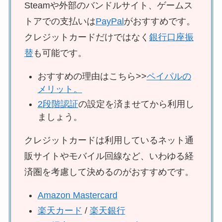
Steamや外部のバンドルサイト、ゲームス
トアでの支払いは
PayPal
がおすすめです。
クレジットカードだけではなく
銀行口座振
替
も可能です。
おすすめの理由はこちら>>
ペイパルの
メリット。
2段階認証
の設定を済ませてから利用し
ましょう。
クレジットカードは利用しているネット通
販サイトやモバイル回線など、いわゆる経
済圏を考慮して決めるのがおすすめです。
Amazon Mastercard
楽天カード
/
楽天銀行