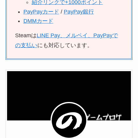
紹介リンクで+1000ポイント
PayPayカード
/
PayPay銀行
DMMカード
Steamは
LINE Pay、メルペイ、PayPayで
の支払い
にも対応しています。