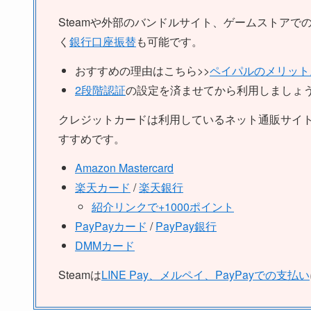
Steamや外部のバンドルサイト、ゲームストアで
く
銀行口座振替
も可能です。
おすすめの理由はこちら>>
ペイパルのメリット
2段階認証
の設定を済ませてから利用しましょ
クレジットカードは利用しているネット通販サイ
すすめです。
Amazon Mastercard
楽天カード
/
楽天銀行
紹介リンクで+1000ポイント
PayPayカード
/
PayPay銀行
DMMカード
Steamは
LINE Pay、メルペイ、PayPayでの支払い