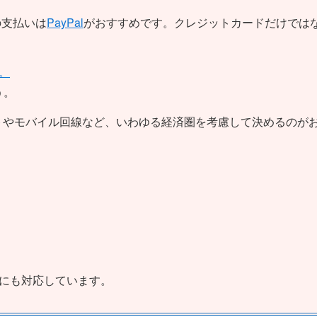
の支払いは
PayPal
がおすすめです。クレジットカードだけでは
。
う。
トやモバイル回線など、いわゆる経済圏を考慮して決めるのが
にも対応しています。