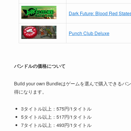
Dark Future: Blood Red State
Punch Club Deluxe
バンドルの価格について
Build your own Bundleはゲームを選んで
得になります。
3タイトル以上：575円/1タイトル
5タイトル以上：517円/1タイトル
7タイトル以上：493円/1タイトル