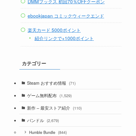
DMMブックス 初回70％OFFクーポン
ebookjapan コミックウィークエンド
楽天カード 5000ポイント
紹介リンクで+1000ポイント
カテゴリー
Steam おすすめ情報
(71)
ゲーム無料配布
(1,529)
新作 – 最安ストア紹介
(110)
バンドル
(2,679)
(844)
Humble Bundle