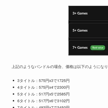
上記のようなバンドルの場合、価格は以下のようになり
3タイトル：575円x3で1725円
4タイトル：575円x4で2300円
5タイトル：517円x5で2585円
6タイトル：517円x6で3102円
7タイトル：493円x7で3450円