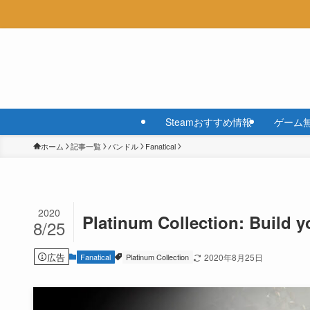
Steamおすすめ情報
ゲーム
ホーム
記事一覧
バンドル
Fanatical
2020
Platinum Collection: Buil
8/25
広告
Fanatical
Platinum Collection
2020年8月25日