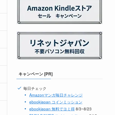
キャンペーン [PR]
毎日チェック
Amazonマンガ毎日チャレンジ
ebookjapan コインミッション
ebookjapan 無料でヨミ得
8/3~8/23