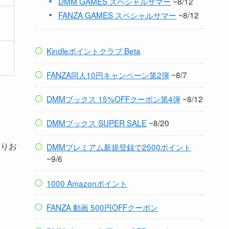
DMM GAMES スペシャルサマー
~8/12
FANZA GAMES スペシャルサマー
~8/12
Kindleポイントクラブ Beta
FANZA同人10円キャンペーン第2弾
~8/7
DMMブックス 15%OFFクーポン第4弾
~8/12
DMMブックス SUPER SALE
~8/20
よりお
DMMプレミアム新規登録で2500ポイント
~9/6
1000 Amazonポイント
FANZA 動画 500円OFFクーポン