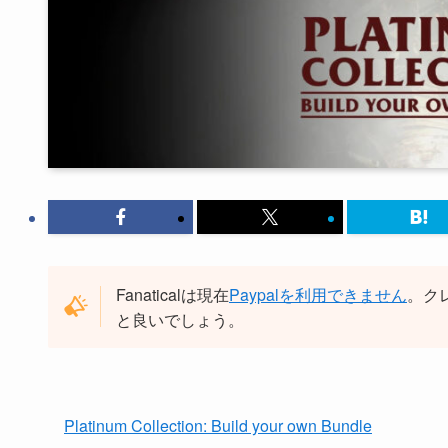
Fanaticalは現在
Paypalを利用できません
。ク
と良いでしょう。
Platinum Collection: Build your own Bundle