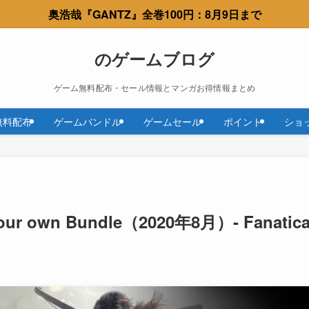
奥浩哉『GANTZ』全巻100円：8月9日まで
のゲームブログ
ゲーム無料配布・セール情報とマンガお得情報まとめ
無料配布
ゲームバンドル
ゲームセール
ポイント
ショ
d your own Bundle（2020年8月）- Fanatica