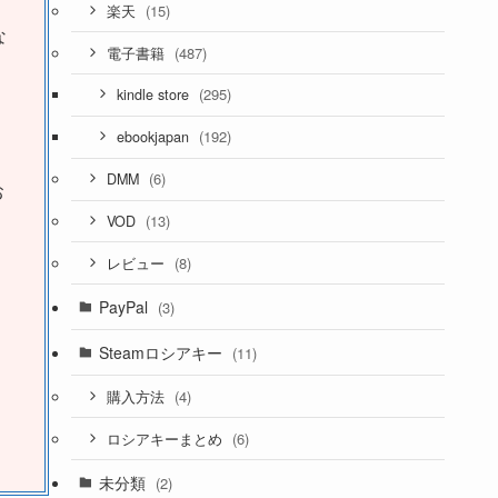
(15)
楽天
な
(487)
電子書籍
(295)
kindle store
(192)
ebookjapan
(6)
DMM
お
(13)
VOD
(8)
レビュー
PayPal
(3)
Steamロシアキー
(11)
(4)
購入方法
(6)
ロシアキーまとめ
未分類
(2)