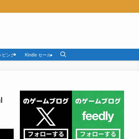
ッピング
Kindle セール
l