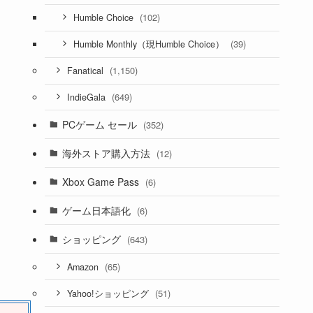
(102)
Humble Choice
(39)
Humble Monthly（現Humble Choice）
(1,150)
Fanatical
(649)
IndieGala
PCゲーム セール
(352)
海外ストア購入方法
(12)
Xbox Game Pass
(6)
ゲーム日本語化
(6)
ショッピング
(643)
(65)
Amazon
(51)
Yahoo!ショッピング