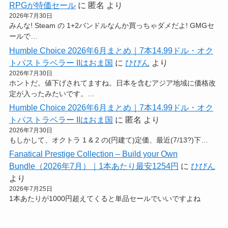
RPGが特価セール
に
匿名
より
2026年7月30日
みんな! Steam の 1+2バンドルなんか買っちゃダメだよ! GMGセ
ールで…
Humble Choice 2026年6月まとめ｜7本14.99ドル・オク
トパストラベラー IIはおま国
に
ひびん
より
2026年7月30日
ホントだ。値下げされてますね。日本を含むアジア地域に価格改
定が入ったみたいです。…
Humble Choice 2026年6月まとめ｜7本14.99ドル・オク
トパストラベラー IIはおま国
に
匿名
より
2026年7月30日
もしかして、オクトラ 1 & 2 の(円建て)定価、最近(7/13?)下…
Fanatical Prestige Collection – Build your Own
Bundle（2026年7月）｜1本あたり最安1254円
に
ひびん
より
2026年7月25日
1本あたりが1000円超えてくると単品セールでいいですよね