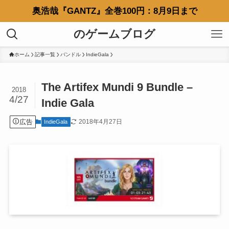
奥浩哉『GANTZ』全巻100円：8月9日まで
のゲームブログ
ホーム
記事一覧
バンドル
IndieGala
The Artifex Mundi 9 Bundle –
2018
4/27
Indie Gala
広告
2018年4月27日
IndieGala