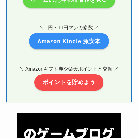
＼ 1円・11円マンガ多数 ／
Amazon Kindle 激安本
＼ Amazonギフト券や楽天ポイントと交換 ／
ポイントを貯めよう