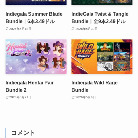
Indiegala Summer Blade
IndieGala Twist & Tangle
Bundle｜6本3.49ドル
Bundle｜全9本2.49ドル
2026年6月18日
2026年5月30日
Indiegala Hentai Pair
Indiegala Wild Rage
Bundle 2
Bundle
2026年5月21日
2026年5月6日
コメント