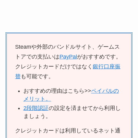
Steamや外部のバンドルサイト、ゲームス
トアでの支払いは
PayPal
がおすすめです。
クレジットカードだけではなく
銀行口座振
替
も可能です。
おすすめの理由はこちら>>
ペイパルの
メリット。
2段階認証
の設定を済ませてから利用し
ましょう。
クレジットカードは利用しているネット通