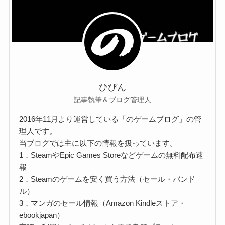
ひびん
記事執筆＆ブログ管理人
2016年11月より運営している「のゲームブログ」の管
理人です。
当ブログでは主に以下の情報を扱っています。
1．SteamやEpic Games Storeなどゲームの無料配布速
報
2．Steamのゲームを安く買う方法（セール・バンド
ル）
3．マンガのセール情報（Amazon Kindleストア・
ebookjapan）