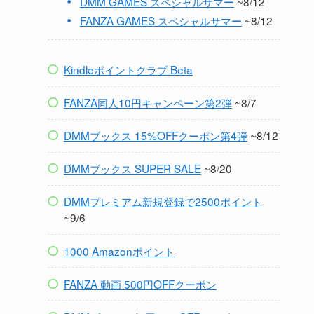
DMM GAMES スペシャルサマー
~8/12
FANZA GAMES スペシャルサマー
~8/12
Kindleポイントクラブ Beta
FANZA同人10円キャンペーン第2弾
~8/7
DMMブックス 15%OFFクーポン第4弾
~8/12
DMMブックス SUPER SALE
~8/20
DMMプレミアム新規登録で2500ポイント
~9/6
1000 Amazonポイント
FANZA 動画 500円OFFクーポン