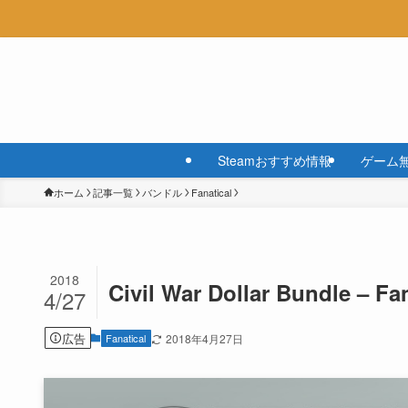
Steamおすすめ情報
ゲーム
ホーム
記事一覧
バンドル
Fanatical
2018
Civil War Dollar Bundle – Fan
4/27
広告
Fanatical
2018年4月27日