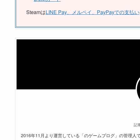
Steamは
LINE Pay、メルペイ、PayPayでの支払い
記
2016年11月より運営している「のゲームブログ」の管理人