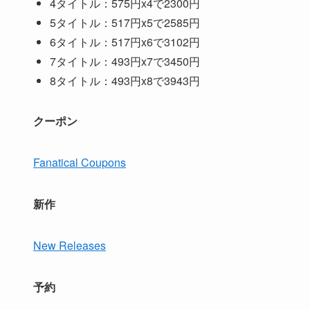
4タイトル：575円x4で2300円
5タイトル：517円x5で2585円
6タイトル：517円x6で3102円
7タイトル：493円x7で3450円
8タイトル：493円x8で3943円
クーポン
Fanatical Coupons
新作
New Releases
予約