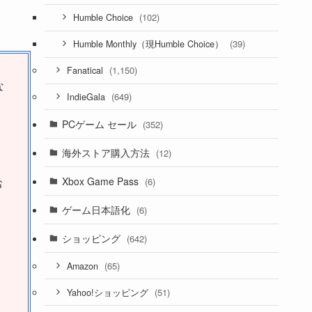
(102)
Humble Choice
(39)
Humble Monthly（現Humble Choice）
(1,150)
Fanatical
な
(649)
IndieGala
PCゲーム セール
(352)
海外ストア購入方法
(12)
Xbox Game Pass
(6)
お
ゲーム日本語化
(6)
ショッピング
(642)
(65)
Amazon
(51)
Yahoo!ショッピング