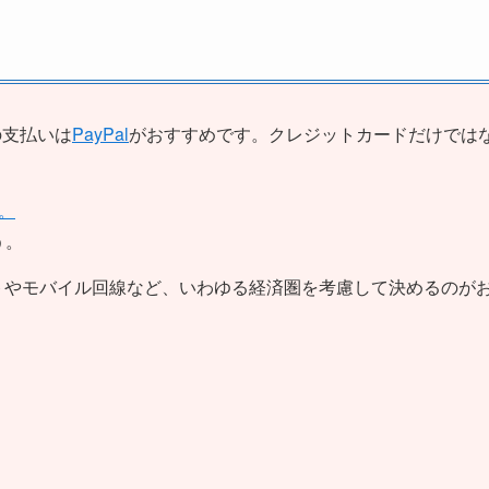
の支払いは
PayPal
がおすすめです。クレジットカードだけでは
。
う。
トやモバイル回線など、いわゆる経済圏を考慮して決めるのが