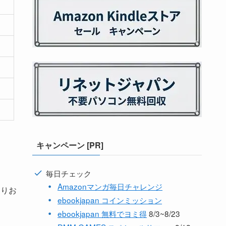
キャンペーン [PR]
毎日チェック
Amazonマンガ毎日チャレンジ
よりお
ebookjapan コインミッション
ebookjapan 無料でヨミ得
8/3~8/23