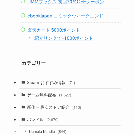
DMMブックス 初回70％OFFクーポン
ebookjapan コミックウィークエンド
楽天カード 5000ポイント
紹介リンクで+1000ポイント
カテゴリー
Steam おすすめ情報
(71)
ゲーム無料配布
(1,527)
新作 – 最安ストア紹介
(110)
バンドル
(2,679)
(844)
Humble Bundle