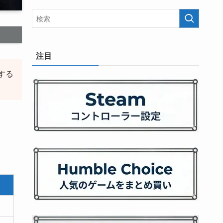
注目
する