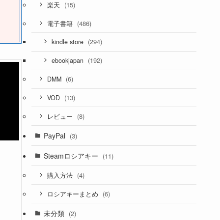
(15)
楽天
(486)
電子書籍
(294)
kindle store
(192)
ebookjapan
(6)
DMM
(13)
VOD
(8)
レビュー
PayPal
(3)
Steamロシアキー
(11)
(4)
購入方法
(6)
ロシアキーまとめ
未分類
(2)