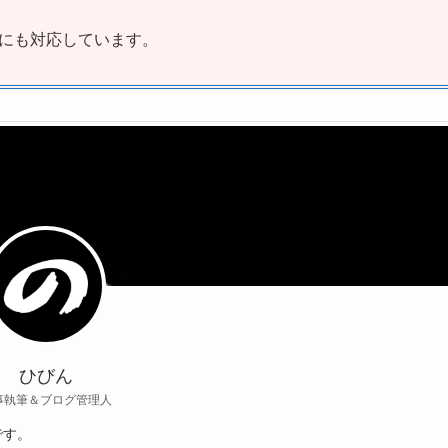
にも対応しています。
ひびん
事執筆＆ブログ管理人
です。