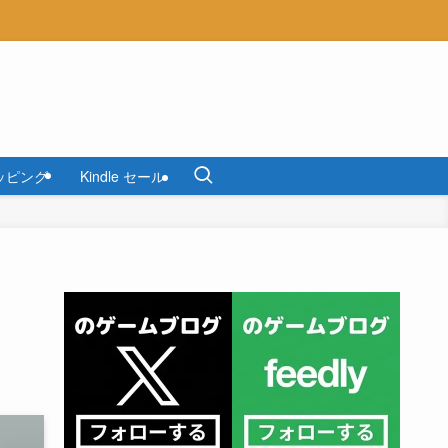
ッピング
Kindle セール