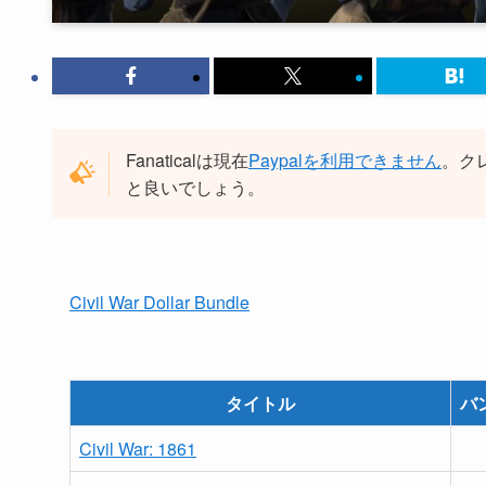
Fanaticalは現在
Paypalを利用できません
。ク
と良いでしょう。
Civil War Dollar Bundle
タイトル
バ
Civil War: 1861