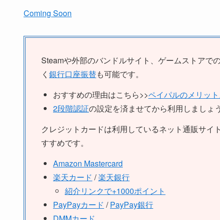
Coming Soon
Steamや外部のバンドルサイト、ゲームストアで
く
銀行口座振替
も可能です。
おすすめの理由はこちら>>
ペイパルのメリット
2段階認証
の設定を済ませてから利用しましょ
クレジットカードは利用しているネット通販サイ
すすめです。
Amazon Mastercard
楽天カード
/
楽天銀行
紹介リンクで+1000ポイント
PayPayカード
/
PayPay銀行
DMMカード