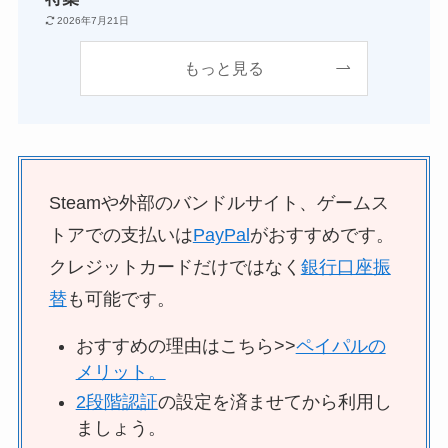
2026年7月21日
もっと見る
Steamや外部のバンドルサイト、ゲームス
トアでの支払いは
PayPal
がおすすめです。
クレジットカードだけではなく
銀行口座振
替
も可能です。
おすすめの理由はこちら>>
ペイパルの
メリット。
2段階認証
の設定を済ませてから利用し
ましょう。