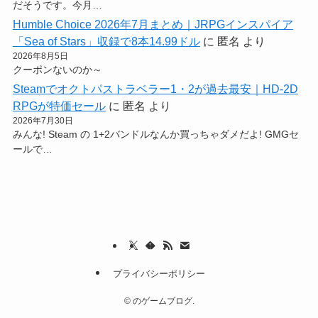
だそうです。今月…
Humble Choice 2026年7月まとめ｜JRPGインスパイア
「Sea of Stars」収録で8本14.99ドル
に
匿名
より
2026年8月5日
クーポンないのか～
Steamでオクトパストラベラー1・2が過去最安｜HD-2D
RPGが特価セール
に
匿名
より
2026年7月30日
みんな! Steam の 1+2バンドルなんか買っちゃダメだよ! GMGセ
ールで…
プライバシーポリシー
©
のゲームブログ.