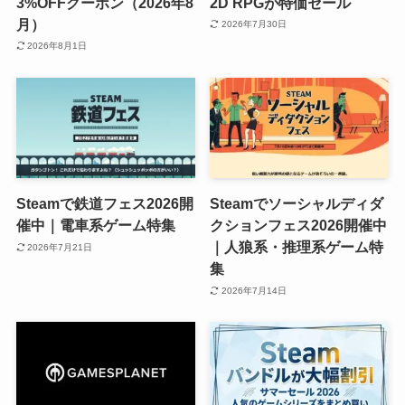
3%OFFクーポン（2026年8
2D RPGが特価セール
月）
2026年7月30日
2026年8月1日
Steamで鉄道フェス2026開
Steamでソーシャルディダ
催中｜電車系ゲーム特集
クションフェス2026開催中
｜人狼系・推理系ゲーム特
2026年7月21日
集
2026年7月14日