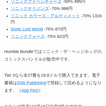
ソニックアドベンチャー２
-50% 495円
ソニックオリジンズ
-70% 986円
ソニック カラーズ：アルティメット
-70% 1316
円
Sonic Lost World
-75% 870円
ソニックフォース
-75% 822円
Humble Bundleではソニック・ザ・ヘッジホッグの
コミックスバンドルが販売中です。
Tier 3なら全27冊を19.8ドルで購入できます。電子
書籍は
IDW Publishing
で登録して読めるようになり
ます。（
App FAQ
）