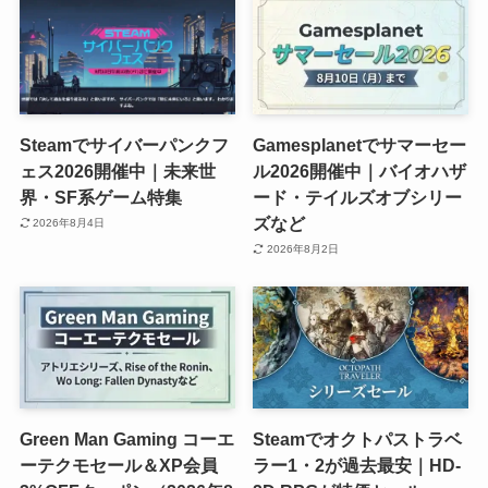
Steamでサイバーパンクフ
Gamesplanetでサマーセー
ェス2026開催中｜未来世
ル2026開催中｜バイオハザ
界・SF系ゲーム特集
ード・テイルズオブシリー
ズなど
2026年8月4日
2026年8月2日
Green Man Gaming コーエ
Steamでオクトパストラベ
ーテクモセール＆XP会員
ラー1・2が過去最安｜HD-