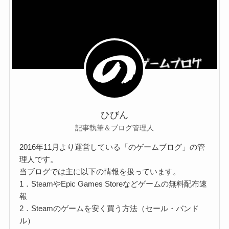
ひびん
記事執筆＆ブログ管理人
2016年11月より運営している「のゲームブログ」の管
理人です。
当ブログでは主に以下の情報を扱っています。
1．SteamやEpic Games Storeなどゲームの無料配布速
報
2．Steamのゲームを安く買う方法（セール・バンド
ル）