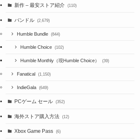
新作 – 最安ストア紹介
(110)
バンドル
(2,679)
Humble Bundle
(844)
Humble Choice
(102)
Humble Monthly（現Humble Choice）
(39)
Fanatical
(1,150)
IndieGala
(649)
PCゲーム セール
(352)
海外ストア購入方法
(12)
Xbox Game Pass
(6)