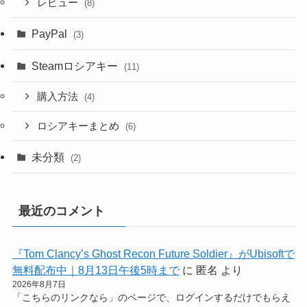
レビュー
(8)
PayPal
(3)
Steamロシアキー
(11)
購入方法
(4)
ロシアキーまとめ
(6)
未分類
(2)
最近のコメント
『Tom Clancy’s Ghost Recon Future Soldier』がUbisoftで
無料配布中｜8月13日午後5時まで
に
匿名
より
2026年8月7日
「こちらのリンクなら」のページで、ログインするだけでもらえ