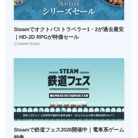
Steamでオクトパストラベラー1・2が過去最安
｜HD-2D RPGが特価セール
2026年7月30日
Steamで鉄道フェス2026開催中｜電車系ゲーム
特集