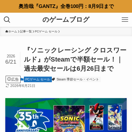
奥浩哉『GANTZ』全巻100円：8月9日まで
のゲームブログ
ホーム
記事一覧
PCゲーム セール
『ソニックレーシング クロスワー
2026
ルド』がSteamで半額セール！｜
6/21
過去最安セールは6月26日まで
広告
PCゲーム セール
Steam 季節セール・イベント
2026年6月21日