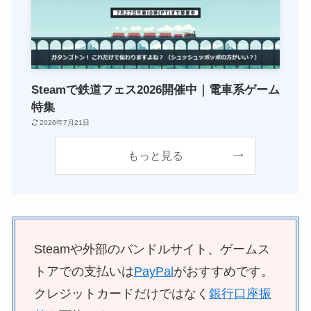
Steamで鉄道フェス2026開催中｜電車系ゲーム
特集
2026年7月21日
もっと見る
Steamや外部のバンドルサイト、ゲームス
トアでの支払いは
PayPal
がおすすめです。
クレジットカードだけではなく
銀行口座振