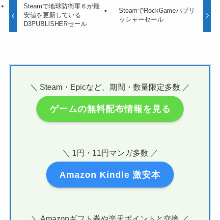
Steamで地球防衛軍６が最
SteamでRockGameパブリ
安値を更新している
ッシャーセール
D3PUBLISHERセール
＼ Steam・Epicなど、期間・数量限定多数 ／
ゲームの無料配布情報を見る
＼ 1円・11円マンガ多数 ／
Amazon Kindle 激安本
＼ Amazonギフト券や楽天ポイントと交換 ／