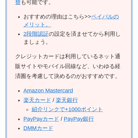
替
も可能です。
おすすめの理由はこちら>>
ペイパルの
メリット。
2段階認証
の設定を済ませてから利用し
ましょう。
クレジットカードは利用しているネット通
販サイトやモバイル回線など、いわゆる経
済圏を考慮して決めるのがおすすめです。
Amazon Mastercard
楽天カード
/
楽天銀行
紹介リンクで+1000ポイント
PayPayカード
/
PayPay銀行
DMMカード