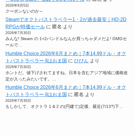
2026年8月5日
クーポンないのか～
Steamでオクトパストラベラー1・2が過去最安｜HD-2D
RPGが特価セール
に
匿名
より
2026年7月30日
みんな! Steam の 1+2バンドルなんか買っちゃダメだよ! GMGセ
ールで…
Humble Choice 2026年6月まとめ｜7本14.99ドル・オク
トパストラベラー IIはおま国
に
ひびん
より
2026年7月30日
ホントだ。値下げされてますね。日本を含むアジア地域に価格改
定が入ったみたいです。…
Humble Choice 2026年6月まとめ｜7本14.99ドル・オク
トパストラベラー IIはおま国
に
匿名
より
2026年7月30日
もしかして、オクトラ 1 & 2 の(円建て)定価、最近(7/13?)下…