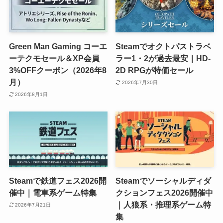
Green Man Gaming コーエ
Steamでオクトパストラベ
ーテクモセール＆XP会員
ラー1・2が過去最安｜HD-
3%OFFクーポン（2026年8
2D RPGが特価セール
月）
2026年7月30日
2026年8月1日
Steamで鉄道フェス2026開
Steamでソーシャルディダ
催中｜電車系ゲーム特集
クションフェス2026開催中
｜人狼系・推理系ゲーム特
2026年7月21日
集