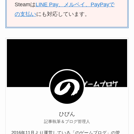
Steamは
LINE Pay、メルペイ、PayPayで
の支払い
にも対応しています。
ひびん
記事執筆＆ブログ管理人
2016年11月より運営している「のゲームブログ」の管