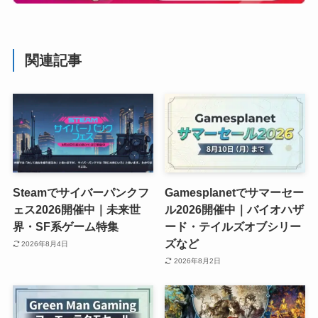
関連記事
Steamでサイバーパンクフ
Gamesplanetでサマーセー
ェス2026開催中｜未来世
ル2026開催中｜バイオハザ
界・SF系ゲーム特集
ード・テイルズオブシリー
ズなど
2026年8月4日
2026年8月2日