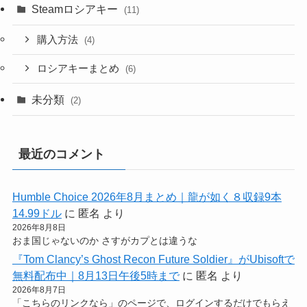
Steamロシアキー
(11)
購入方法
(4)
ロシアキーまとめ
(6)
未分類
(2)
最近のコメント
Humble Choice 2026年8月まとめ｜龍が如く８収録9本
14.99ドル
に
匿名
より
2026年8月8日
おま国じゃないのか さすがカプとは違うな
『Tom Clancy’s Ghost Recon Future Soldier』がUbisoftで
無料配布中｜8月13日午後5時まで
に
匿名
より
2026年8月7日
「こちらのリンクなら」のページで、ログインするだけでもらえ