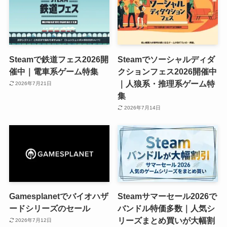
Steamで鉄道フェス2026開
Steamでソーシャルディダ
催中｜電車系ゲーム特集
クションフェス2026開催中
｜人狼系・推理系ゲーム特
2026年7月21日
集
2026年7月14日
Gamesplanetでバイオハザ
Steamサマーセール2026で
ードシリーズのセール
バンドル特価多数｜人気シ
リーズまとめ買いが大幅割
2026年7月12日