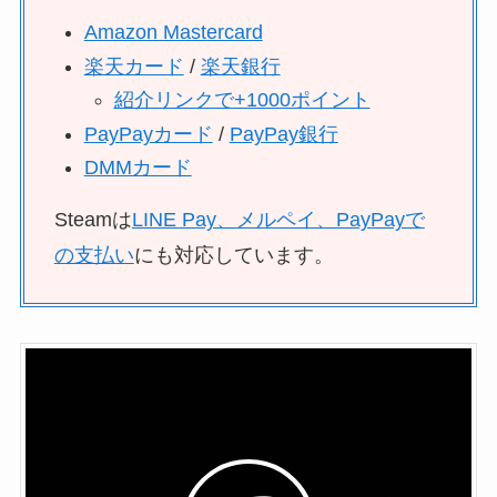
Amazon Mastercard
楽天カード
/
楽天銀行
紹介リンクで+1000ポイント
PayPayカード
/
PayPay銀行
DMMカード
Steamは
LINE Pay、メルペイ、PayPayで
の支払い
にも対応しています。