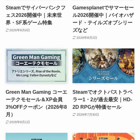
Steamでサイバーパンクフ
Gamesplanetでサマーセー
ェス2026開催中｜未来世
ル2026開催中｜バイオハザ
界・SF系ゲーム特集
ード・テイルズオブシリー
ズなど
2026年8月4日
2026年8月2日
Green Man Gaming コーエ
Steamでオクトパストラベ
ーテクモセール＆XP会員
ラー1・2が過去最安｜HD-
3%OFFクーポン（2026年8
2D RPGが特価セール
月）
2026年7月30日
2026年8月1日