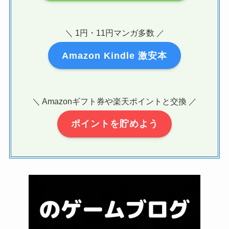
＼ 1円・11円マンガ多数 ／
Amazon Kindle 激安本
＼ Amazonギフト券や楽天ポイントと交換 ／
ポイントを貯めよう