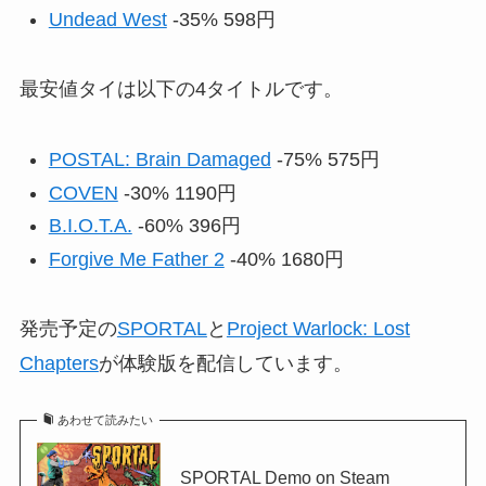
Undead West
-35% 598円
最安値タイは以下の4タイトルです。
POSTAL: Brain Damaged
-75% 575円
COVEN
-30% 1190円
B.I.O.T.A.
-60% 396円
Forgive Me Father 2
-40% 1680円
発売予定の
SPORTAL
と
Project Warlock: Lost
Chapters
が体験版を配信しています。
あわせて読みたい
SPORTAL Demo on Steam