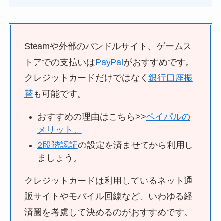
Steamや外部のバンドルサイト、ゲームス
トアでの支払いは
PayPal
がおすすめです。
クレジットカードだけではなく
銀行口座振
替
も可能です。
おすすめの理由はこちら>>
ペイパルの
メリット。
2段階認証
の設定を済ませてから利用し
ましょう。
クレジットカードは利用しているネット通
販サイトやモバイル回線など、いわゆる経
済圏を考慮して決めるのがおすすめです。