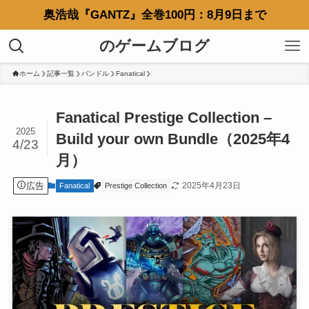
奥浩哉『GANTZ』全巻100円：8月9日まで
のゲームブログ
ホーム
記事一覧
バンドル
Fanatical
Fanatical Prestige Collection –
2025
Build your own Bundle（2025年4
4/23
月）
広告
2025年4月23日
Fanatical
Prestige Collection