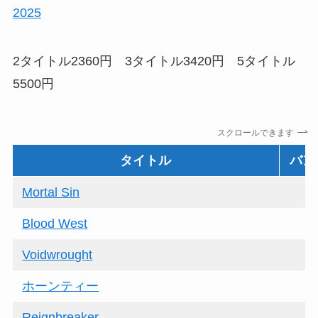
2025
2タイトル2360円 3タイトル3420円 5タイトル
5500円
スクロールできます
タイトル
バン
Mortal Sin
Blood West
Voidwrought
ホーンティー
Reignbreaker