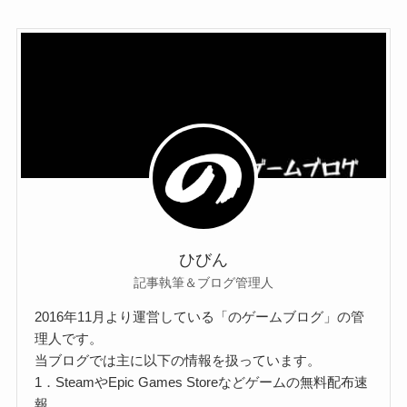
ひびん
記事執筆＆ブログ管理人
2016年11月より運営している「のゲームブログ」の管
理人です。
当ブログでは主に以下の情報を扱っています。
1．SteamやEpic Games Storeなどゲームの無料配布速
報