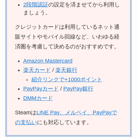
2段階認証
の設定を済ませてから利用し
ましょう。
クレジットカードは利用しているネット通
販サイトやモバイル回線など、いわゆる経
済圏を考慮して決めるのがおすすめです。
Amazon Mastercard
楽天カード
/
楽天銀行
紹介リンクで+1000ポイント
PayPayカード
/
PayPay銀行
DMMカード
Steamは
LINE Pay、メルペイ、PayPayで
の支払い
にも対応しています。