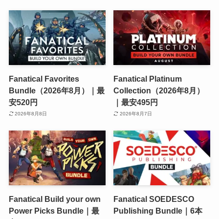
Fanatical Favorites
Fanatical Platinum
Bundle（2026年8月）｜最
Collection（2026年8月）
安520円
｜最安495円
2026年8月8日
2026年8月7日
Fanatical Build your own
Fanatical SOEDESCO
Power Picks Bundle｜最
Publishing Bundle｜6本