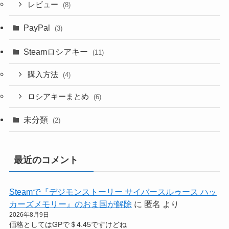
レビュー
(8)
PayPal
(3)
Steamロシアキー
(11)
購入方法
(4)
ロシアキーまとめ
(6)
未分類
(2)
最近のコメント
Steamで『デジモンストーリー サイバースルゥース ハッ
カーズメモリー』のおま国が解除
に
匿名
より
2026年8月9日
価格としてはGPで＄4.45ですけどね