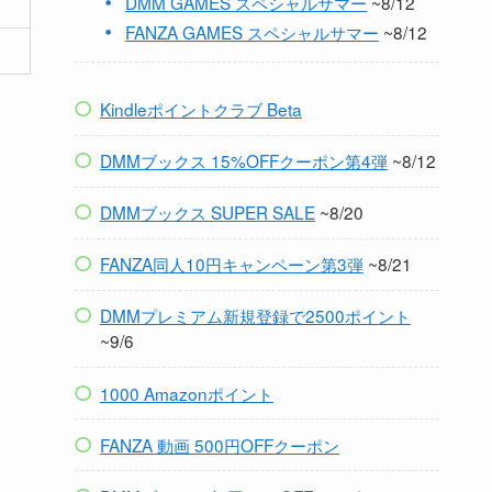
DMM GAMES スペシャルサマー
~8/12
FANZA GAMES スペシャルサマー
~8/12
Kindleポイントクラブ Beta
DMMブックス 15%OFFクーポン第4弾
~8/12
DMMブックス SUPER SALE
~8/20
FANZA同人10円キャンペーン第3弾
~8/21
DMMプレミアム新規登録で2500ポイント
~9/6
1000 Amazonポイント
FANZA 動画 500円OFFクーポン