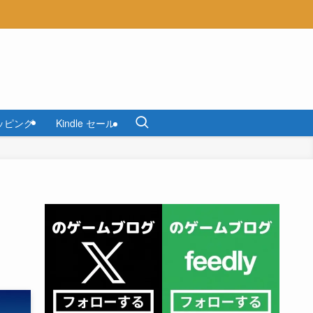
ッピング
Kindle セール