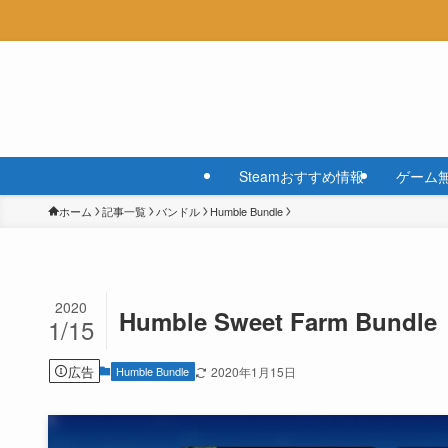
Steamおすすめ情報
ゲーム
ホーム
記事一覧
バンドル
Humble Bundle
2020
Humble Sweet Farm Bundle
1/15
広告
Humble Bundle
2020年1月15日