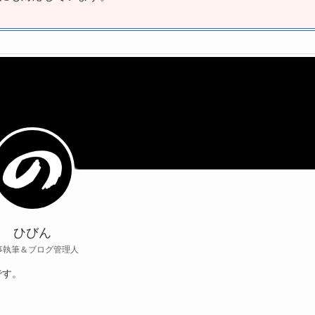
ひびん
事執筆＆ブログ管理人
です。