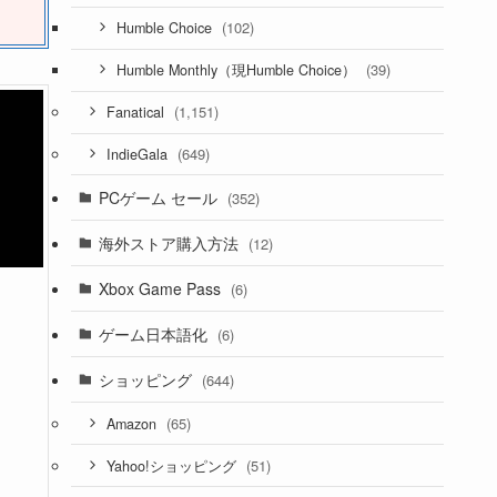
(102)
Humble Choice
(39)
Humble Monthly（現Humble Choice）
(1,151)
Fanatical
(649)
IndieGala
PCゲーム セール
(352)
海外ストア購入方法
(12)
Xbox Game Pass
(6)
ゲーム日本語化
(6)
ショッピング
(644)
(65)
Amazon
(51)
Yahoo!ショッピング