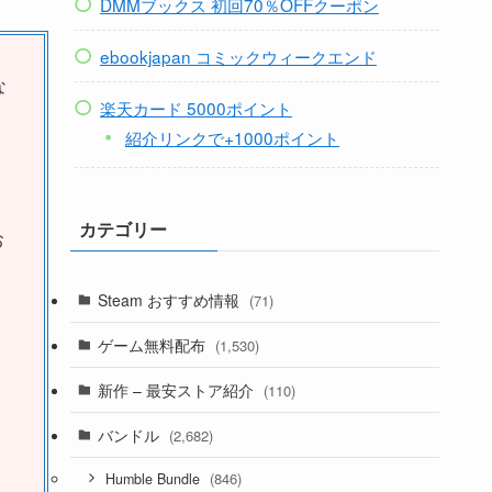
DMMブックス 初回70％OFFクーポン
ebookjapan コミックウィークエンド
な
楽天カード 5000ポイント
紹介リンクで+1000ポイント
カテゴリー
お
Steam おすすめ情報
(71)
ゲーム無料配布
(1,530)
新作 – 最安ストア紹介
(110)
バンドル
(2,682)
(846)
Humble Bundle