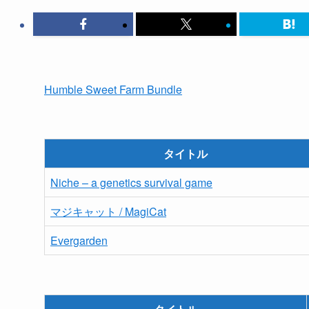
Humble Sweet Farm Bundle
タイトル
Niche – a genetics survival game
マジキャット / MagiCat
Evergarden