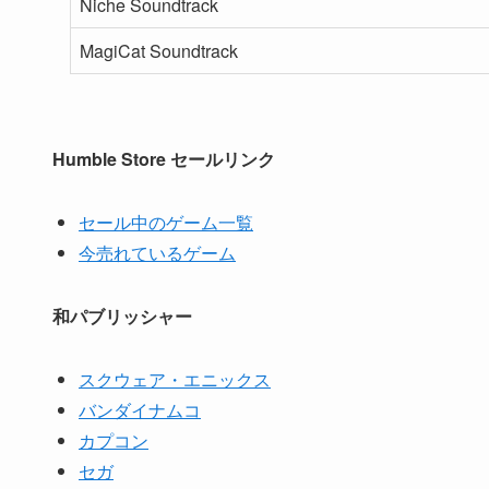
Niche Soundtrack
MagiCat Soundtrack
Humble Store セールリンク
セール中のゲーム一覧
今売れているゲーム
和パブリッシャー
スクウェア・エニックス
バンダイナムコ
カプコン
セガ