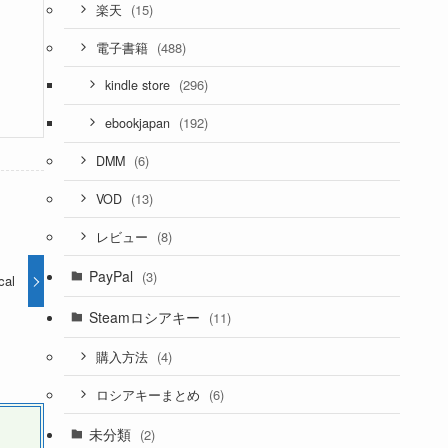
(15)
楽天
(488)
電子書籍
(296)
kindle store
(192)
ebookjapan
(6)
DMM
(13)
VOD
(8)
レビュー
PayPal
(3)
cal
Steamロシアキー
(11)
(4)
購入方法
(6)
ロシアキーまとめ
未分類
(2)