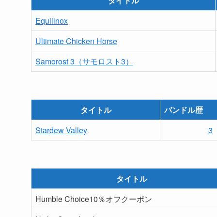
タイトル
Equilinox
Ultimate Chicken Horse
Samorost 3（サモロスト3）
タイトル
バンドル歴
Stardew Valley
3
タイトル
Humble Choice10％オフクーポン