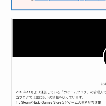
記
2016年11月より運営している「のゲームブログ」の管理人
当ブログでは主に以下の情報を扱っています。
1．SteamやEpic Games Storeなどゲームの無料配布速報