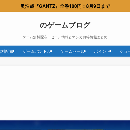
奥浩哉『GANTZ』全巻100円：8月9日まで
のゲームブログ
ゲーム無料配布・セール情報とマンガお得情報まとめ
無料配布
ゲームバンドル
ゲームセール
ポイント
ショ