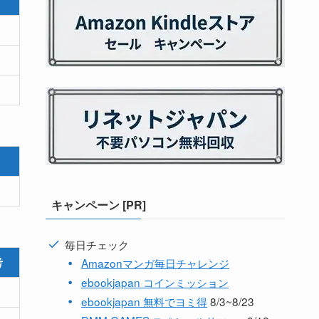
考
キャンペーン [PR]
毎日チェック
考
Amazonマンガ毎日チャレンジ
ebookjapan コインミッション
ebookjapan 無料でヨミ得
8/3~8/23