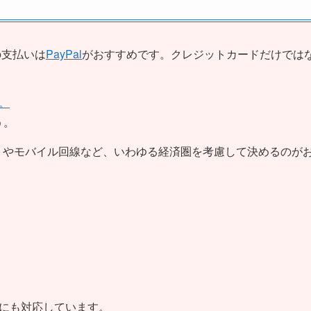
の支払いは
PayPal
がおすすめです。クレジットカードだけでは
。
う。
トやモバイル回線など、いわゆる経済圏を考慮して決めるのが
にも対応しています。