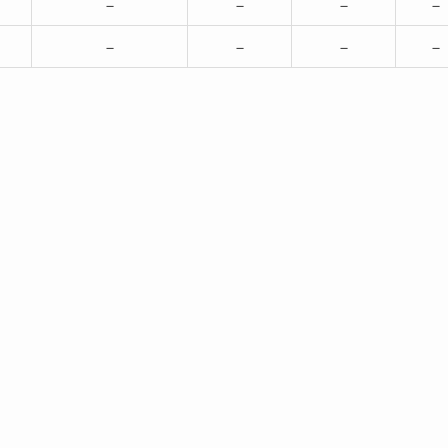
－
－
－
－
－
－
－
－