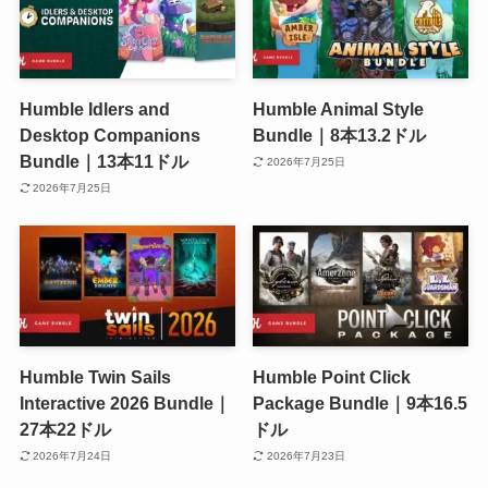
Humble Idlers and
Humble Animal Style
Desktop Companions
Bundle｜8本13.2ドル
Bundle｜13本11ドル
2026年7月25日
2026年7月25日
Humble Twin Sails
Humble Point Click
Interactive 2026 Bundle｜
Package Bundle｜9本16.5
27本22ドル
ドル
2026年7月24日
2026年7月23日