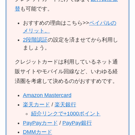
替
も可能です。
おすすめの理由はこちら>>
ペイパルの
メリット。
2段階認証
の設定を済ませてから利用し
ましょう。
クレジットカードは利用しているネット通
販サイトやモバイル回線など、いわゆる経
済圏を考慮して決めるのがおすすめです。
Amazon Mastercard
楽天カード
/
楽天銀行
紹介リンクで+1000ポイント
PayPayカード
/
PayPay銀行
DMMカード