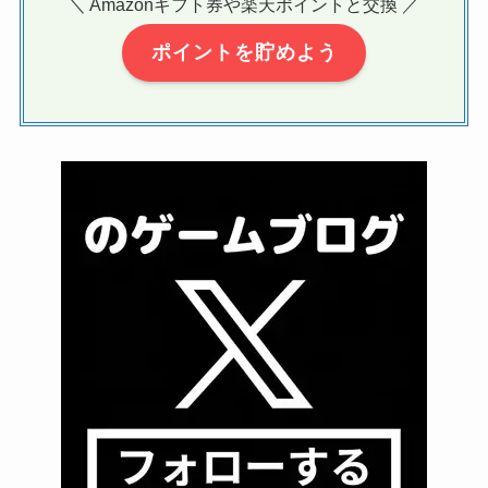
＼ Amazonギフト券や楽天ポイントと交換 ／
ポイントを貯めよう