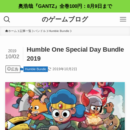
奥浩哉『GANTZ』全巻100円：8月9日まで
のゲームブログ
ホーム
記事一覧
バンドル
Humble Bundle
Humble One Special Day Bundle
2019
10/02
2019
広告
2019年10月2日
Humble Bundle