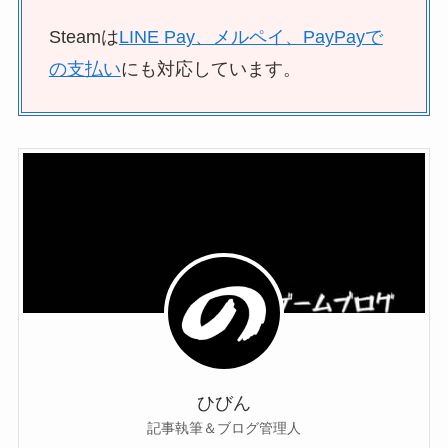
Steamは
LINE Pay、メルペイ、PayPayで
の支払い
にも対応しています。
ひびん
記事執筆＆ブログ管理人