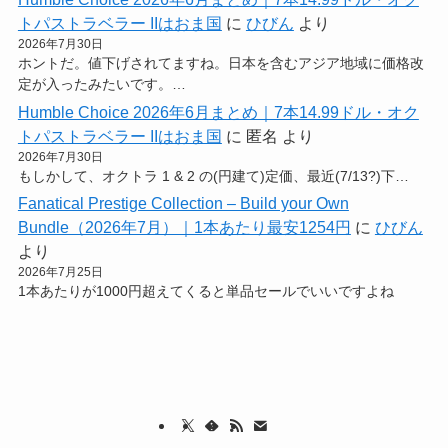
トパストラベラー IIはおま国
に
ひびん
より
2026年7月30日
ホントだ。値下げされてますね。日本を含むアジア地域に価格改
定が入ったみたいです。…
Humble Choice 2026年6月まとめ｜7本14.99ドル・オク
トパストラベラー IIはおま国
に
匿名
より
2026年7月30日
もしかして、オクトラ 1 & 2 の(円建て)定価、最近(7/13?)下…
Fanatical Prestige Collection – Build your Own
Bundle（2026年7月）｜1本あたり最安1254円
に
ひびん
より
2026年7月25日
1本あたりが1000円超えてくると単品セールでいいですよね