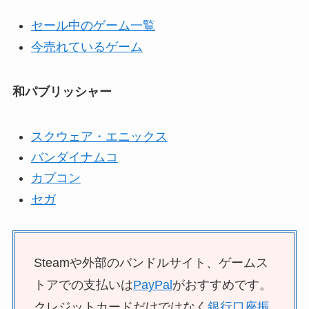
セール中のゲーム一覧
今売れているゲーム
和パブリッシャー
スクウェア・エニックス
バンダイナムコ
カプコン
セガ
Steamや外部のバンドルサイト、ゲームス
トアでの支払いは
PayPal
がおすすめです。
クレジットカードだけではなく
銀行口座振