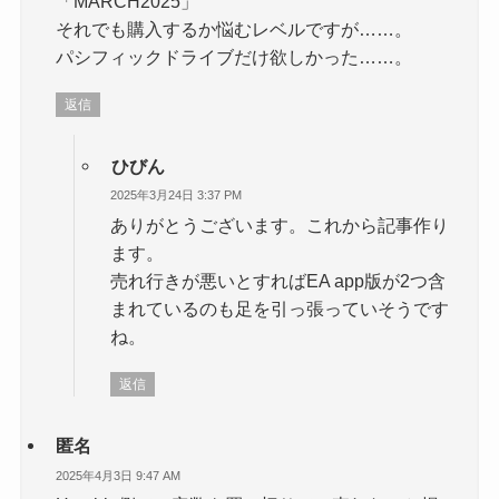
「MARCH2025」
それでも購入するか悩むレベルですが……。
パシフィックドライブだけ欲しかった……。
返信
ひびん
2025年3月24日 3:37 PM
ありがとうございます。これから記事作り
ます。
売れ行きが悪いとすればEA app版が2つ含
まれているのも足を引っ張っていそうです
ね。
返信
匿名
2025年4月3日 9:47 AM