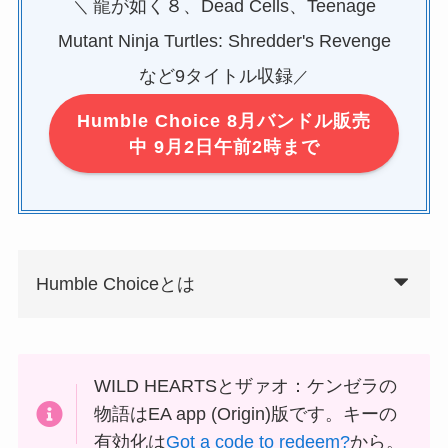
龍が如く８、Dead Cells、Teenage
＼
Mutant Ninja Turtles: Shredder's Revenge
など9タイトル収録
／
Humble Choice 8月バンドル販売
中 9月2日午前2時まで
Humble Choiceとは
WILD HEARTSとザァオ：ケンゼラの
物語はEA app (Origin)版です。キーの
有効化は
Got a code to redeem?
から。