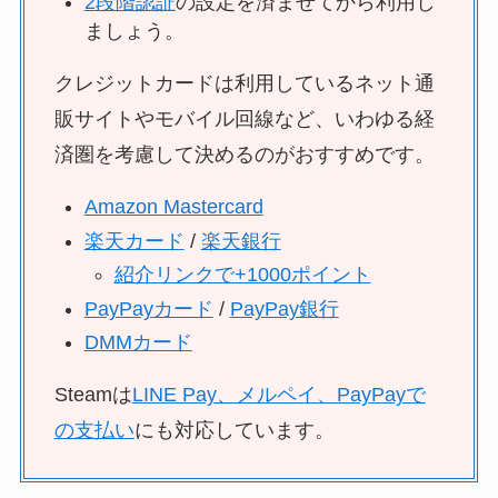
2段階認証
の設定を済ませてから利用し
ましょう。
クレジットカードは利用しているネット通
販サイトやモバイル回線など、いわゆる経
済圏を考慮して決めるのがおすすめです。
Amazon Mastercard
楽天カード
/
楽天銀行
紹介リンクで+1000ポイント
PayPayカード
/
PayPay銀行
DMMカード
Steamは
LINE Pay、メルペイ、PayPayで
の支払い
にも対応しています。