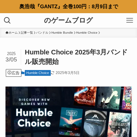
奥浩哉『GANTZ』全巻100円：8月9日まで
のゲームブログ
ホーム
記事一覧
バンドル
Humble Bundle
Humble Choice
Humble Choice 2025年3月バンド
2025
3/05
ル販売開始
広告
2025年3月5日
Humble Choice