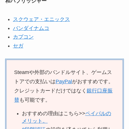
和パブリッシャー
スクウェア・エニックス
バンダイナムコ
カプコン
セガ
Steamや外部のバンドルサイト、ゲームス
トアでの支払いは
PayPal
がおすすめです。
クレジットカードだけではなく
銀行口座振
替
も可能です。
おすすめの理由はこちら>>
ペイパルの
メリット。