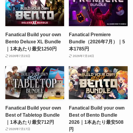
Fanatical Build your own
Fanatical Premiere
Bento Deluxe XL Bundle
Bundle（2026年7月）｜5
｜1本あたり最安1250円
本1785円
2026年7月23日
2026年7月18日
Fanatical Build your own
Fanatical Build your own
Best of Tabletop Bundle
Best of Bento Bundle
｜1本あたり最安712円
2026｜1本あたり最安508
円
2026年7月17日