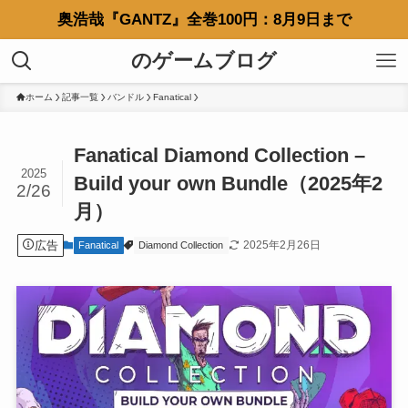
奥浩哉『GANTZ』全巻100円：8月9日まで
のゲームブログ
ホーム
記事一覧
バンドル
Fanatical
Fanatical Diamond Collection –
2025
Build your own Bundle（2025年2
2/26
月）
広告
2025年2月26日
Fanatical
Diamond Collection