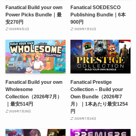
Fanatical Build your own
Fanatical SOEDESCO
Power Picks Bundle｜最
Publishing Bundle｜6本
安270円
900円
2026年8月1日
2026年7月31日
Fanatical Build your own
Fanatical Prestige
Wholesome
Collection – Build your
Collection（2026年7月）
Own Bundle（2026年7
｜最安514円
月）｜1本あたり最安1254
円
2026年7月28日
2026年7月24日