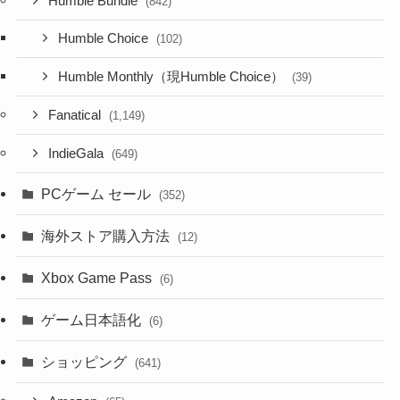
Humble Bundle
(842)
Humble Choice
(102)
Humble Monthly（現Humble Choice）
(39)
Fanatical
(1,149)
IndieGala
(649)
PCゲーム セール
(352)
海外ストア購入方法
(12)
Xbox Game Pass
(6)
ゲーム日本語化
(6)
ショッピング
(641)