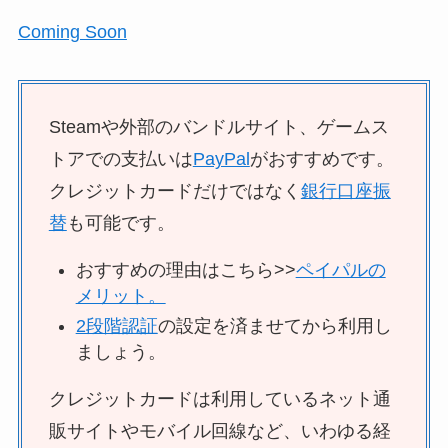
Coming Soon
Steamや外部のバンドルサイト、ゲームス
トアでの支払いは
PayPal
がおすすめです。
クレジットカードだけではなく
銀行口座振
替
も可能です。
おすすめの理由はこちら>>
ペイパルの
メリット。
2段階認証
の設定を済ませてから利用し
ましょう。
クレジットカードは利用しているネット通
販サイトやモバイル回線など、いわゆる経