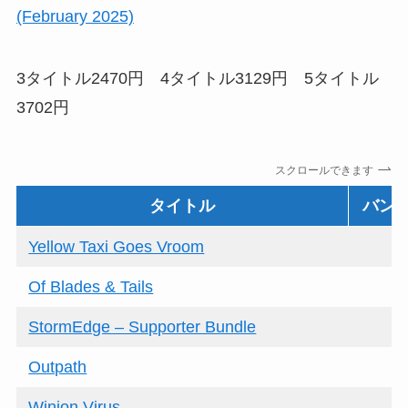
(February 2025)
3タイトル2470円 4タイトル3129円 5タイトル
3702円
スクロールできます
タイトル
バン
Yellow Taxi Goes Vroom
Of Blades & Tails
StormEdge – Supporter Bundle
Outpath
Winion Virus