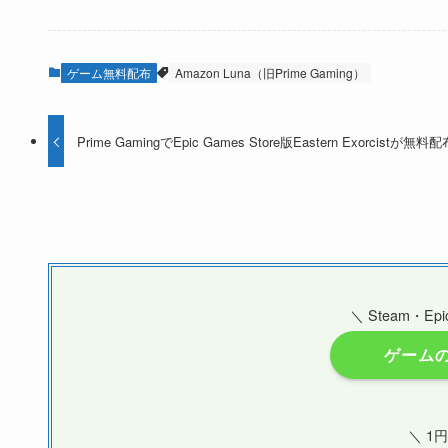
ゲーム無料配布
Amazon Luna（旧Prime Gaming）
Prime GamingでEpic Games Store版Eastern Exorcistが無料
＼ Steam・
ゲーム
＼ 1