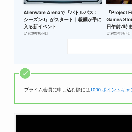
Alienware Arenaで『バトルパス：
『Project F
シーズン0』がスタート｜報酬が手に
Games S
入る新イベント
日午前7時
2026年8月4日
2026年8月4日
プライム会員に申し込む際には
1000 ポイントキ