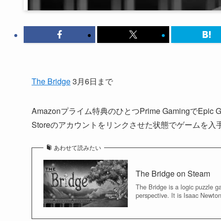
The Bridge
3月6日まで
Amazonプライム特典のひとつPrime GamingでEpic G
Storeのアカウントをリンクさせた状態でゲームを入手する
あわせて読みたい
The Bridge on Steam
The Bridge is a logic puzzle g
perspective. It is Isaac Newto