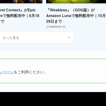
irst Contact』がEpic
『Weakless』（GOG版）が
toreで無料配布中｜8月18
Amazon Lunaで無料配布中｜10月
まで
29日まで
2026年8月1日
もっと見る
ャンペーン
をご利用ください。