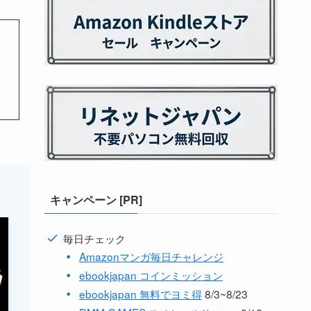
キャンペーン [PR]
毎日チェック
Amazonマンガ毎日チャレンジ
ebookjapan コインミッション
ebookjapan 無料でヨミ得
8/3~8/23