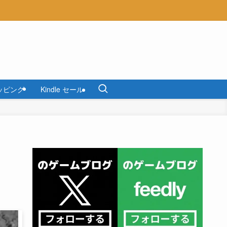
ッピング
Kindle セール