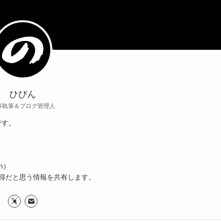
ひびん
事執筆＆ブログ管理人
です。
n）
得だと思う情報を共有します。