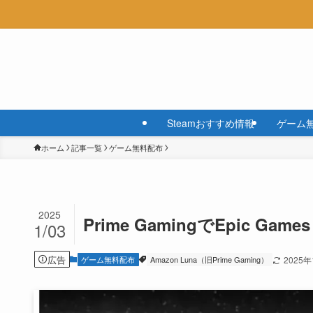
Steamおすすめ情報
ゲーム
ホーム
記事一覧
ゲーム無料配布
2025
Prime GamingでEpic Gam
1/03
広告
ゲーム無料配布
Amazon Luna（旧Prime Gaming）
2025