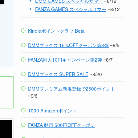
DMM GAMES スペシャルサマー
~8/12
FANZA GAMES スペシャルサマー
~8/12
Kindleポイントクラブ Beta
DMMブックス 15%OFFクーポン第3弾
~8/5
FANZA同人10円キャンペーン第2弾
~8/7
DMMブックス SUPER SALE
~8/20
DMMプレミアム新規登録で2500ポイント
~9/6
1000 Amazonポイント
FANZA 動画 500円OFFクーポン