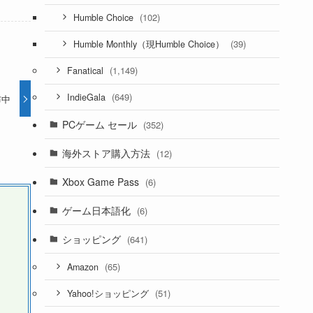
(102)
Humble Choice
(39)
Humble Monthly（現Humble Choice）
(1,149)
Fanatical
(649)
IndieGala
布中
PCゲーム セール
(352)
海外ストア購入方法
(12)
Xbox Game Pass
(6)
ゲーム日本語化
(6)
ショッピング
(641)
(65)
Amazon
(51)
Yahoo!ショッピング