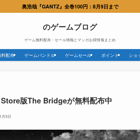
奥浩哉『GANTZ』全巻100円：8月9日まで
のゲームブログ
ゲーム無料配布・セール情報とマンガお得情報まとめ
無料配布
ゲームバンドル
ゲームセール
ポイント
ショ
es Store版The Bridgeが無料配布中
年1月3日