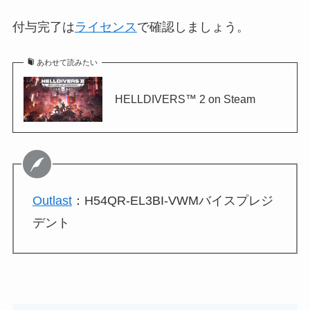
付与完了は
ライセンス
で確認しましょう。
あわせて読みたい
HELLDIVERS™ 2 on Steam
Outlast
：H54QR-EL3BI-VWMバイスプレジ
デント