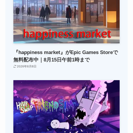
『happiness market』がEpic Games Storeで
無料配布中｜8月15日午前1時まで
2026年8月8日