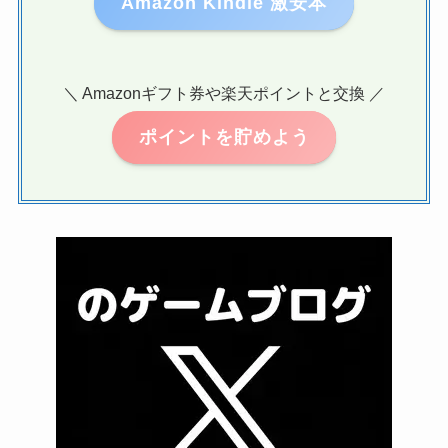
Amazon Kindle 激安本
＼ Amazonギフト券や楽天ポイントと交換 ／
ポイントを貯めよう