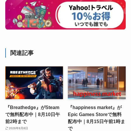
関連記事
『Breathedge』がSteam
『happiness market』が
で無料配布中｜8月10日午
Epic Games Storeで無料
前2時まで
配布中｜8月15日午前1時ま
で
2026年8月8日