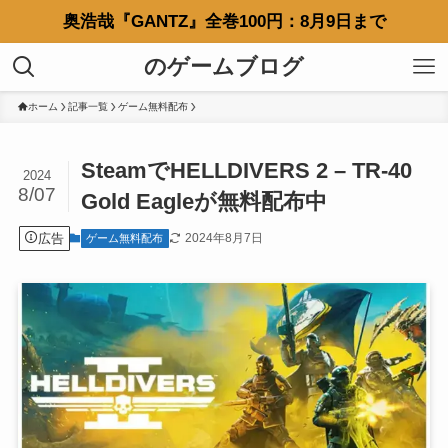
奥浩哉『GANTZ』全巻100円：8月9日まで
のゲームブログ
ホーム
記事一覧
ゲーム無料配布
SteamでHELLDIVERS 2 – TR-40
2024
8/07
Gold Eagleが無料配布中
広告
2024年8月7日
ゲーム無料配布