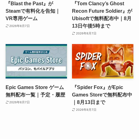
『Blast the Past』が
『Tom Clancy’s Ghost
Steamで有料化を告知｜
Recon Future Soldier』が
VR専用ゲーム
Ubisoftで無料配布中｜8月
13日午後5時まで
2026年8月7日
2026年8月7日
Epic Games Store ゲーム
『Spider Fox』がEpic
無料配布一覧｜予定・履歴
Games Storeで無料配布中
｜8月13日まで
2026年8月7日
2026年8月7日