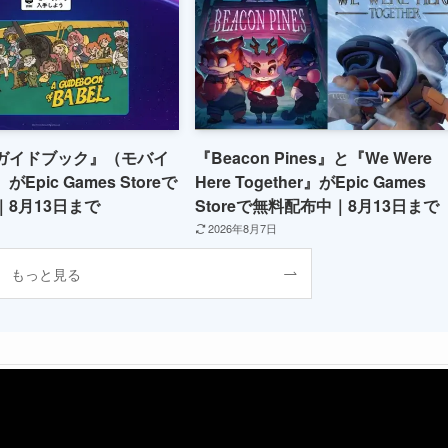
ガイドブック』（モバイ
『Beacon Pines』と『We Were
Epic Games Storeで
Here Together』がEpic Games
8月13日まで
Storeで無料配布中｜8月13日まで
2026年8月7日
もっと見る