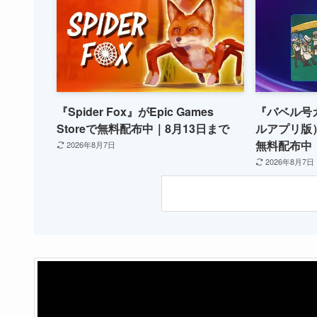
『Spider Fox』がEpic Games
『バベル号
Storeで無料配布中｜8月13日まで
ルアプリ版）が
無料配布中｜
2026年8月7日
2026年8月7日