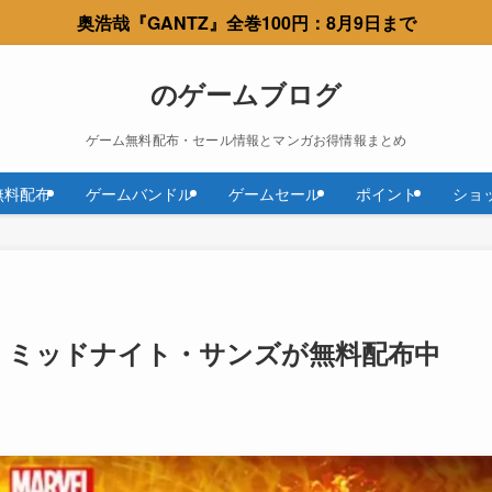
奥浩哉『GANTZ』全巻100円：8月9日まで
のゲームブログ
ゲーム無料配布・セール情報とマンガお得情報まとめ
無料配布
ゲームバンドル
ゲームセール
ポイント
ショ
マーベル ミッドナイト・サンズが無料配布中