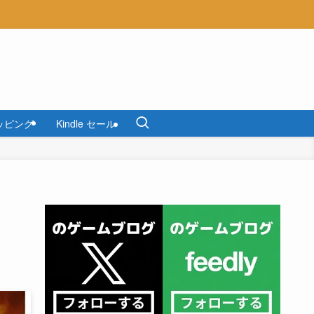
ッピング
Kindle セール