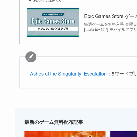
Epic Games Sto
毎週ゲームを無料入手 金曜日
[table id=42 /] モバイルアプリ
Ashes of the Singularity: Escalation
：5ワードプレス
最新のゲーム無料配布記事