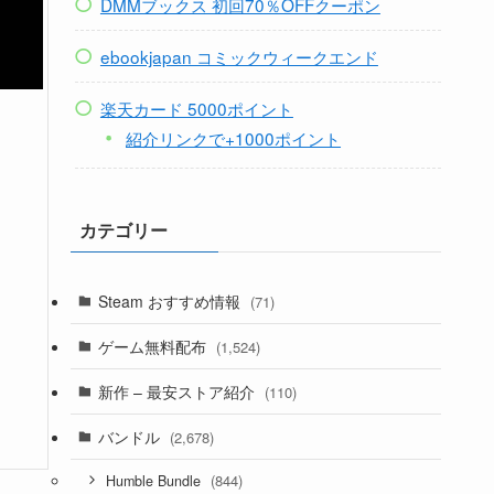
DMMブックス 初回70％OFFクーポン
ebookjapan コミックウィークエンド
楽天カード 5000ポイント
紹介リンクで+1000ポイント
カテゴリー
Steam おすすめ情報
(71)
ゲーム無料配布
(1,524)
新作 – 最安ストア紹介
(110)
バンドル
(2,678)
(844)
Humble Bundle