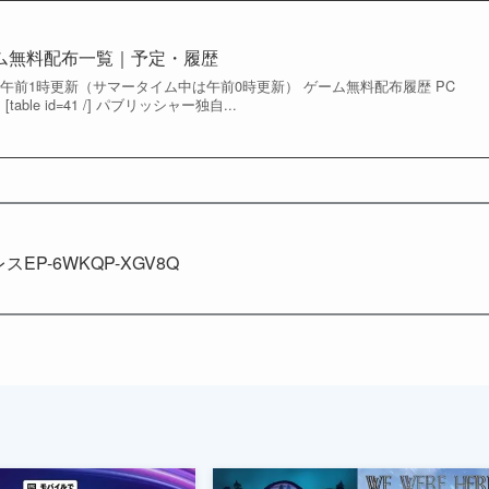
re ゲーム無料配布一覧｜予定・履歴
午前1時更新（サマータイム中は午前0時更新） ゲーム無料配布履歴 PC
 [table id=41 /] パブリッシャー独自...
EP-6WKQP-XGV8Q