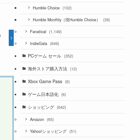
(102)
Humble Choice
(39)
Humble Monthly（現Humble Choice）
(1,149)
Fanatical
)
(649)
IndieGala
PCゲーム セール
(352)
海外ストア購入方法
(12)
Xbox Game Pass
(6)
ゲーム日本語化
(6)
ショッピング
(642)
(65)
Amazon
(51)
Yahoo!ショッピング