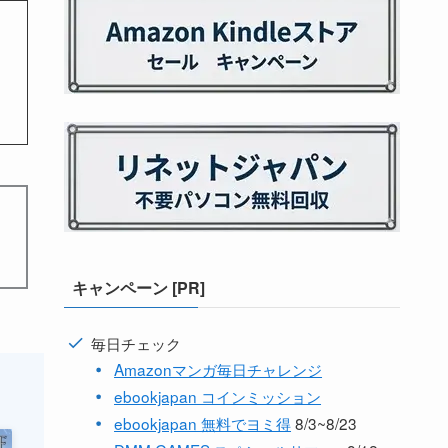
キャンペーン [PR]
毎日チェック
Amazonマンガ毎日チャレンジ
ebookjapan コインミッション
ebookjapan 無料でヨミ得
8/3~8/23