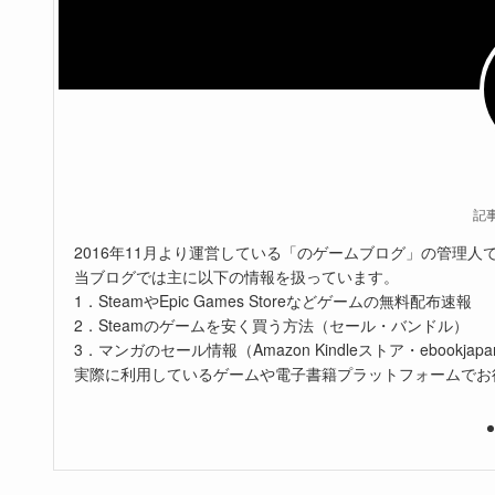
記
2016年11月より運営している「のゲームブログ」の管理人
当ブログでは主に以下の情報を扱っています。
1．SteamやEpic Games Storeなどゲームの無料配布速報
2．Steamのゲームを安く買う方法（セール・バンドル）
3．マンガのセール情報（Amazon Kindleストア・ebookjapa
実際に利用しているゲームや電子書籍プラットフォームでお