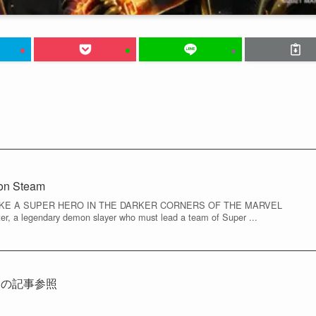
 on Steam
IKE A SUPER HERO IN THE DARKER CORNERS OF THE MARVEL
, a legendary demon slayer who must lead a team of Super ...
ちらの記事参照