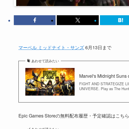
マーベル ミッドナイト・サンズ
6月13日まで
あわせて読みたい
Marvel's Midnight Suns
FIGHT AND STRATEGIZE L
UNIVERSE. Play as The Hunter
Epic Games Storeの無料配布履歴・予定確認はこ
あわせて読みたい