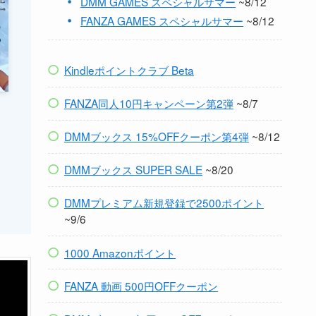
DMM GAMES スペシャルサマー
~8/12
FANZA GAMES スペシャルサマー
~8/12
Kindleポイントクラブ Beta
FANZA同人10円キャンペーン第2弾
~8/7
DMMブックス 15%OFFクーポン第4弾
~8/12
DMMブックス SUPER SALE
~8/20
DMMプレミアム新規登録で2500ポイント
~9/6
1000 Amazonポイント
FANZA 動画 500円OFFクーポン