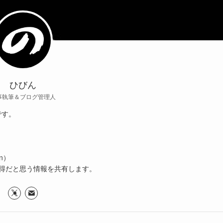
ひびん
事執筆＆ブログ管理人
です。
n）
得だと思う情報を共有します。