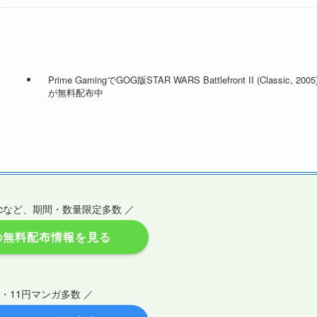
Prime GamingでGOG版STAR WARS Battlefront II (Classic, 2005
が無料配布中
Epicなど、期間・数量限定多数 ／
の無料配布情報を見る
円・11円マンガ多数 ／