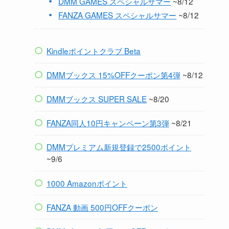
DMM GAMES スペシャルサマー
~8/12
FANZA GAMES スペシャルサマー
~8/12
Kindleポイントクラブ Beta
DMMブックス 15%OFFクーポン第4弾
~8/12
DMMブックス SUPER SALE
~8/20
FANZA同人10円キャンペーン第3弾
~8/21
DMMプレミアム新規登録で2500ポイント
~9/6
1000 Amazonポイント
FANZA 動画 500円OFFクーポン