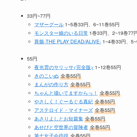
33円~77円
マザーグール
1~5巻33円、6~11巻55円
モンスター娘のいる日常
1巻33円、2~19巻77
異骸-THE PLAY DEAD/ALIVE-
1~4巻33円、5~
55円
夜光雲のサリッサ<完全版>
1~12巻55円
きのこいぬ
全巻55円
まんがの作り方
全巻55円
ちゃんと描いてますからっ！
全巻55円
やさしく！ぐーるぐる真紀
全巻55円
アステロイド・マイナーズ
全巻55円
あさりよしとお短篇集
全巻55円
あせびと空世界の冒険者
全巻55円
第七女子会彷徨
全巻55円