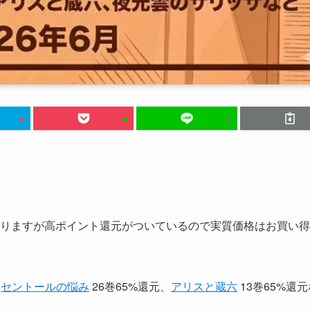
りますが高ポイント還元がついているので実質価格はお買い得
、
セントールの悩み
26巻65%還元、
アリスと蔵六
13巻65%還元