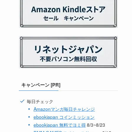
キャンペーン [PR]
毎日チェック
Amazonマンガ毎日チャレンジ
ebookjapan コインミッション
ebookjapan 無料でヨミ得
8/3~8/23