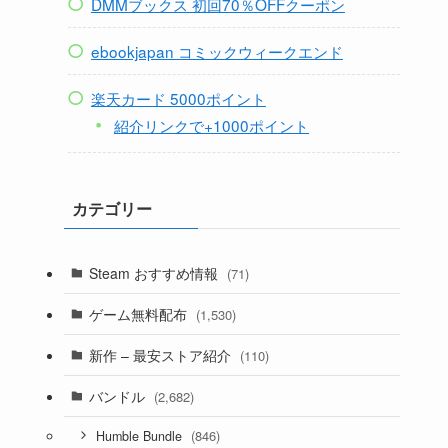
DMMブックス 初回70％OFFクーポン
ebookjapan コミックウィークエンド
楽天カード 5000ポイント
紹介リンクで+1000ポイント
カテゴリー
Steam おすすめ情報
(71)
ゲーム無料配布
(1,530)
新作 – 最安ストア紹介
(110)
バンドル
(2,682)
(846)
Humble Bundle