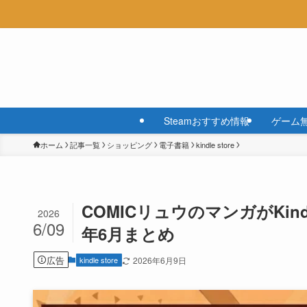
Steamおすすめ情報
ゲーム
ホーム
記事一覧
ショッピング
電子書籍
kindle store
COMICリュウのマンガがKind
2026
6/09
年6月まとめ
広告
kindle store
2026年6月9日