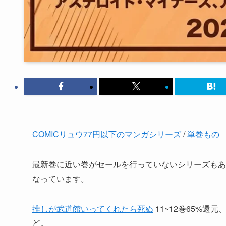
COMICリュウ77円以下のマンガシリーズ
/
単巻もの
最新巻に近い巻がセールを行っていないシリーズもあ
なっています。
推しが武道館いってくれたら死ぬ
11~12巻65%還元
ど。