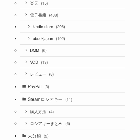
(15)
楽天
(488)
電子書籍
(296)
kindle store
(192)
ebookjapan
(6)
DMM
(13)
VOD
(8)
レビュー
PayPal
(3)
Steamロシアキー
(11)
(4)
購入方法
(6)
ロシアキーまとめ
未分類
(2)