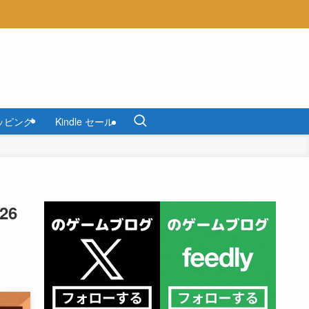
ッピング
Kindle セール
26