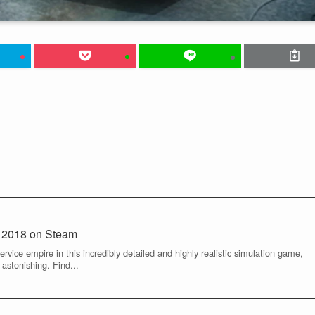
 2018 on Steam
rvice empire in this incredibly detailed and highly realistic simulation game,
 astonishing. Find...