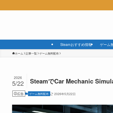
Steamおすすめ情報
ゲーム
ホーム
記事一覧
ゲーム無料配布
2026
SteamでCar Mechanic Sim
5/22
広告
ゲーム無料配布
2026年5月22日