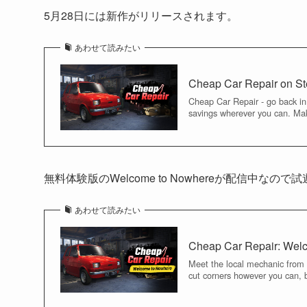
5月28日には新作がリリースされます。
あわせて読みたい
Cheap Car Repair on S
Cheap Car Repair - go back in
savings wherever you can. Mak
無料体験版のWelcome to Nowhereが配信中なの
あわせて読みたい
Cheap Car Repair: Wel
Meet the local mechanic from 
cut corners however you can, b