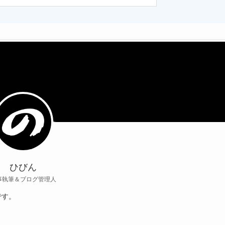
ひびん
事執筆＆ブログ管理人
です。