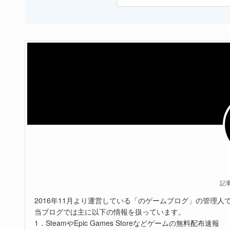
記
2016年11月より運営している「のゲームブログ」の管理人
当ブログでは主に以下の情報を扱っています。
1．SteamやEpic Games Storeなどゲームの無料配布速報