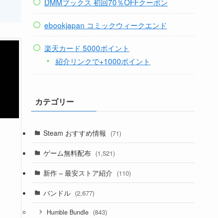
DMMブックス 初回70％OFFクーポン
ebookjapan コミックウィークエンド
楽天カード 5000ポイント
紹介リンクで+1000ポイント
カテゴリー
Steam おすすめ情報
(71)
ゲーム無料配布
(1,521)
新作 – 最安ストア紹介
(110)
バンドル
(2,677)
(843)
Humble Bundle