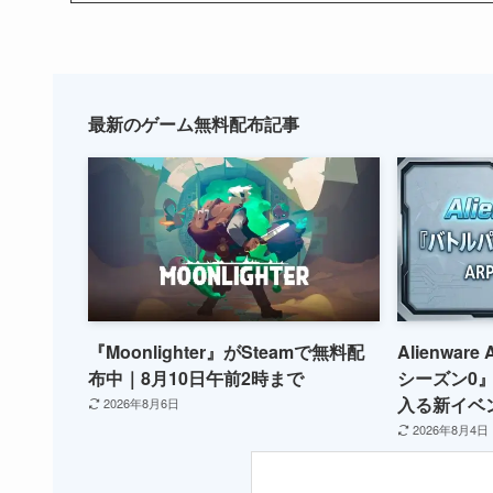
最新のゲーム無料配布記事
『Moonlighter』がSteamで無料配
Alienwa
布中｜8月10日午前2時まで
シーズン0
入る新イベ
2026年8月6日
2026年8月4日