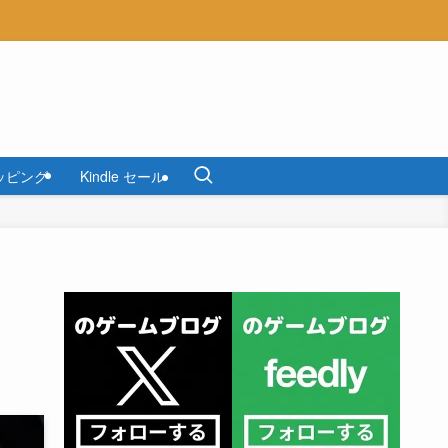
ッピング
Kindle セール