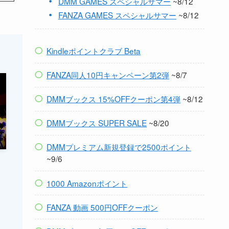
DMM GAMES スペシャルサマー
~8/12
FANZA GAMES スペシャルサマー
~8/12
Kindleポイントクラブ Beta
FANZA同人10円キャンペーン第2弾
~8/7
DMMブックス 15%OFFクーポン第4弾
~8/12
DMMブックス SUPER SALE
~8/20
DMMプレミアム新規登録で2500ポイント
~9/6
1000 Amazonポイント
FANZA 動画 500円OFFクーポン