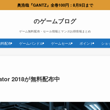
奥浩哉『GANTZ』全巻100円：8月9日まで
のゲームブログ
ゲーム無料配布・セール情報とマンガお得情報まとめ
無料配布
ゲームバンドル
ゲームセール
ポイント
ショ
ulator 2018が無料配布中