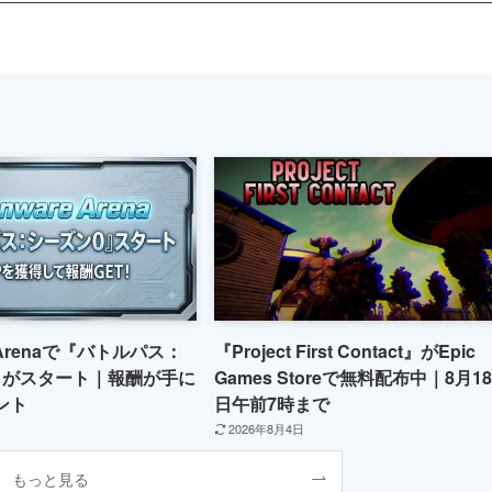
re Arenaで『バトルパス：
『Project First Contact』がEpic
』がスタート｜報酬が手に
Games Storeで無料配布中｜8月18
ント
日午前7時まで
2026年8月4日
もっと見る