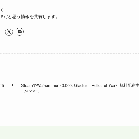
n）
得だと思う情報を共有します。
年5
SteamでWarhammer 40,000: Gladius - Relics of Warが無料配布
（2026年）