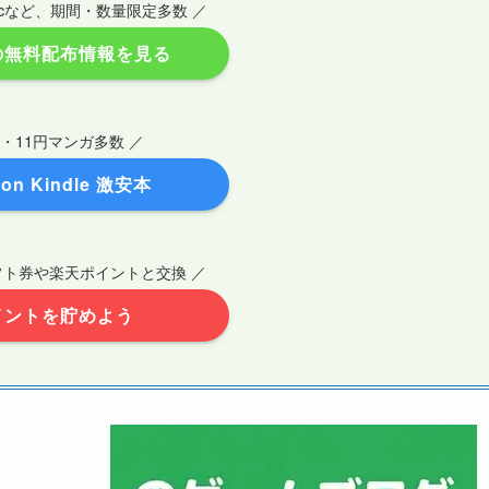
Epicなど、期間・数量限定多数 ／
の無料配布情報を見る
円・11円マンガ多数 ／
on Kindle 激安本
ギフト券や楽天ポイントと交換 ／
イントを貯めよう