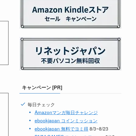
キャンペーン [PR]
毎日チェック
Amazonマンガ毎日チャレンジ
ebookjapan コインミッション
ebookjapan 無料でヨミ得
8/3~8/23