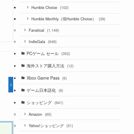
(102)
Humble Choice
(39)
Humble Monthly（現Humble Choice）
(1,149)
Fanatical
(649)
IndieGala
PCゲーム セール
(352)
海外ストア購入方法
(12)
Xbox Game Pass
(6)
中
ゲーム日本語化
(6)
ショッピング
(641)
(65)
Amazon
(51)
Yahoo!ショッピング