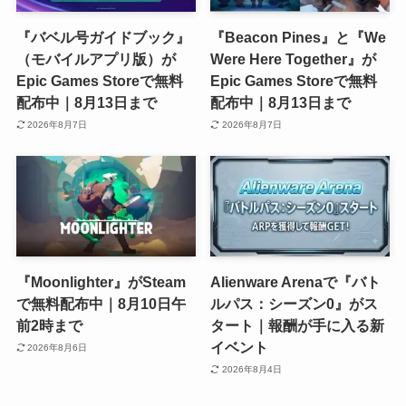
『バベル号ガイドブック』
『Beacon Pines』と『We
（モバイルアプリ版）が
Were Here Together』が
Epic Games Storeで無料
Epic Games Storeで無料
配布中｜8月13日まで
配布中｜8月13日まで
2026年8月7日
2026年8月7日
『Moonlighter』がSteam
Alienware Arenaで『バト
で無料配布中｜8月10日午
ルパス：シーズン0』がス
前2時まで
タート｜報酬が手に入る新
イベント
2026年8月6日
2026年8月4日