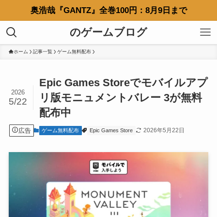
奥浩哉『GANTZ』全巻100円：8月9日まで
のゲームブログ
ホーム
記事一覧
ゲーム無料配布
Epic Games Storeでモバイルアプ
2026
リ版モニュメントバレー 3が無料
5/22
配布中
広告
2026年5月22日
ゲーム無料配布
Epic Games Store