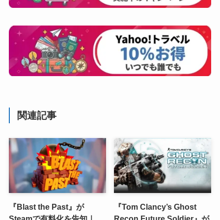
関連記事
『Blast the Past』が
『Tom Clancy’s Ghost
Steamで有料化を告知｜
Recon Future Soldier』が