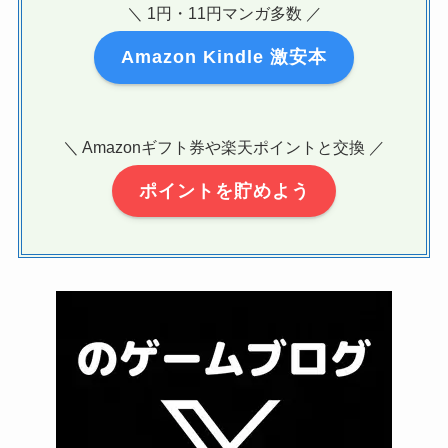
＼ 1円・11円マンガ多数 ／
Amazon Kindle 激安本
＼ Amazonギフト券や楽天ポイントと交換 ／
ポイントを貯めよう