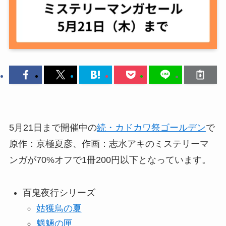
5月21日まで開催中の
続・カドカワ祭ゴールデン
で
原作：京極夏彦、作画：志水アキのミステリーマ
ンガが70%オフで1冊200円以下となっています。
百鬼夜行シリーズ
姑獲鳥の夏
魍魎の匣