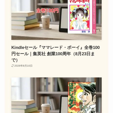
Kindleセール『ママレード・ボーイ』全巻100
円セール｜集英社 創業100周年（8月23日ま
で）
2026年8月10日