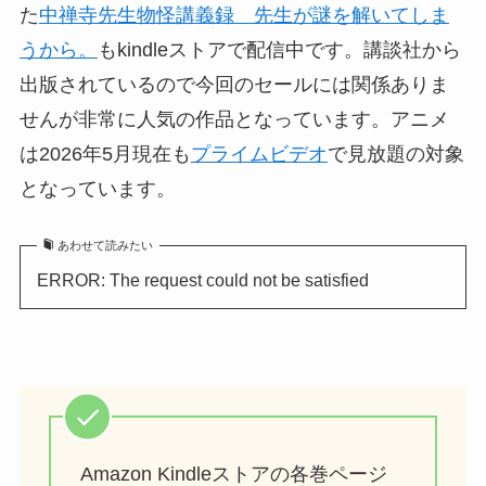
た
中禅寺先生物怪講義録 先生が謎を解いてしま
うから。
もkindleストアで配信中です。講談社から
出版されているので今回のセールには関係ありま
せんが非常に人気の作品となっています。アニメ
は2026年5月現在も
プライムビデオ
で見放題の対象
となっています。
あわせて読みたい
ERROR: The request could not be satisfied
Amazon Kindleストアの各巻ページ