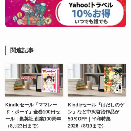
関連記事
Kindleセール『ママレー
Kindleセール『はだしのゲ
ド・ボーイ』全巻100円セ
ン』など中沢啓治作品が
ール｜集英社 創業100周年
50％OFF｜平和特集
（8月23日まで）
2026（8/19まで）