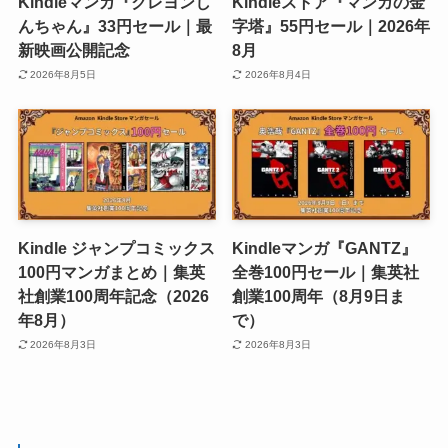
Kindleマンガ『クレヨンし
Kindleストア『マンガの金
んちゃん』33円セール｜最
字塔』55円セール｜2026年
新映画公開記念
8月
2026年8月5日
2026年8月4日
Kindle ジャンプコミックス
Kindleマンガ『GANTZ』
100円マンガまとめ｜集英
全巻100円セール｜集英社
社創業100周年記念（2026
創業100周年（8月9日ま
年8月）
で）
2026年8月3日
2026年8月3日