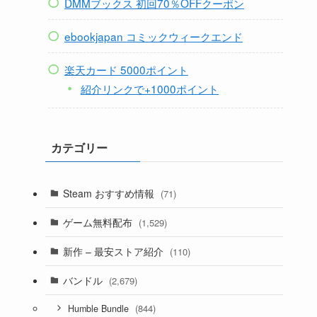
DMMブックス 初回70％OFFクーポン
ebookjapan コミックウィークエンド
楽天カード 5000ポイント
紹介リンクで+1000ポイント
カテゴリー
Steam おすすめ情報
(71)
ゲーム無料配布
(1,529)
新作 – 最安ストア紹介
(110)
バンドル
(2,679)
(844)
Humble Bundle