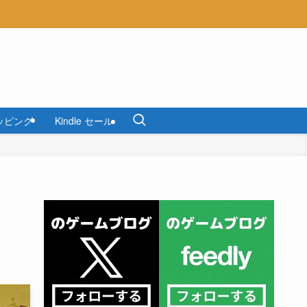
ッピング
Kindle セール