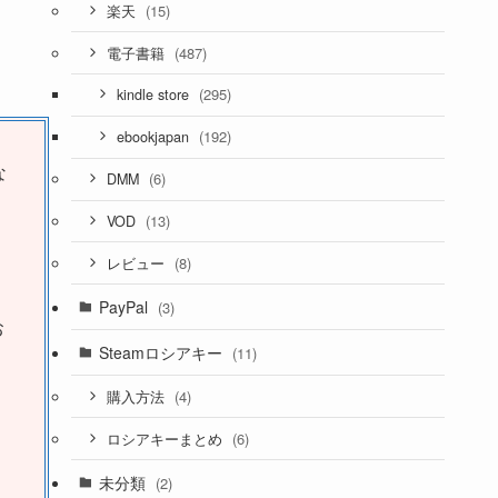
(15)
楽天
(487)
電子書籍
(295)
kindle store
(192)
ebookjapan
な
(6)
DMM
(13)
VOD
(8)
レビュー
PayPal
(3)
お
Steamロシアキー
(11)
(4)
購入方法
(6)
ロシアキーまとめ
未分類
(2)