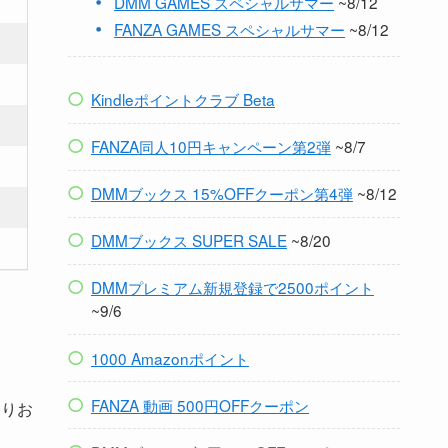
DMM GAMES スペシャルサマー
~8/12
FANZA GAMES スペシャルサマー
~8/12
Kindleポイントクラブ Beta
FANZA同人10円キャンペーン第2弾
~8/7
DMMブックス 15%OFFクーポン第4弾
~8/12
DMMブックス SUPER SALE
~8/20
DMMプレミアム新規登録で2500ポイント
~9/6
1000 Amazonポイント
FANZA 動画 500円OFFクーポン
よりお