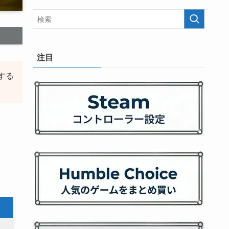
注目
する