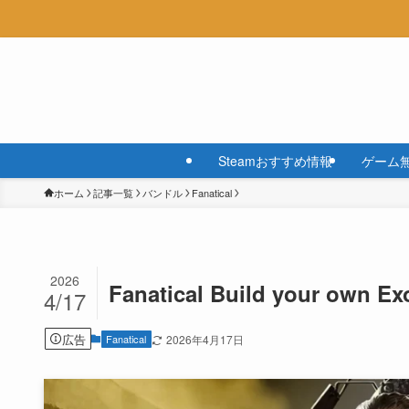
Steamおすすめ情報
ゲーム
ホーム
記事一覧
バンドル
Fanatical
2026
Fanatical Build your own
4/17
広告
Fanatical
2026年4月17日