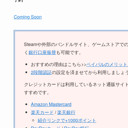
Coming Soon
Steamや外部のバンドルサイト、ゲームストアで
く
銀行口座振替
も可能です。
おすすめの理由はこちら>>
ペイパルのメリット
2段階認証
の設定を済ませてから利用しましょ
クレジットカードは利用しているネット通販サイ
すすめです。
Amazon Mastercard
楽天カード
/
楽天銀行
紹介リンクで+1000ポイント