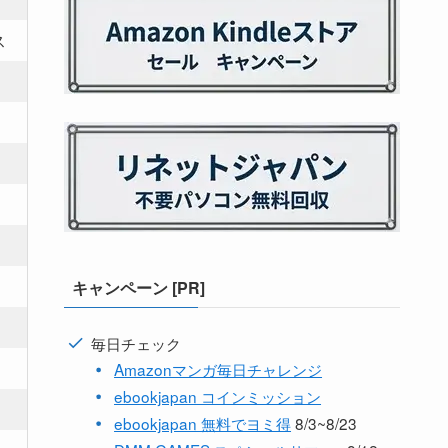
ス
キャンペーン [PR]
毎日チェック
Amazonマンガ毎日チャレンジ
ebookjapan コインミッション
ebookjapan 無料でヨミ得
8/3~8/23