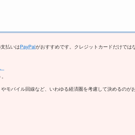
の支払いは
PayPal
がおすすめです。クレジットカードだけでは
。
う。
トやモバイル回線など、いわゆる経済圏を考慮して決めるのが