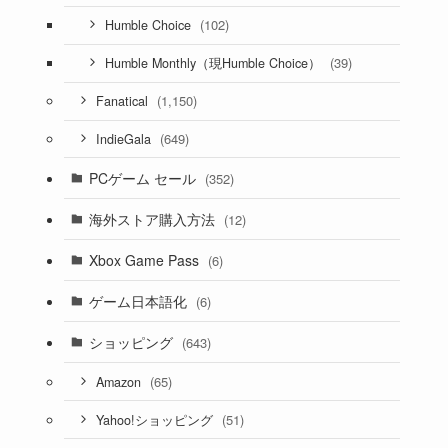
(102)
Humble Choice
(39)
Humble Monthly（現Humble Choice）
(1,150)
Fanatical
(649)
IndieGala
PCゲーム セール
(352)
海外ストア購入方法
(12)
Xbox Game Pass
(6)
ゲーム日本語化
(6)
ショッピング
(643)
(65)
Amazon
(51)
Yahoo!ショッピング