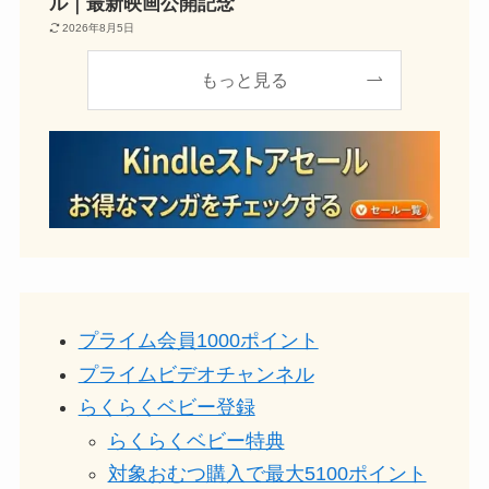
ル｜最新映画公開記念
2026年8月5日
もっと見る
プライム会員1000ポイント
プライムビデオチャンネル
らくらくベビー登録
らくらくベビー特典
対象おむつ購入で最大5100ポイント