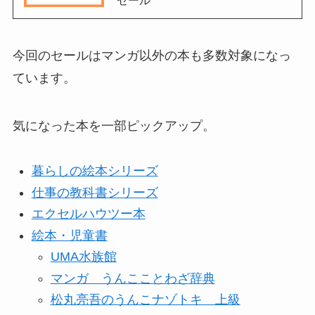
今回のセールはマンガ以外の本も多数対象になっ
ています。
気になった本を一部ピックアップ。
暮らしの絵本シリーズ
仕事の教科書シリーズ
エクセルハウツー本
絵本・児童書
UMA水族館
マンガ うんこことわざ辞典
松丸亮吾のうんこナゾトキ 上級