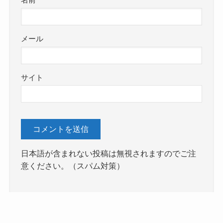
名前
メール
サイト
日本語が含まれない投稿は無視されますのでご注
意ください。（スパム対策）