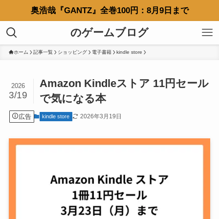
奥浩哉『GANTZ』全巻100円：8月9日まで
のゲームブログ
ホーム
記事一覧
ショッピング
電子書籍
kindle store
Amazon Kindleストア 11円セール
2026
3/19
で気になる本
広告
2026年3月19日
kindle store