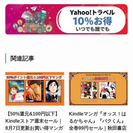
関連記事
【50%還元&100円以下】
Kindleマンガ『オッス！は
Kindleストア週末セール｜
るかちゃん』『バクくん』
8月7日更新お買い得マンガ
全巻99円セール｜秋田書店