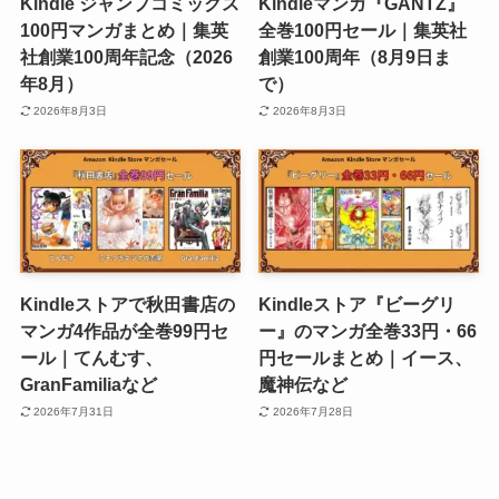
Kindle ジャンプコミックス
Kindleマンガ『GANTZ』
100円マンガまとめ｜集英
全巻100円セール｜集英社
社創業100周年記念（2026
創業100周年（8月9日ま
年8月）
で）
2026年8月3日
2026年8月3日
Kindleストアで秋田書店の
Kindleストア『ビーグリ
マンガ4作品が全巻99円セ
ー』のマンガ全巻33円・66
ール｜てんむす、
円セールまとめ｜イース、
GranFamiliaなど
魔神伝など
2026年7月31日
2026年7月28日