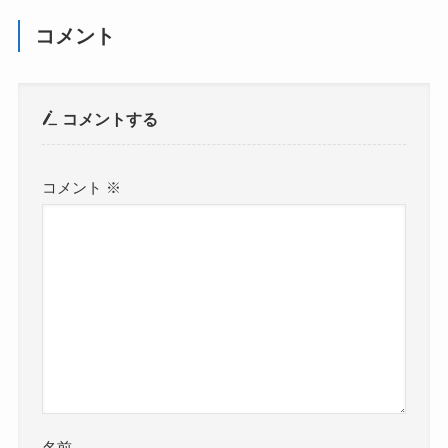
コメント
コメントする
コメント
※