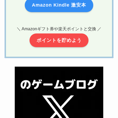
Amazon Kindle 激安本
＼ Amazonギフト券や楽天ポイントと交換 ／
ポイントを貯めよう