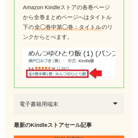
Amazon Kindleストアの各巻ページ
から全巻まとめページへはタイトル
下の
全◯巻中第◯巻：タイトル
のリ
ンクからとべます。
電子書籍用端末
最新のKindleストアセール記事