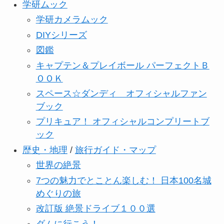
学研ムック
学研カメラムック
DIYシリーズ
図鑑
キャプテン＆プレイボール パーフェクトＢ
ＯＯＫ
スペース☆ダンディ オフィシャルファン
ブック
プリキュア！ オフィシャルコンプリートブ
ック
歴史・地理
/
旅行ガイド・マップ
世界の絶景
7つの魅力でとことん楽しむ！ 日本100名城
めぐりの旅
改訂版 絶景ドライブ１００選
ダムに行こう！