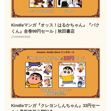
Kindleマンガ『オッス！はるかちゃん』『バク
くん』全巻99円セール｜秋田書店
2026年8月6日
Kindleマンガ『クレヨンしんちゃん』33円セー