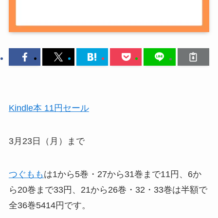
Kindle本 11円セール
3月23日（月）まで
つぐもも
は1から5巻・27から31巻まで11円、6か
ら20巻まで33円、21から26巻・32・33巻は半額で
全36巻5414円です。