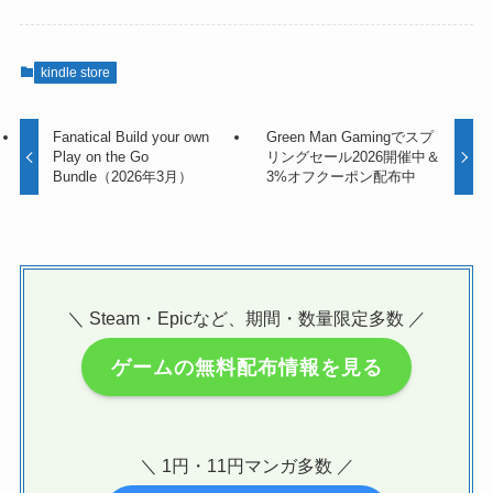
kindle store
Fanatical Build your own
Green Man Gamingでスプ
Play on the Go
リングセール2026開催中＆
Bundle（2026年3月）
3%オフクーポン配布中
＼ Steam・Epicなど、期間・数量限定多数 ／
ゲームの無料配布情報を見る
＼ 1円・11円マンガ多数 ／