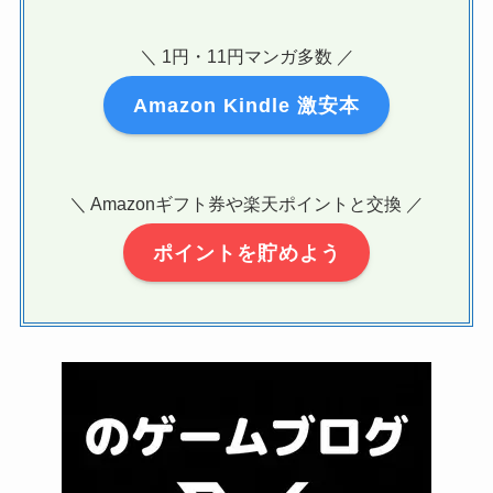
＼ 1円・11円マンガ多数 ／
Amazon Kindle 激安本
＼ Amazonギフト券や楽天ポイントと交換 ／
ポイントを貯めよう