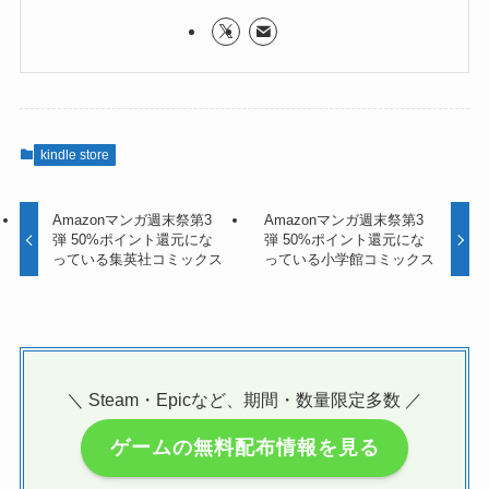
kindle store
Amazonマンガ週末祭第3
Amazonマンガ週末祭第3
弾 50%ポイント還元にな
弾 50%ポイント還元にな
っている集英社コミックス
っている小学館コミックス
＼ Steam・Epicなど、期間・数量限定多数 ／
ゲームの無料配布情報を見る