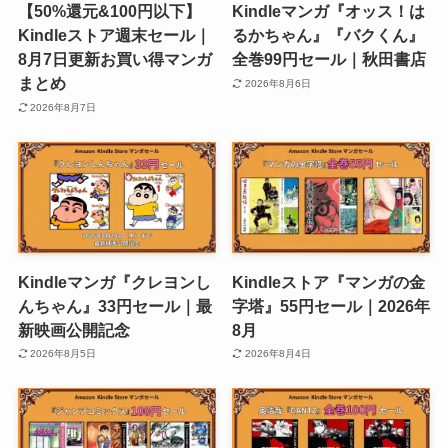
【50%還元&100円以下】
Kindleマンガ『オッス！は
Kindleストア週末セール｜
るかちゃん』『バクくん』
8月7日更新お買い得マンガ
全巻99円セール｜秋田書店
まとめ
2026年8月6日
2026年8月7日
Kindleマンガ『クレヨンし
Kindleストア『マンガの金
んちゃん』33円セール｜最
字塔』55円セール｜2026年
新映画公開記念
8月
2026年8月5日
2026年8月4日