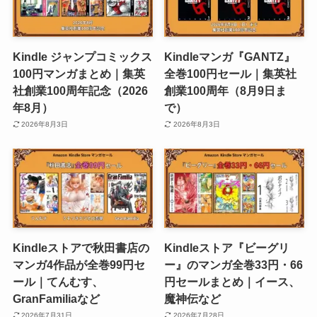
Kindle ジャンプコミックス
Kindleマンガ『GANTZ』
100円マンガまとめ｜集英
全巻100円セール｜集英社
社創業100周年記念（2026
創業100周年（8月9日ま
年8月）
で）
2026年8月3日
2026年8月3日
Kindleストアで秋田書店の
Kindleストア『ビーグリ
マンガ4作品が全巻99円セ
ー』のマンガ全巻33円・66
ール｜てんむす、
円セールまとめ｜イース、
GranFamiliaなど
魔神伝など
2026年7月31日
2026年7月28日