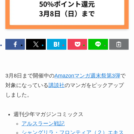
3月8日まで開催中の
Amazonマンガ週末祭第3弾
で
対象になっている
講談社
のマンガをピックアップ
しました。
週刊少年マガジンコミックス
アルスラーン戦記
シャングリラ・フロンティア（２）エキス