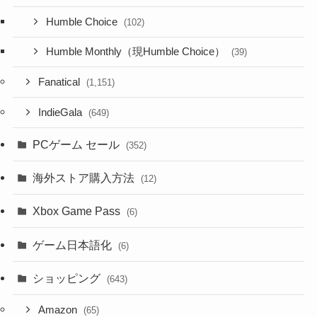
Humble Choice
(102)
Humble Monthly（現Humble Choice）
(39)
Fanatical
(1,151)
IndieGala
(649)
PCゲーム セール
(352)
海外ストア購入方法
(12)
Xbox Game Pass
(6)
ゲーム日本語化
(6)
ショッピング
(643)
Amazon
(65)