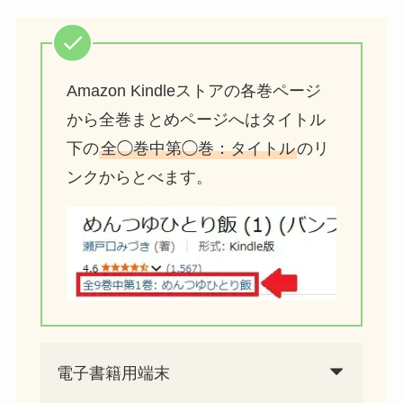
Amazon Kindleストアの各巻ページ
から全巻まとめページへはタイトル
下の
全◯巻中第◯巻：タイトル
のリ
ンクからとべます。
電子書籍用端末