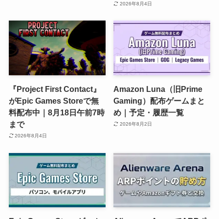
2026年8月4日
『Project First Contact』
Amazon Luna（旧Prime
がEpic Games Storeで無
Gaming）配布ゲームまと
料配布中｜8月18日午前7時
め｜予定・履歴一覧
まで
2026年8月2日
2026年8月4日