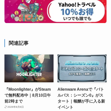
関連記事
『Moonlighter』がSteam
Alienware Arenaで『バト
で無料配布中｜8月10日午
ルパス：シーズン0』がス
前2時まで
タート｜報酬が手に入る新
イベント
2026年8月6日