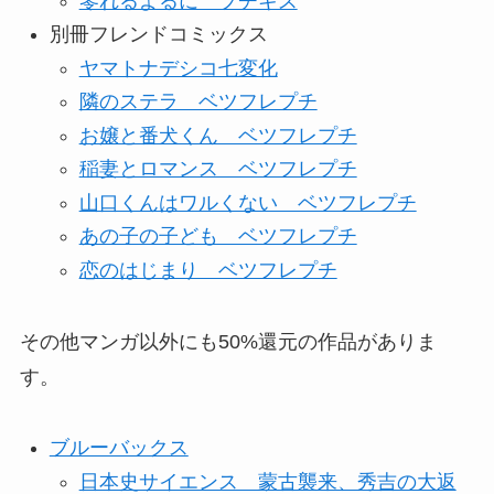
零れるよるに プチキス
別冊フレンドコミックス
ヤマトナデシコ七変化
隣のステラ ベツフレプチ
お嬢と番犬くん ベツフレプチ
稲妻とロマンス ベツフレプチ
山口くんはワルくない ベツフレプチ
あの子の子ども ベツフレプチ
恋のはじまり ベツフレプチ
その他マンガ以外にも50%還元の作品がありま
す。
ブルーバックス
日本史サイエンス 蒙古襲来、秀吉の大返