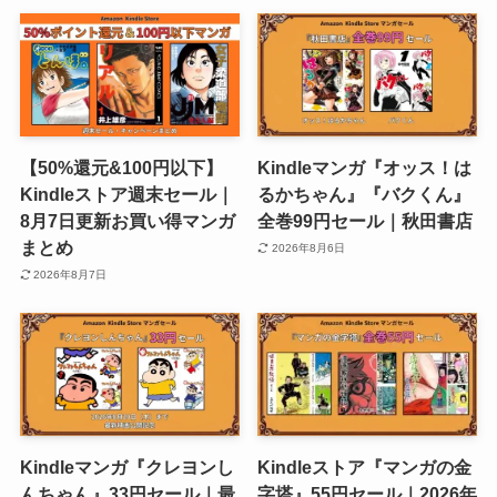
【50%還元&100円以下】
Kindleマンガ『オッス！は
Kindleストア週末セール｜
るかちゃん』『バクくん』
8月7日更新お買い得マンガ
全巻99円セール｜秋田書店
まとめ
2026年8月6日
2026年8月7日
Kindleマンガ『クレヨンし
Kindleストア『マンガの金
んちゃん』33円セール｜最
字塔』55円セール｜2026年