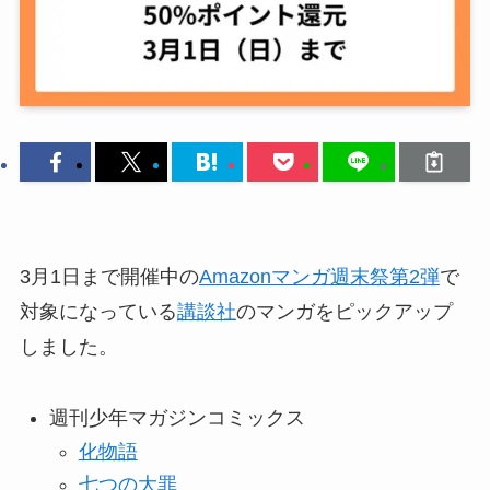
3月1日まで開催中の
Amazonマンガ週末祭第2弾
で
対象になっている
講談社
のマンガをピックアップ
しました。
週刊少年マガジンコミックス
化物語
七つの大罪