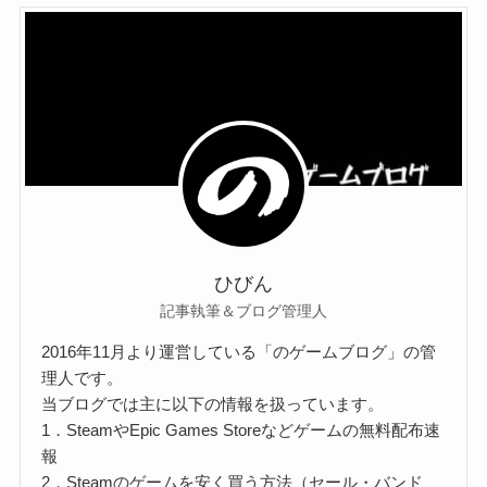
ひびん
記事執筆＆ブログ管理人
2016年11月より運営している「のゲームブログ」の管
理人です。
当ブログでは主に以下の情報を扱っています。
1．SteamやEpic Games Storeなどゲームの無料配布速
報
2．Steamのゲームを安く買う方法（セール・バンド