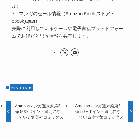
ル）
3．マンガのセール情報（Amazon Kindleストア・
ebookjapan）
実際に利用しているゲームや電子書籍プラットフォー
ムでお得だと思う情報を共有します。
kindle store
Amazonマンガ週末祭第2
Amazonマンガ週末祭第2
弾 50%ポイント還元にな
弾 50%ポイント還元にな
っている集英社コミックス
っている小学館コミックス