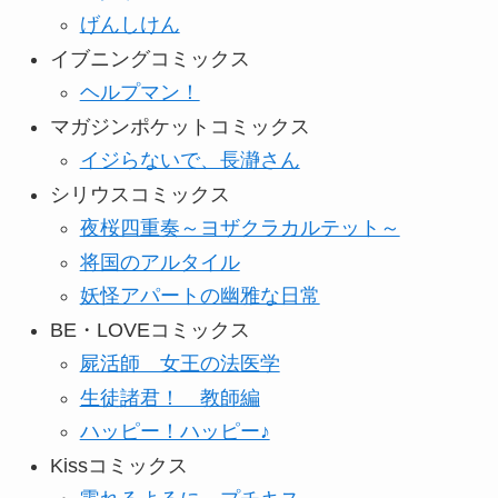
げんしけん
イブニングコミックス
ヘルプマン！
マガジンポケットコミックス
イジらないで、長瀞さん
シリウスコミックス
夜桜四重奏～ヨザクラカルテット～
将国のアルタイル
妖怪アパートの幽雅な日常
BE・LOVEコミックス
屍活師 女王の法医学
生徒諸君！ 教師編
ハッピー！ハッピー♪
Kissコミックス