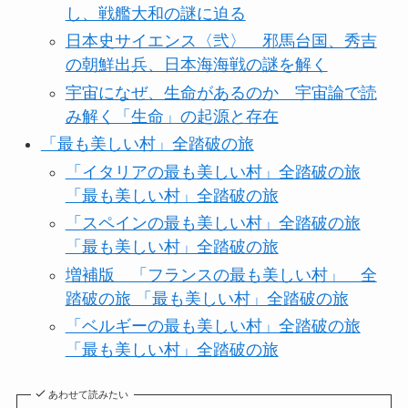
し、戦艦大和の謎に迫る
日本史サイエンス〈弐〉 邪馬台国、秀吉
の朝鮮出兵、日本海海戦の謎を解く
宇宙になぜ、生命があるのか 宇宙論で読
み解く「生命」の起源と存在
「最も美しい村」全踏破の旅
「イタリアの最も美しい村」全踏破の旅
「最も美しい村」全踏破の旅
「スペインの最も美しい村」全踏破の旅
「最も美しい村」全踏破の旅
増補版 「フランスの最も美しい村」 全
踏破の旅 「最も美しい村」全踏破の旅
「ベルギーの最も美しい村」全踏破の旅
「最も美しい村」全踏破の旅
あわせて読みたい