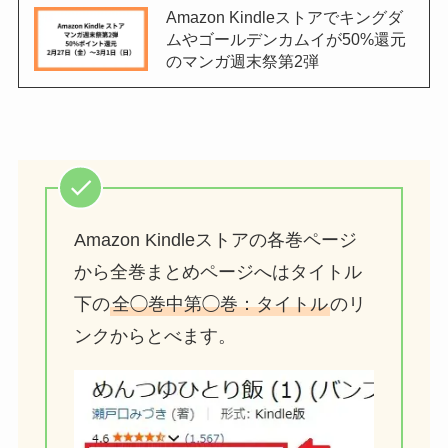
Amazon Kindleストアでキングダ
ムやゴールデンカムイが50%還元
のマンガ週末祭第2弾
Amazon Kindleストアの各巻ページ
から全巻まとめページへはタイトル
下の
全◯巻中第◯巻：タイトル
のリ
ンクからとべます。