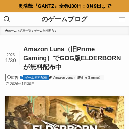
奥浩哉『GANTZ』全巻100円：8月9日まで
のゲームブログ
ホーム
記事一覧
ゲーム無料配布
Amazon Luna（旧Prime
2026
Gaming）でGOG版ELDERBORN
1/30
が無料配布中
広告
ゲーム無料配布
Amazon Luna（旧Prime Gaming）
2026年1月30日