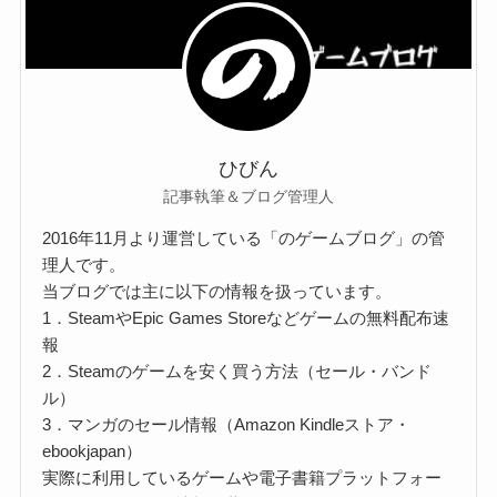
ひびん
記事執筆＆ブログ管理人
2016年11月より運営している「のゲームブログ」の管
理人です。
当ブログでは主に以下の情報を扱っています。
1．SteamやEpic Games Storeなどゲームの無料配布速
報
2．Steamのゲームを安く買う方法（セール・バンド
ル）
3．マンガのセール情報（Amazon Kindleストア・
ebookjapan）
実際に利用しているゲームや電子書籍プラットフォー