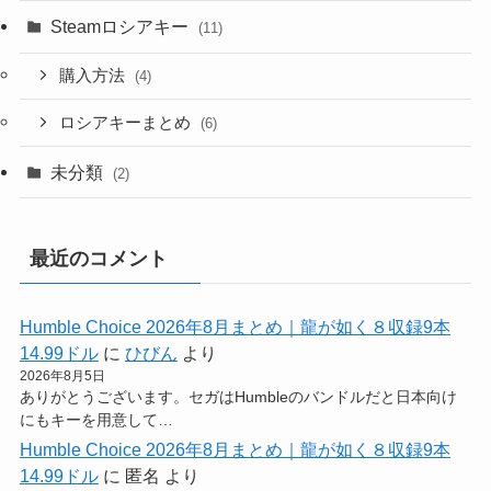
Steamロシアキー
(11)
購入方法
(4)
ロシアキーまとめ
(6)
未分類
(2)
最近のコメント
Humble Choice 2026年8月まとめ｜龍が如く８収録9本
14.99ドル
に
ひびん
より
2026年8月5日
ありがとうございます。セガはHumbleのバンドルだと日本向け
にもキーを用意して…
Humble Choice 2026年8月まとめ｜龍が如く８収録9本
14.99ドル
に
匿名
より