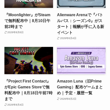
『Moonlighter』がSteam
Alienware Arenaで『バト
で無料配布中｜8月10日午
ルパス：シーズン0』がス
前2時まで
タート｜報酬が手に入る新
イベント
2026年8月6日
2026年8月4日
『Project First Contact』
Amazon Luna（旧Prime
がEpic Games Storeで無
Gaming）配布ゲームまと
料配布中｜8月18日午前7時
め｜予定・履歴一覧
まで
2026年8月2日
2026年8月4日