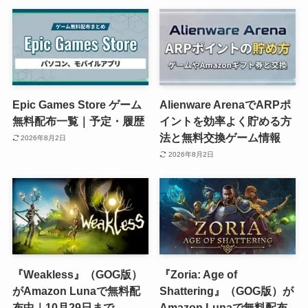
Epic Games Store ゲーム
Alienware ArenaでARPポ
無料配布一覧｜予定・履歴
イントを効率よく貯める方
法と無料交換ゲーム情報
2026年8月2日
2026年8月2日
『Weakless』（GOG版）
『Zoria: Age of
がAmazon Lunaで無料配
Shattering』（GOG版）が
布中｜10月29日まで
Amazon Lunaで無料配布