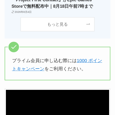
Storeで無料配布中｜8月18日午前7時まで
2026年8月4日
もっと見る
プライム会員に申し込む際には
1000 ポイン
トキャンペーン
をご利用ください。