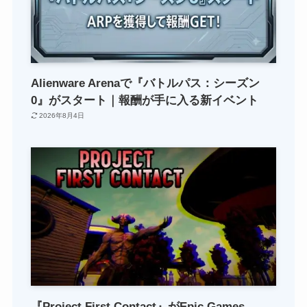
Alienware Arenaで『バトルパス：シーズン
0』がスタート｜報酬が手に入る新イベント
2026年8月4日
『Project First Contact』がEpic Games