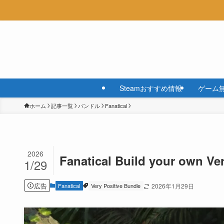
Steamおすすめ情報
ゲーム
ホーム
記事一覧
バンドル
Fanatical
2026
Fanatical Build your own 
1/29
広告
Fanatical
Very Positive Bundle
2026年1月29日