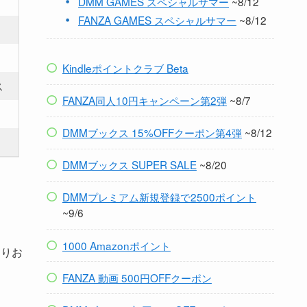
DMM GAMES スペシャルサマー
~8/12
FANZA GAMES スペシャルサマー
~8/12
Kindleポイントクラブ Beta
ス
FANZA同人10円キャンペーン第2弾
~8/7
DMMブックス 15%OFFクーポン第4弾
~8/12
DMMブックス SUPER SALE
~8/20
DMMプレミアム新規登録で2500ポイント
~9/6
1000 Amazonポイント
よりお
FANZA 動画 500円OFFクーポン