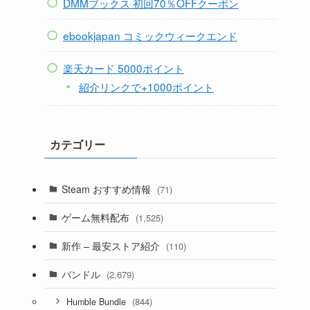
DMMブックス 初回70％OFFクーポン
ebookjapan コミックウィークエンド
楽天カード 5000ポイント
紹介リンクで+1000ポイント
カテゴリー
Steam おすすめ情報
(71)
ゲーム無料配布
(1,525)
新作 – 最安ストア紹介
(110)
バンドル
(2,679)
(844)
Humble Bundle