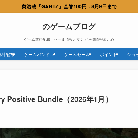
奥浩哉『GANTZ』全巻100円：8月9日まで
のゲームブログ
ゲーム無料配布・セール情報とマンガお得情報まとめ
無料配布
ゲームバンドル
ゲームセール
ポイント
ショ
Very Positive Bundle（2026年1月）