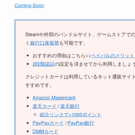
Coming Soon
Steamや外部のバンドルサイト、ゲームストアで
く
銀行口座振替
も可能です。
おすすめの理由はこちら>>
ペイパルのメリット
2段階認証
の設定を済ませてから利用しましょ
クレジットカードは利用しているネット通販サイ
すすめです。
Amazon Mastercard
楽天カード
/
楽天銀行
紹介リンクで+1000ポイント
PayPayカード
/
PayPay銀行
DMMカード