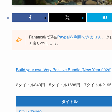
Fanaticalは現在
Paypalを利用できません
。ク
と良いでしょう。
Build your own Very Positive Bundle (New Year 2026)
2タイトル843円 5タイトル1688円 7タイトル219
タイトル
FOUNTAINS