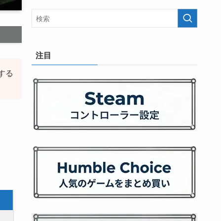
注目
する