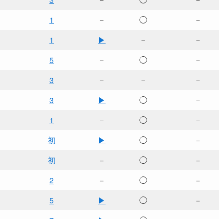
1
－
◯
－
1
▶
－
－
5
－
◯
－
3
－
－
－
3
▶
◯
－
1
－
◯
－
初
▶
◯
－
初
－
◯
－
2
－
◯
－
5
▶
◯
－