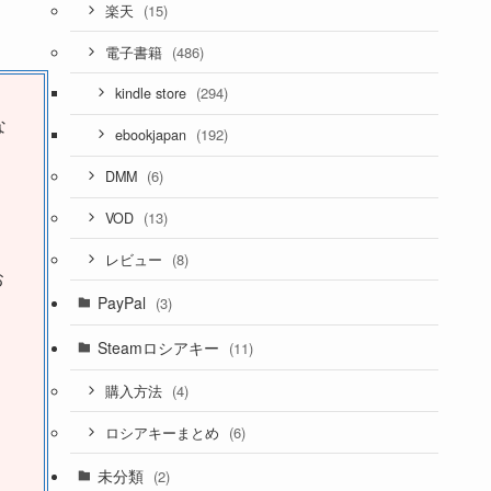
(15)
楽天
(486)
電子書籍
(294)
kindle store
な
(192)
ebookjapan
(6)
DMM
(13)
VOD
(8)
レビュー
お
PayPal
(3)
Steamロシアキー
(11)
(4)
購入方法
(6)
ロシアキーまとめ
未分類
(2)