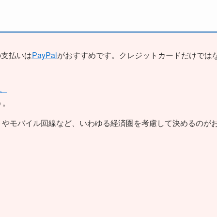
の支払いは
PayPal
がおすすめです。クレジットカードだけでは
。
う。
トやモバイル回線など、いわゆる経済圏を考慮して決めるのが