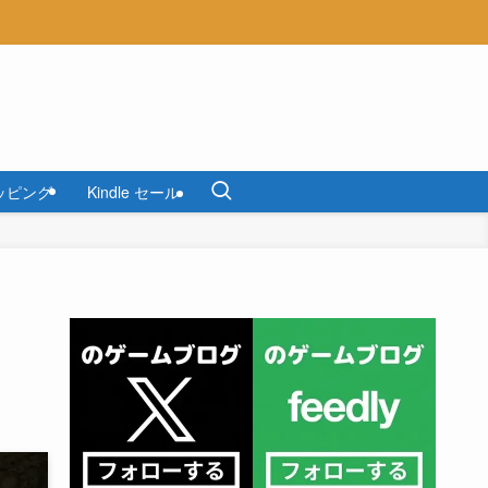
ッピング
Kindle セール