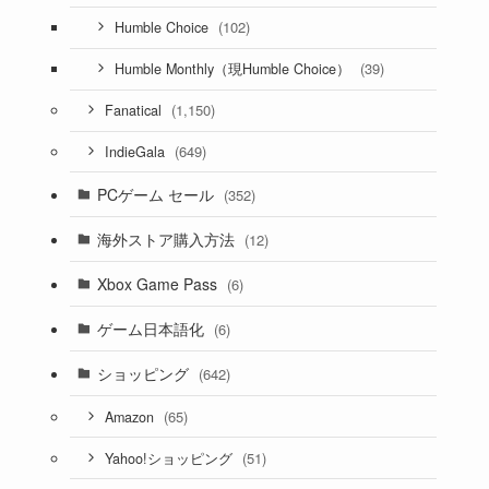
(102)
Humble Choice
(39)
Humble Monthly（現Humble Choice）
(1,150)
Fanatical
(649)
IndieGala
PCゲーム セール
(352)
海外ストア購入方法
(12)
Xbox Game Pass
(6)
ゲーム日本語化
(6)
ショッピング
(642)
(65)
Amazon
(51)
Yahoo!ショッピング