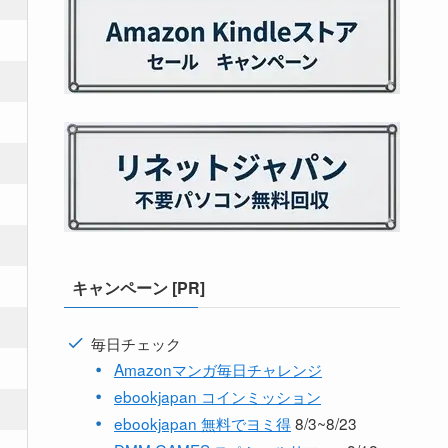
キャンペーン [PR]
毎日チェック
Amazonマンガ毎日チャレンジ
ebookjapan コインミッション
ebookjapan 無料でヨミ得
8/3~8/23