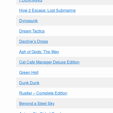
How 2 Escape: Lost Submarine
Dynopunk
Dream Tactics
Decline’s Drops
Ash of Gods: The Way
Cat Cafe Manager Deluxe Edition
Green Hell
Dunk Dunk
Rustler – Complete Edition
Beyond a Steel Sky