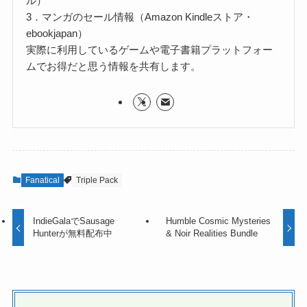
ル）
3．マンガのセール情報（Amazon Kindleストア・
ebookjapan）
実際に利用しているゲームや電子書籍プラットフォー
ムでお得だと思う情報を共有します。
Fanatical
Triple Pack
IndieGalaでSausage
Humble Cosmic Mysteries
Hunterが無料配布中
& Noir Realities Bundle