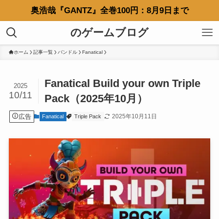
奥浩哉『GANTZ』全巻100円：8月9日まで
のゲームブログ
ホーム
記事一覧
バンドル
Fanatical
Fanatical Build your own Triple
2025
10/11
Pack（2025年10月）
広告
2025年10月11日
Fanatical
Triple Pack