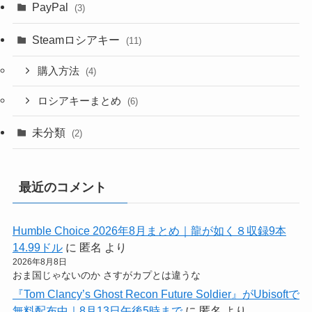
PayPal
(3)
Steamロシアキー
(11)
購入方法
(4)
ロシアキーまとめ
(6)
未分類
(2)
最近のコメント
Humble Choice 2026年8月まとめ｜龍が如く８収録9本
14.99ドル
に
匿名
より
2026年8月8日
おま国じゃないのか さすがカプとは違うな
『Tom Clancy’s Ghost Recon Future Soldier』がUbisoftで
無料配布中｜8月13日午後5時まで
に
匿名
より