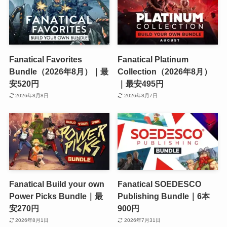
Fanatical Favorites
Fanatical Platinum
Bundle（2026年8月）｜最
Collection（2026年8月）
安520円
｜最安495円
2026年8月8日
2026年8月7日
Fanatical Build your own
Fanatical SOEDESCO
Power Picks Bundle｜最
Publishing Bundle｜6本
安270円
900円
2026年8月1日
2026年7月31日