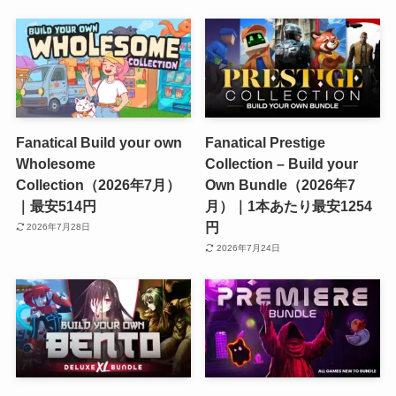
Fanatical Build your own
Fanatical Prestige
Wholesome
Collection – Build your
Collection（2026年7月）
Own Bundle（2026年7
｜最安514円
月）｜1本あたり最安1254
円
2026年7月28日
2026年7月24日