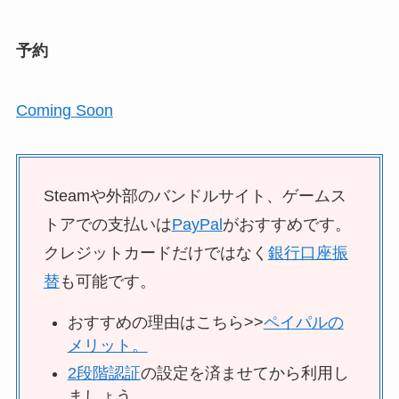
予約
Coming Soon
Steamや外部のバンドルサイト、ゲームス
トアでの支払いは
PayPal
がおすすめです。
クレジットカードだけではなく
銀行口座振
替
も可能です。
おすすめの理由はこちら>>
ペイパルの
メリット。
2段階認証
の設定を済ませてから利用し
ましょう。