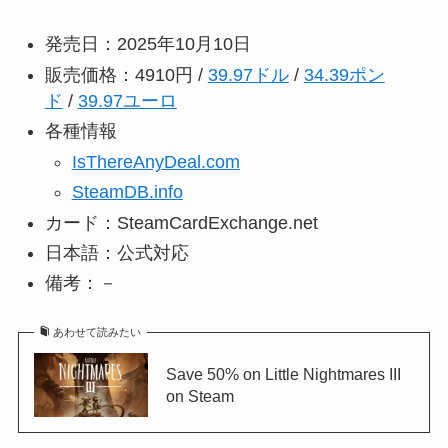
発売日：2025年10月10日
販売価格：4910円 /
39.97ドル
/
34.39ポン
ド
/
39.97ユーロ
各種情報
IsThereAnyDeal.com
SteamDB.info
カード：SteamCardExchange.net
日本語：公式対応
備考：－
あわせて読みたい
Save 50% on Little Nightmares III
on Steam