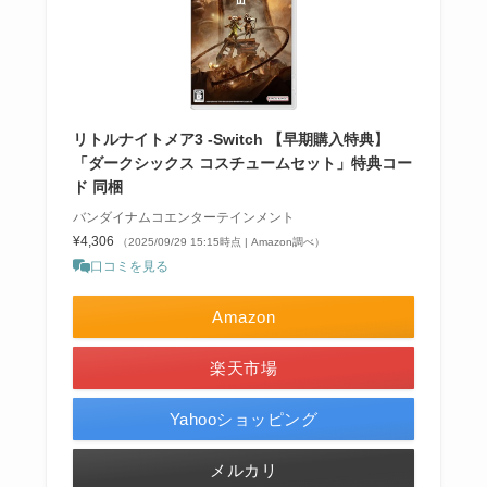
リトルナイトメア3 -Switch 【早期購入特典】
「ダークシックス コスチュームセット」特典コー
ド 同梱
バンダイナムコエンターテインメント
¥4,306
（2025/09/29 15:15時点 | Amazon調べ）
口コミを見る
Amazon
楽天市場
Yahooショッピング
メルカリ