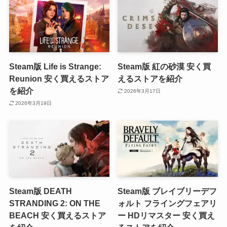
Steam版 Life is Strange:
Steam版 紅の砂漠 安く買
Reunion 安く買えるストア
えるストアを紹介
を紹介
2026年3月17日
2026年3月19日
Steam版 DEATH
Steam版 ブレイブリーデフ
STRANDING 2: ON THE
ォルト フライングフェアリ
BEACH 安く買えるストア
ー HDリマスター 安く買え