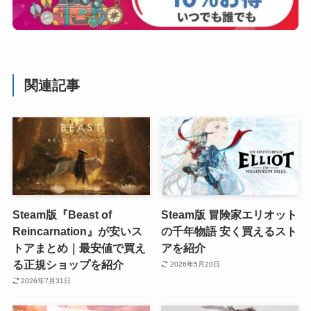
関連記事
Steam版『Beast of
Steam版 冒険家エリオット
Reincarnation』が安いス
の千年物語 安く買えるスト
トアまとめ｜最安値で買え
アを紹介
る正規ショップを紹介
2026年5月20日
2026年7月31日