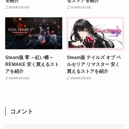
を紹介
るストアを紹介
2026年3月14日
2026年3月13日
Steam版 零 ～紅い蝶～
Steam版 テイルズ オブ ベ
REMAKE 安く買えるスト
ルセリア リマスター 安く
アを紹介
買えるストアを紹介
2026年3月10日
2026年2月22日
コメント