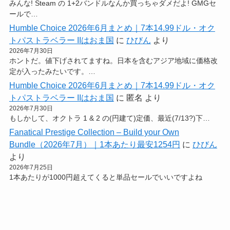
みんな! Steam の 1+2バンドルなんか買っちゃダメだよ! GMGセ
ールで…
Humble Choice 2026年6月まとめ｜7本14.99ドル・オク
トパストラベラー IIはおま国
に
ひびん
より
2026年7月30日
ホントだ。値下げされてますね。日本を含むアジア地域に価格改
定が入ったみたいです。…
Humble Choice 2026年6月まとめ｜7本14.99ドル・オク
トパストラベラー IIはおま国
に
匿名
より
2026年7月30日
もしかして、オクトラ 1 & 2 の(円建て)定価、最近(7/13?)下…
Fanatical Prestige Collection – Build your Own
Bundle（2026年7月）｜1本あたり最安1254円
に
ひびん
より
2026年7月25日
1本あたりが1000円超えてくると単品セールでいいですよね