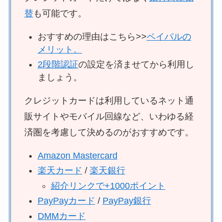
替
も可能です。
おすすめの理由はこちら>>
ペイパルの
メリット。
2段階認証
の設定を済ませてから利用し
ましょう。
クレジットカードは利用しているネット通
販サイトやモバイル回線など、いわゆる経
済圏を考慮して決めるのがおすすめです。
Amazon Mastercard
楽天カード
/
楽天銀行
紹介リンクで+1000ポイント
PayPayカード
/
PayPay銀行
DMMカード