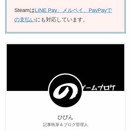
Steamは
LINE Pay、メルペイ、PayPayで
の支払い
にも対応しています。
ひびん
記事執筆＆ブログ管理人