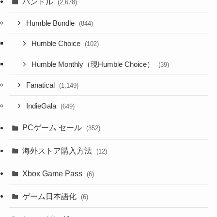
バンドル
(2,678)
Humble Bundle
(844)
Humble Choice
(102)
Humble Monthly（現Humble Choice）
(39)
Fanatical
(1,149)
IndieGala
(649)
PCゲーム セール
(352)
海外ストア購入方法
(12)
Xbox Game Pass
(6)
ゲーム日本語化
(6)