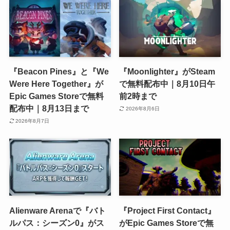
『Beacon Pines』と『We
『Moonlighter』がSteam
Were Here Together』が
で無料配布中｜8月10日午
Epic Games Storeで無料
前2時まで
配布中｜8月13日まで
2026年8月6日
2026年8月7日
Alienware Arenaで『バト
『Project First Contact』
ルパス：シーズン0』がス
がEpic Games Storeで無