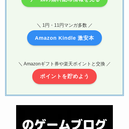
＼ 1円・11円マンガ多数 ／
Amazon Kindle 激安本
＼ Amazonギフト券や楽天ポイントと交換 ／
ポイントを貯めよう