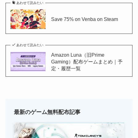
あわせて読みたい
Save 75% on Venba on Steam
あわせて読みたい
Amazon Luna（旧Prime
Gaming）配布ゲームまとめ｜予
定・履歴一覧
最新のゲーム無料配布記事