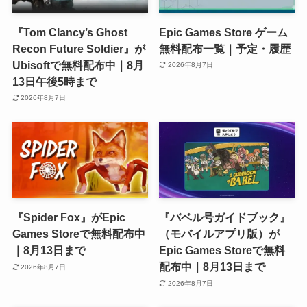
『Tom Clancy’s Ghost
Epic Games Store ゲーム
Recon Future Soldier』が
無料配布一覧｜予定・履歴
Ubisoftで無料配布中｜8月
2026年8月7日
13日午後5時まで
2026年8月7日
『Spider Fox』がEpic
『バベル号ガイドブック』
Games Storeで無料配布中
（モバイルアプリ版）が
｜8月13日まで
Epic Games Storeで無料
配布中｜8月13日まで
2026年8月7日
2026年8月7日