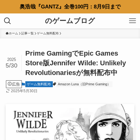
奥浩哉『GANTZ』全巻100円：8月9日まで
のゲームブログ
ホーム
記事一覧
ゲーム無料配布
Prime GamingでEpic Games
2025
Store版Jennifer Wilde: Unlikely
5/30
Revolutionariesが無料配布中
広告
ゲーム無料配布
Amazon Luna（旧Prime Gaming）
2025年5月30日