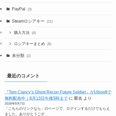
PayPal
(3)
Steamロシアキー
(11)
購入方法
(4)
ロシアキーまとめ
(6)
未分類
(2)
最近のコメント
『Tom Clancy’s Ghost Recon Future Soldier』がUbisoftで
無料配布中｜8月13日午後5時まで
に
匿名
より
2026年8月7日
「こちらのリンクなら」のページで、ログインするだけでもらえ
ました。ありがとうござ…