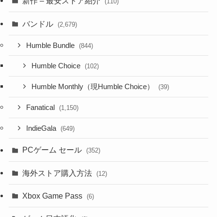
新作 – 最安ストア紹介
(110)
バンドル
(2,679)
Humble Bundle
(844)
Humble Choice
(102)
Humble Monthly（現Humble Choice）
(39)
Fanatical
(1,150)
IndieGala
(649)
PCゲーム セール
(352)
海外ストア購入方法
(12)
Xbox Game Pass
(6)