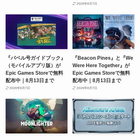
2026年8月7日
『バベル号ガイドブック』
『Beacon Pines』と『We
（モバイルアプリ版）が
Were Here Together』が
Epic Games Storeで無料
Epic Games Storeで無料
配布中｜8月13日まで
配布中｜8月13日まで
2026年8月7日
2026年8月7日