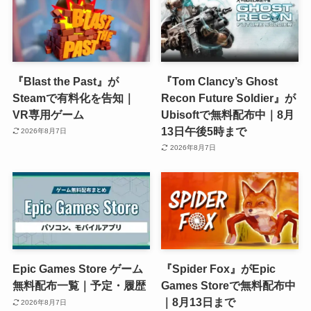
『Blast the Past』が
『Tom Clancy’s Ghost
Steamで有料化を告知｜
Recon Future Soldier』が
VR専用ゲーム
Ubisoftで無料配布中｜8月
13日午後5時まで
2026年8月7日
2026年8月7日
Epic Games Store ゲーム
『Spider Fox』がEpic
無料配布一覧｜予定・履歴
Games Storeで無料配布中
｜8月13日まで
2026年8月7日