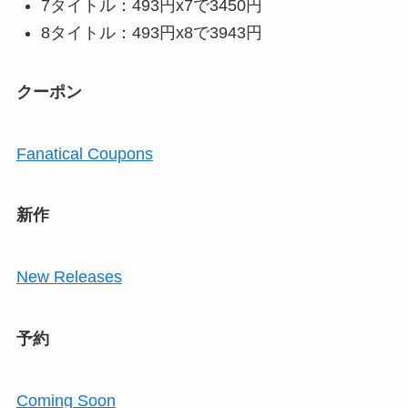
7タイトル：493円x7で3450円
8タイトル：493円x8で3943円
クーポン
Fanatical Coupons
新作
New Releases
予約
Coming Soon