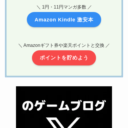
＼ 1円・11円マンガ多数 ／
Amazon Kindle 激安本
＼ Amazonギフト券や楽天ポイントと交換 ／
ポイントを貯めよう