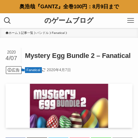
奥浩哉『GANTZ』全巻100円：8月9日まで
のゲームブログ
ホーム
記事一覧
バンドル
Fanatical
2020
Mystery Egg Bundle 2 – Fanatical
4/07
広告
2020年4月7日
Fanatical