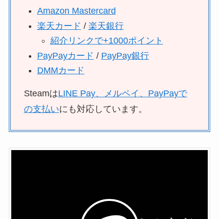
Amazon Mastercard
楽天カード
/
楽天銀行
紹介リンクで+1000ポイント
PayPayカード
/
PayPay銀行
DMMカード
Steamは
LINE Pay、メルペイ、PayPayで
の支払い
にも対応しています。