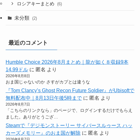
ロシアキーまとめ
(6)
未分類
(2)
最近のコメント
Humble Choice 2026年8月まとめ｜龍が如く８収録9本
14.99ドル
に
匿名
より
2026年8月8日
おま国じゃないのか さすがカプとは違うな
『Tom Clancy’s Ghost Recon Future Soldier』がUbisoftで
無料配布中｜8月13日午後5時まで
に
匿名
より
2026年8月7日
「こちらのリンクなら」のページで、ログインするだけでもらえ
ました。ありがとうござ…
Steamで『デジモンストーリー サイバースルゥース ハッ
カーズメモリー』のおま国が解除
に
匿名
より
2026年8月7日