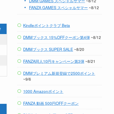
DMM GAMES スペシャルサマー
~8/12
FANZA GAMES スペシャルサマー
~8/12
Kindleポイントクラブ Beta
考
DMMブックス 15%OFFクーポン第4弾
~8/12
DMMブックス SUPER SALE
~8/20
FANZA同人10円キャンペーン第3弾
~8/21
DMMプレミアム新規登録で2500ポイント
~9/6
1000 Amazonポイント
FANZA 動画 500円OFFクーポン