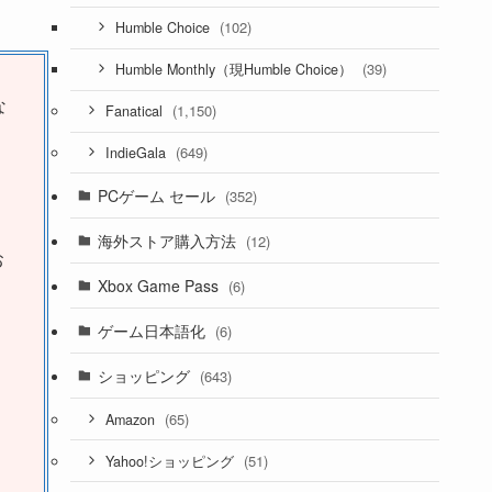
(102)
Humble Choice
(39)
Humble Monthly（現Humble Choice）
な
(1,150)
Fanatical
(649)
IndieGala
PCゲーム セール
(352)
海外ストア購入方法
(12)
お
Xbox Game Pass
(6)
ゲーム日本語化
(6)
ショッピング
(643)
(65)
Amazon
(51)
Yahoo!ショッピング