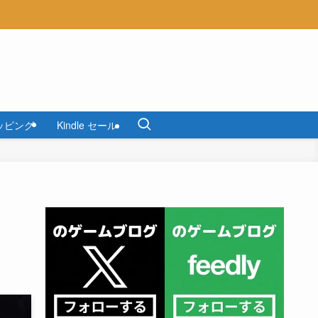
ッピング
Kindle セール