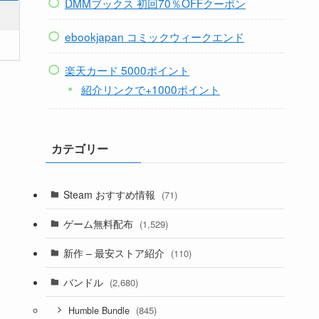
DMMブックス 初回70％OFFクーポン
ebookjapan コミックウィークエンド
楽天カード 5000ポイント
紹介リンクで+1000ポイント
カテゴリー
Steam おすすめ情報
(71)
ゲーム無料配布
(1,529)
新作 – 最安ストア紹介
(110)
バンドル
(2,680)
(845)
Humble Bundle