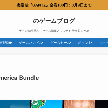
奥浩哉『GANTZ』全巻100円：8月9日まで
のゲームブログ
ゲーム無料配布・セール情報とマンガお得情報まとめ
無料配布
ゲームバンドル
ゲームセール
ポイント
ショ
America Bundle