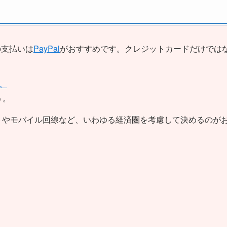
の支払いは
PayPal
がおすすめです。クレジットカードだけでは
。
う。
トやモバイル回線など、いわゆる経済圏を考慮して決めるのが