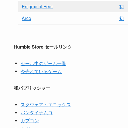
Enigma of Fear
初
Arco
初
Humble Store セールリンク
セール中のゲーム一覧
今売れているゲーム
和パブリッシャー
スクウェア・エニックス
バンダイナムコ
カプコン