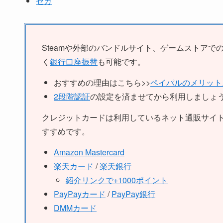
セガ
Steamや外部のバンドルサイト、ゲームストアで
く
銀行口座振替
も可能です。
おすすめの理由はこちら>>
ペイパルのメリット
2段階認証
の設定を済ませてから利用しましょ
クレジットカードは利用しているネット通販サイ
すすめです。
Amazon Mastercard
楽天カード
/
楽天銀行
紹介リンクで+1000ポイント
PayPayカード
/
PayPay銀行
DMMカード