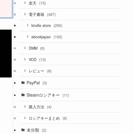
(15)
楽天
(487)
電子書籍
(295)
kindle store
(192)
ebookjapan
(6)
DMM
(13)
VOD
(8)
レビュー
PayPal
(3)
Steamロシアキー
(11)
(4)
購入方法
(6)
ロシアキーまとめ
未分類
(2)