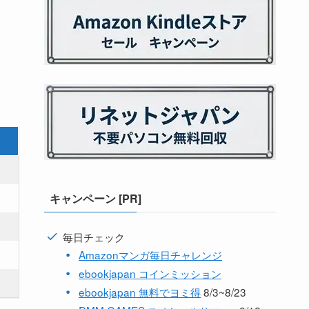
キャンペーン [PR]
毎日チェック
Amazonマンガ毎日チャレンジ
ebookjapan コインミッション
ebookjapan 無料でヨミ得
8/3~8/23