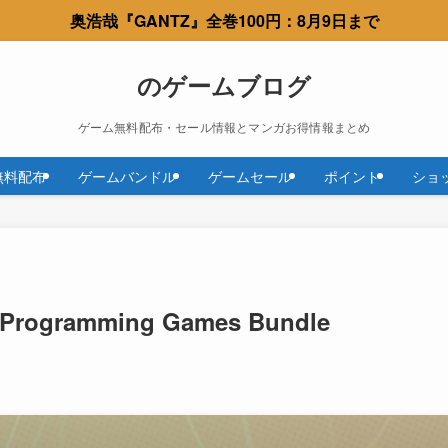
奥浩哉『GANTZ』全巻100円：8月9日まで
のゲームブログ
ゲーム無料配布・セール情報とマンガお得情報まとめ
無料配布
ゲームバンドル
ゲームセール
ポイント
ショ
: Programming Games Bundle