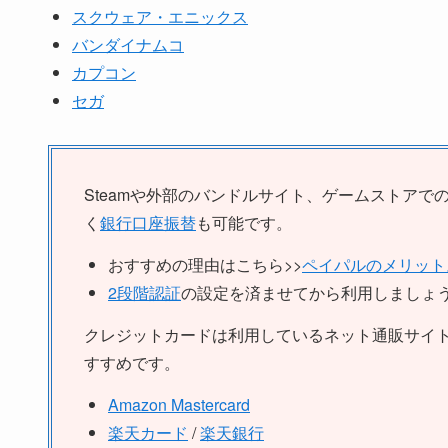
スクウェア・エニックス
バンダイナムコ
カプコン
セガ
Steamや外部のバンドルサイト、ゲームストアで
く
銀行口座振替
も可能です。
おすすめの理由はこちら>>
ペイパルのメリット
2段階認証
の設定を済ませてから利用しましょ
クレジットカードは利用しているネット通販サイ
すすめです。
Amazon Mastercard
楽天カード
/
楽天銀行