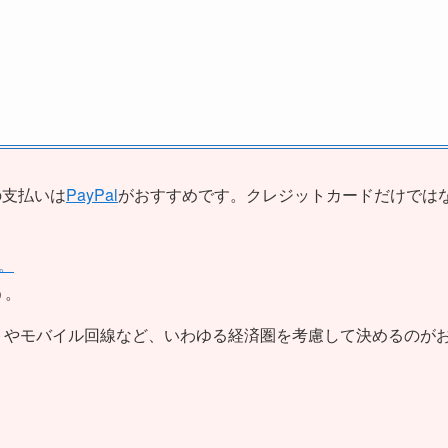
の支払いは
PayPal
がおすすめです。クレジットカードだけでは
。
う。
トやモバイル回線など、いわゆる経済圏を考慮して決めるのが