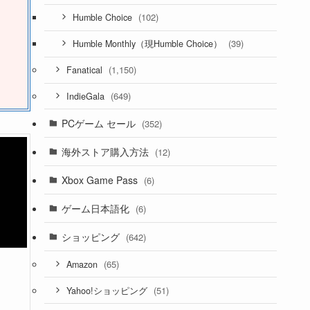
(102)
Humble Choice
(39)
Humble Monthly（現Humble Choice）
(1,150)
Fanatical
(649)
IndieGala
PCゲーム セール
(352)
海外ストア購入方法
(12)
Xbox Game Pass
(6)
ゲーム日本語化
(6)
ショッピング
(642)
(65)
Amazon
(51)
Yahoo!ショッピング