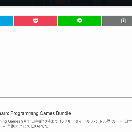
earn: Programming Games Bundle
Programming Games 9月17日午前10時まで 10ドル タイトル バンドル歴 カード 日本
初 ▶ － 早期アクセス EXAPUN...