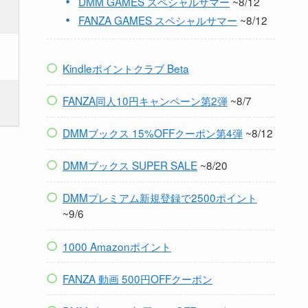
DMM GAMES スペシャルサマー
~8/12
FANZA GAMES スペシャルサマー
~8/12
Kindleポイントクラブ Beta
FANZA同人10円キャンペーン第2弾
~8/7
DMMブックス 15%OFFクーポン第4弾
~8/12
DMMブックス SUPER SALE
~8/20
DMMプレミアム新規登録で2500ポイント
~9/6
1000 Amazonポイント
FANZA 動画 500円OFFクーポン