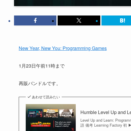
New Year, New You: Programming Games
1月23日午前11時まで
再販バンドルです。
あわせて読みたい
Humble Level Up and L
Level Up and Learn: 
語 備考 Learning Factory 