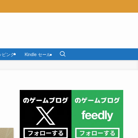
ッピング
Kindle セール