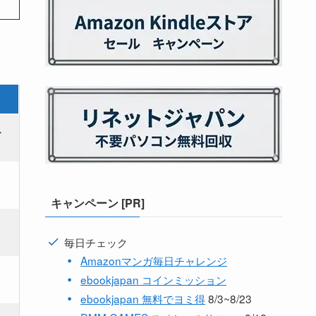
ス
キャンペーン [PR]
毎日チェック
Amazonマンガ毎日チャレンジ
ebookjapan コインミッション
ebookjapan 無料でヨミ得
8/3~8/23