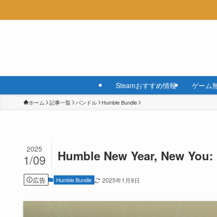
Steamおすすめ情報
ゲーム
ホーム
記事一覧
バンドル
Humble Bundle
2025
Humble New Year, New You
1/09
広告
Humble Bundle
2025年1月9日