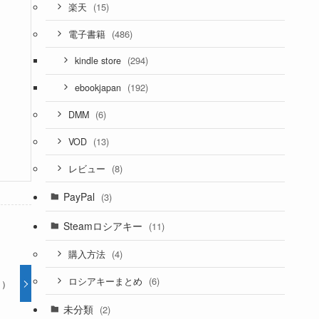
(15)
楽天
(486)
電子書籍
(294)
kindle store
(192)
ebookjapan
(6)
DMM
(13)
VOD
(8)
レビュー
PayPal
(3)
Steamロシアキー
(11)
(4)
購入方法
(6)
ロシアキーまとめ
1月）
未分類
(2)