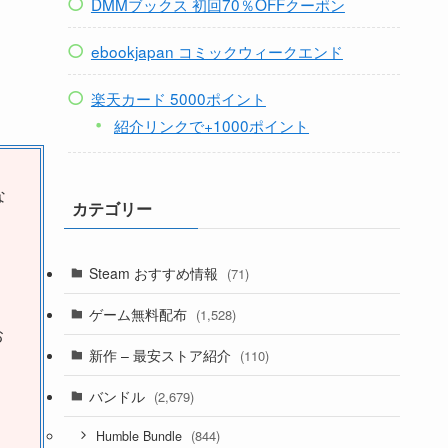
DMMブックス 初回70％OFFクーポン
ebookjapan コミックウィークエンド
楽天カード 5000ポイント
紹介リンクで+1000ポイント
な
カテゴリー
Steam おすすめ情報
(71)
ゲーム無料配布
(1,528)
お
新作 – 最安ストア紹介
(110)
バンドル
(2,679)
(844)
Humble Bundle