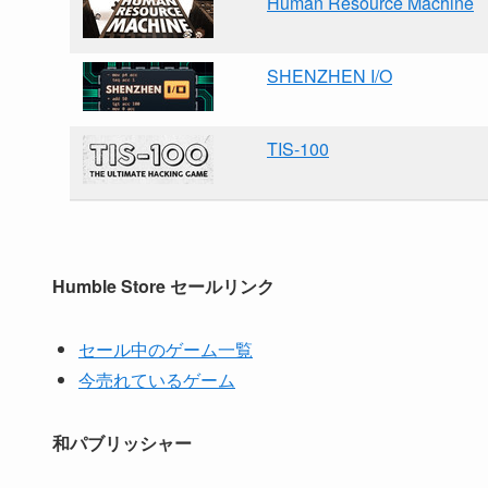
Human Resource Machine
SHENZHEN I/O
TIS-100
Humble Store セールリンク
セール中のゲーム一覧
今売れているゲーム
和パブリッシャー