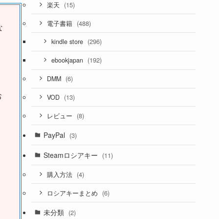
(15)
楽天
(488)
電子書籍
(296)
kindle store
(192)
ebookjapan
な
(6)
DMM
(13)
VOD
(8)
レビュー
PayPal
(3)
お
Steamロシアキー
(11)
(4)
購入方法
(6)
ロシアキーまとめ
未分類
(2)