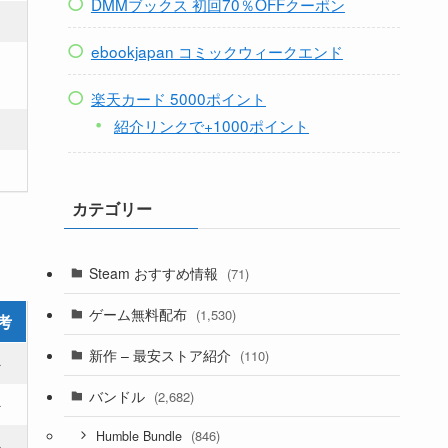
DMMブックス 初回70％OFFクーポン
－
ebookjapan コミックウィークエンド
－
楽天カード 5000ポイント
紹介リンクで+1000ポイント
－
カテゴリー
－
Steam おすすめ情報
(71)
ゲーム無料配布
(1,530)
新作 – 最安ストア紹介
(110)
考
バンドル
(2,682)
－
(846)
Humble Bundle