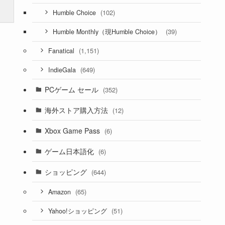
(102)
Humble Choice
－
(39)
Humble Monthly（現Humble Choice）
－
(1,151)
Fanatical
(649)
IndieGala
PCゲーム セール
(352)
海外ストア購入方法
(12)
Xbox Game Pass
(6)
ゲーム日本語化
(6)
ショッピング
(644)
(65)
Amazon
(51)
Yahoo!ショッピング