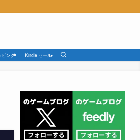
ッピング
Kindle セール