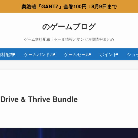
奥浩哉『GANTZ』全巻100円：8月9日まで
のゲームブログ
ゲーム無料配布・セール情報とマンガお得情報まとめ
無料配布
ゲームバンドル
ゲームセール
ポイント
ショ
Drive & Thrive Bundle