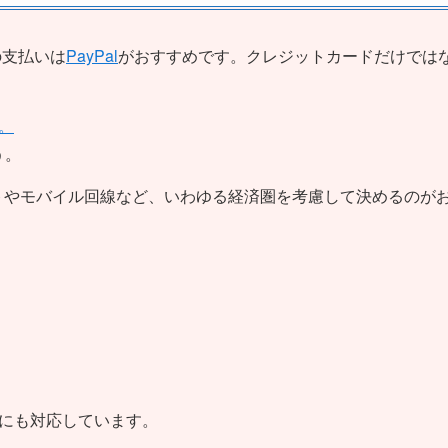
の支払いは
PayPal
がおすすめです。クレジットカードだけでは
。
う。
トやモバイル回線など、いわゆる経済圏を考慮して決めるのが