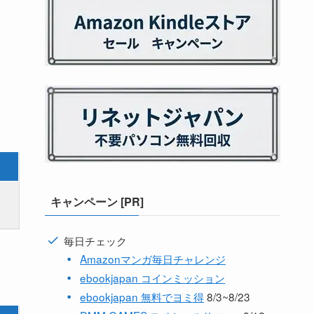
キャンペーン [PR]
毎日チェック
Amazonマンガ毎日チャレンジ
ebookjapan コインミッション
ebookjapan 無料でヨミ得
8/3~8/23