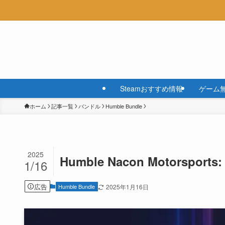
Steamおすすめ情報
ゲーム
ホーム
記事一覧
バンドル
Humble Bundle
2025
Humble Nacon Motorsports: 
1/16
広告
Humble Bundle
2025年1月16日