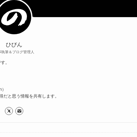
ひびん
事執筆＆ブログ管理人
です。
n）
得だと思う情報を共有します。