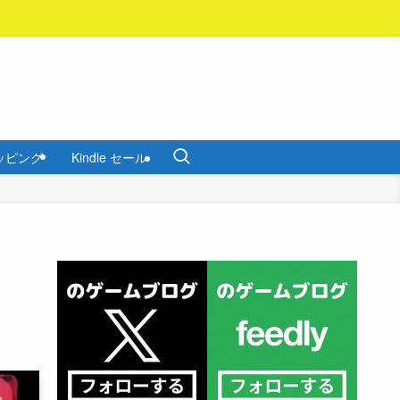
ッピング
Kindle セール