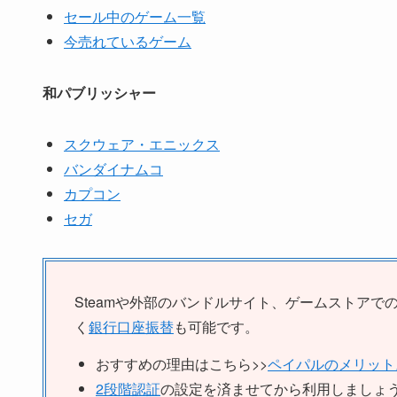
セール中のゲーム一覧
今売れているゲーム
和パブリッシャー
スクウェア・エニックス
バンダイナムコ
カプコン
セガ
Steamや外部のバンドルサイト、ゲームストアで
く
銀行口座振替
も可能です。
おすすめの理由はこちら>>
ペイパルのメリット
2段階認証
の設定を済ませてから利用しましょ