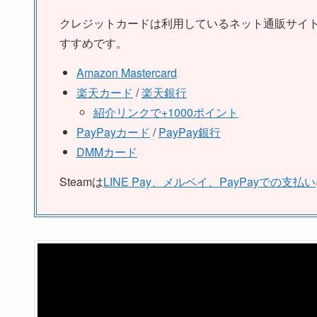
クレジットカードは利用しているネット通販サイ
すすめです。
Amazon Mastercard
楽天カード
/
楽天銀行
紹介リンクで+1000ポイント
PayPayカード
/
PayPay銀行
DMMカード
Steamは
LINE Pay、メルペイ、PayPayでの支払い