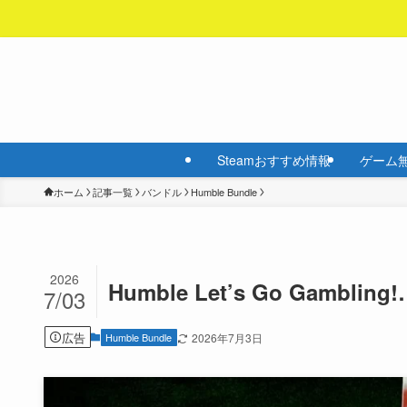
Steamおすすめ情報
ゲーム
ホーム
記事一覧
バンドル
Humble Bundle
2026
Humble Let’s Go Gambling
7/03
広告
Humble Bundle
2026年7月3日