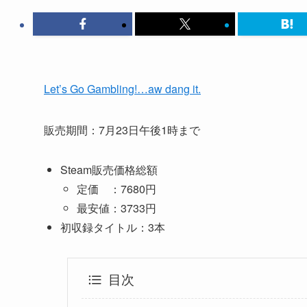
Let’s Go Gambling!…aw dang it.
販売期間：7月23日午後1時まで
Steam販売価格総額
定価 ：7680円
最安値：3733円
初収録タイトル：3本
目次