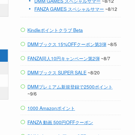
DMM GAMES スペシャルサマー
~8/12
FANZA GAMES スペシャルサマー
~8/12
－
Kindleポイントクラブ Beta
DMMブックス 15%OFFクーポン第3弾
~8/5
FANZA同人10円キャンペーン第2弾
~8/7
DMMブックス SUPER SALE
~8/20
DMMプレミアム新規登録で2500ポイント
~9/6
1000 Amazonポイント
FANZA 動画 500円OFFクーポン