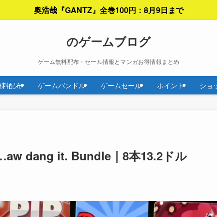
奥浩哉『GANTZ』全巻100円：8月9日まで
のゲームブログ
ゲーム無料配布・セール情報とマンガお得情報まとめ
無料配布
ゲームバンドル
ゲームセール
ポイント
ショ
!…aw dang it. Bundle｜8本13.2ドル