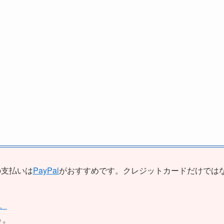
の支払いは
PayPal
がおすすめです。クレジットカードだけでは
。
う。