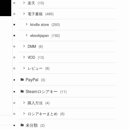
(15)
楽天
(485)
電子書籍
(293)
kindle store
(192)
ebookjapan
(6)
DMM
(13)
VOD
(8)
レビュー
PayPal
(3)
Steamロシアキー
(11)
(4)
購入方法
(6)
ロシアキーまとめ
未分類
(2)