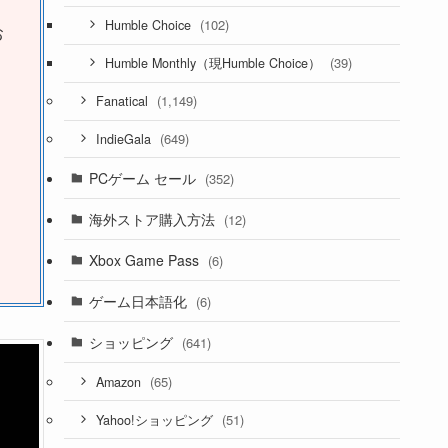
(102)
Humble Choice
お
(39)
Humble Monthly（現Humble Choice）
(1,149)
Fanatical
(649)
IndieGala
PCゲーム セール
(352)
海外ストア購入方法
(12)
Xbox Game Pass
(6)
ゲーム日本語化
(6)
ショッピング
(641)
(65)
Amazon
(51)
Yahoo!ショッピング