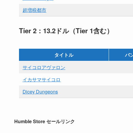
超増税都市
Tier 2：13.2ドル（Tier 1含む）
タイトル
バ
サイコロアヴァロン
イカサマサイコロ
Dicey Dungeons
Humble Store セールリンク