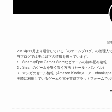
記
2016年11月より運営している「のゲームブログ」の管理人
当ブログでは主に以下の情報を扱っています。
1．SteamやEpic Games Storeなどゲームの無料配布速報
2．Steamのゲームを安く買う方法（セール・バンドル）
3．マンガのセール情報（Amazon Kindleストア・ebookjapa
実際に利用しているゲームや電子書籍プラットフォームでお