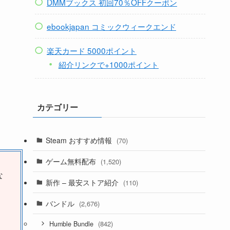
DMMブックス 初回70％OFFクーポン
ebookjapan コミックウィークエンド
楽天カード 5000ポイント
紹介リンクで+1000ポイント
カテゴリー
Steam おすすめ情報
(70)
ゲーム無料配布
(1,520)
な
新作 – 最安ストア紹介
(110)
バンドル
(2,676)
(842)
Humble Bundle