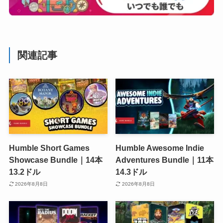
関連記事
Humble Short Games
Humble Awesome Indie
Showcase Bundle｜14本
Adventures Bundle｜11本
13.2ドル
14.3ドル
2026年8月8日
2026年8月8日