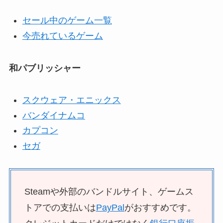
セール中のゲーム一覧
今売れているゲーム
和パブリッシャー
スクウェア・エニックス
バンダイナムコ
カプコン
セガ
Steamや外部のバンドルサイト、ゲームス
トアでの支払いは
PayPal
がおすすめです。