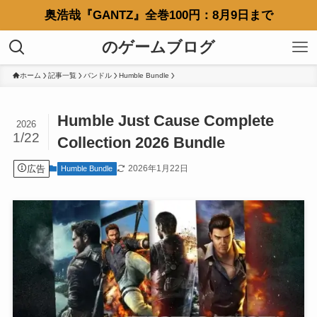
奥浩哉『GANTZ』全巻100円：8月9日まで
のゲームブログ
ホーム
記事一覧
バンドル
Humble Bundle
Humble Just Cause Complete
2026
1/22
Collection 2026 Bundle
広告
2026年1月22日
Humble Bundle