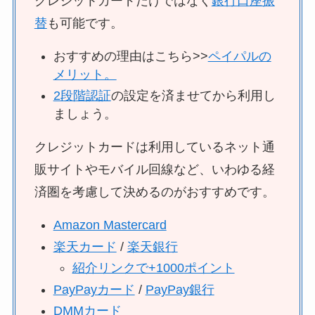
クレジットカードだけではなく
銀行口座振
替
も可能です。
おすすめの理由はこちら>>
ペイパルの
メリット。
2段階認証
の設定を済ませてから利用し
ましょう。
クレジットカードは利用しているネット通
販サイトやモバイル回線など、いわゆる経
済圏を考慮して決めるのがおすすめです。
Amazon Mastercard
楽天カード
/
楽天銀行
紹介リンクで+1000ポイント
PayPayカード
/
PayPay銀行
DMMカード