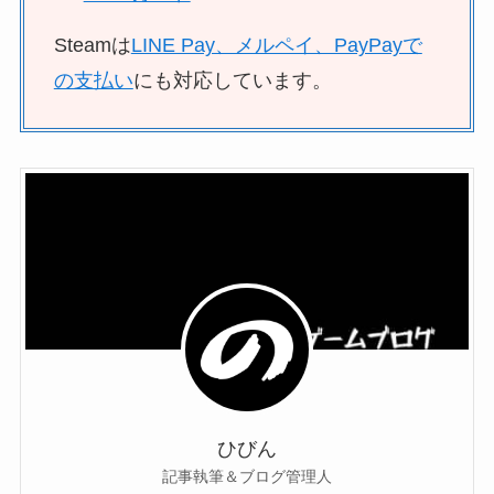
Steamは
LINE Pay、メルペイ、PayPayで
の支払い
にも対応しています。
ひびん
記事執筆＆ブログ管理人