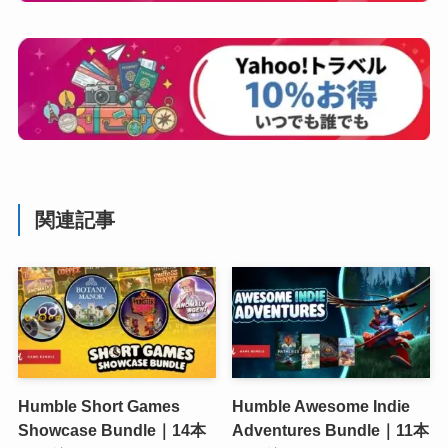
関連記事
Humble Short Games
Humble Awesome Indie
Showcase Bundle｜14本
Adventures Bundle｜11本