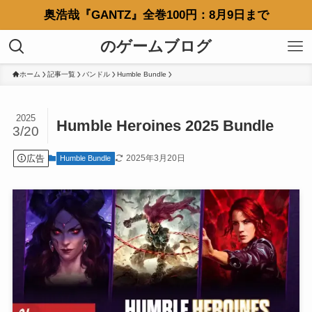
奥浩哉『GANTZ』全巻100円：8月9日まで
のゲームブログ
ホーム
記事一覧
バンドル
Humble Bundle
2025
Humble Heroines 2025 Bundle
3/20
広告
2025年3月20日
Humble Bundle