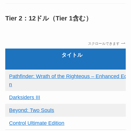
Tier 2：12ドル（Tier 1含む）
スクロールできます
タイトル
Pathfinder: Wrath of the Righteous – Enhanced Edit
n
Darksiders III
Beyond: Two Souls
Control Ultimate Edition