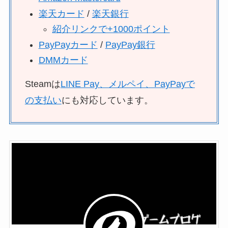
楽天カード
/
楽天銀行
紹介リンクで+1000ポイント
PayPayカード
/
PayPay銀行
DMMカード
Steamは
LINE Pay、メルペイ、PayPayで
の支払い
にも対応しています。