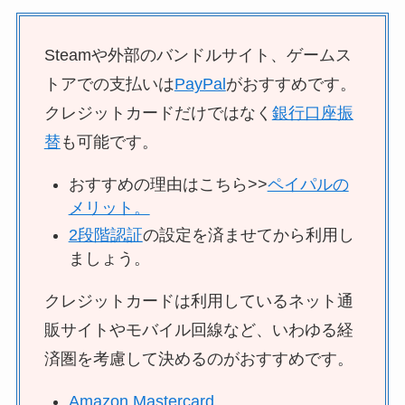
Steamや外部のバンドルサイト、ゲームス
トアでの支払いは
PayPal
がおすすめです。
クレジットカードだけではなく
銀行口座振
替
も可能です。
おすすめの理由はこちら>>
ペイパルの
メリット。
2段階認証
の設定を済ませてから利用し
ましょう。
クレジットカードは利用しているネット通
販サイトやモバイル回線など、いわゆる経
済圏を考慮して決めるのがおすすめです。
Amazon Mastercard