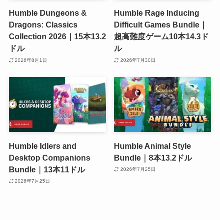
Humble Dungeons &
Humble Rage Inducing
Dragons: Classics
Difficult Games Bundle｜
Collection 2026｜15本13.2
超高難度ゲーム10本14.3ド
ドル
ル
2026年8月1日
2026年7月30日
Humble Idlers and
Humble Animal Style
Desktop Companions
Bundle｜8本13.2ドル
Bundle｜13本11ドル
2026年7月25日
2026年7月25日