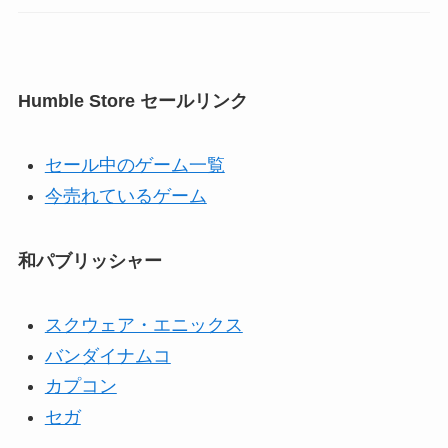
Humble Store セールリンク
セール中のゲーム一覧
今売れているゲーム
和パブリッシャー
スクウェア・エニックス
バンダイナムコ
カプコン
セガ