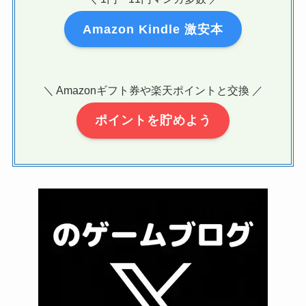
Amazon Kindle 激安本
＼ Amazonギフト券や楽天ポイントと交換 ／
ポイントを貯めよう