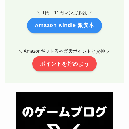
＼ 1円・11円マンガ多数 ／
Amazon Kindle 激安本
＼ Amazonギフト券や楽天ポイントと交換 ／
ポイントを貯めよう