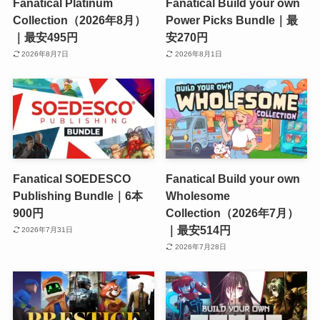
Fanatical Platinum
Fanatical Build your own
Collection（2026年8月）
Power Picks Bundle｜最
｜最安495円
安270円
2026年8月7日
2026年8月1日
Fanatical SOEDESCO
Fanatical Build your own
Publishing Bundle｜6本
Wholesome
900円
Collection（2026年7月）
｜最安514円
2026年7月31日
2026年7月28日