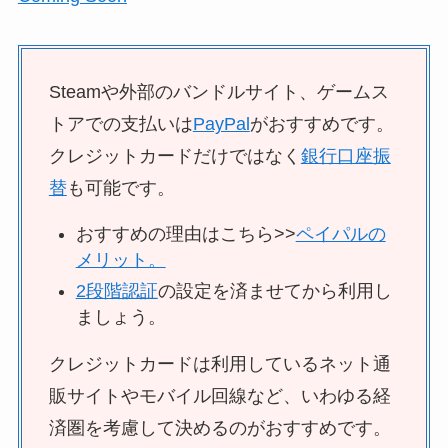
Steamや外部のバンドルサイト、ゲームス
トアでの支払いは
PayPal
がおすすめです。
クレジットカードだけではなく
銀行口座振
替
も可能です。
おすすめの理由はこちら>>
ペイパルの
メリット。
2段階認証
の設定を済ませてから利用し
ましょう。
クレジットカードは利用しているネット通
販サイトやモバイル回線など、いわゆる経
済圏を考慮して決めるのがおすすめです。