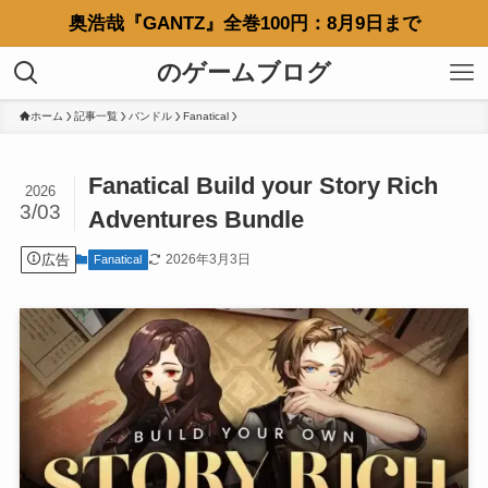
奥浩哉『GANTZ』全巻100円：8月9日まで
のゲームブログ
ホーム
記事一覧
バンドル
Fanatical
Fanatical Build your Story Rich
2026
3/03
Adventures Bundle
広告
2026年3月3日
Fanatical