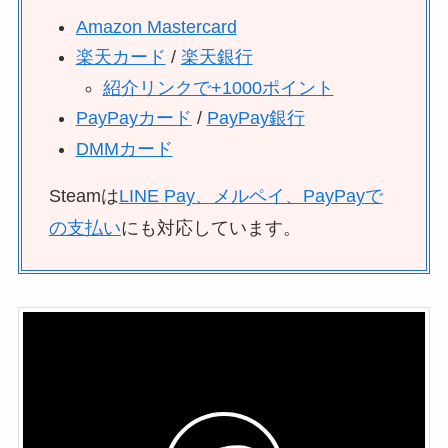
Amazon Mastercard
楽天カード
/
楽天銀行
紹介リンクで+1000ポイント
PayPayカード
/
PayPay銀行
DMMカード
Steamは
LINE Pay、メルペイ、PayPayで
の支払い
にも対応しています。