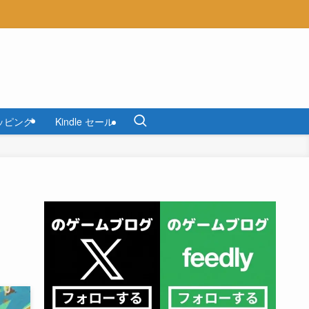
ッピング
Kindle セール