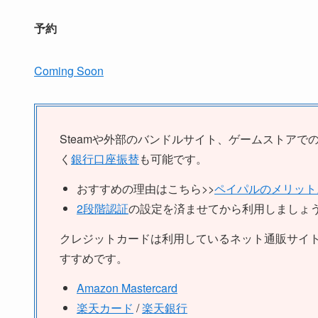
予約
Coming Soon
Steamや外部のバンドルサイト、ゲームストアで
く
銀行口座振替
も可能です。
おすすめの理由はこちら>>
ペイパルのメリット
2段階認証
の設定を済ませてから利用しましょ
クレジットカードは利用しているネット通販サイ
すすめです。
Amazon Mastercard
楽天カード
/
楽天銀行