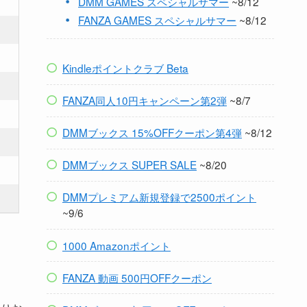
DMM GAMES スペシャルサマー
~8/12
FANZA GAMES スペシャルサマー
~8/12
Kindleポイントクラブ Beta
FANZA同人10円キャンペーン第2弾
~8/7
DMMブックス 15%OFFクーポン第4弾
~8/12
DMMブックス SUPER SALE
~8/20
DMMプレミアム新規登録で2500ポイント
~9/6
1000 Amazonポイント
FANZA 動画 500円OFFクーポン