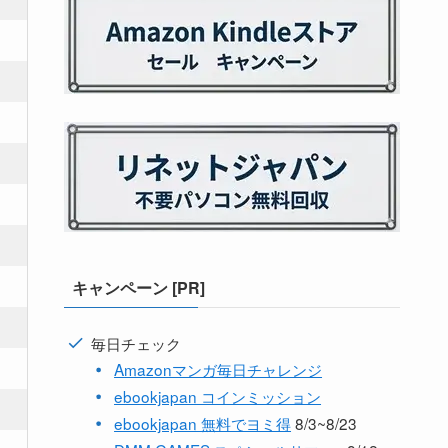
キャンペーン [PR]
毎日チェック
Amazonマンガ毎日チャレンジ
ebookjapan コインミッション
ebookjapan 無料でヨミ得
8/3~8/23