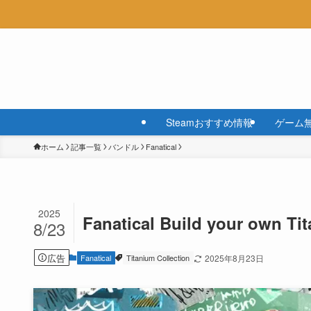
Steamおすすめ情報
ゲーム
ホーム
記事一覧
バンドル
Fanatical
2025
Fanatical Build your own Ti
8/23
広告
Fanatical
Titanium Collection
2025年8月23日