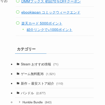
よりお
DMMブックス 初回70％OFFクーポン
ebookjapan コミックウィークエンド
楽天カード 5000ポイント
紹介リンクで+1000ポイント
カテゴリー
Steam おすすめ情報
(71)
ゲーム無料配布
(1,521)
新作 – 最安ストア紹介
(110)
バンドル
(2,677)
(843)
Humble Bundle