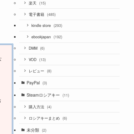
(15)
楽天
(485)
電子書籍
(293)
kindle store
(192)
ebookjapan
(6)
DMM
な
(13)
VOD
(8)
レビュー
PayPal
(3)
Steamロシアキー
(11)
お
(4)
購入方法
(6)
ロシアキーまとめ
未分類
(2)