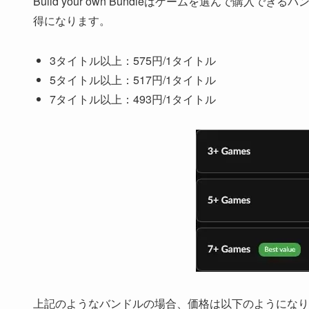
Build your own Bundleはゲームを選んで
得になります。
3タイトル以上：575円/1タイトル
5タイトル以上：517円/1タイトル
7タイトル以上：493円/1タイトル
上記のようなバンドルの場合、価格は以下のようになり