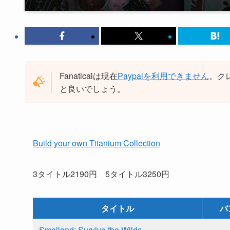
Fanaticalは現在
Paypalを利用できません
。ク
と良いでしょう。
Build your own Titanium Collection
3タイトル2190円 5タイトル3250円
タイトル
バ
Smalland: Survive the Wilds