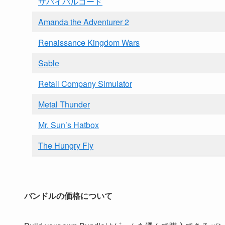
サバイバルコード
Amanda the Adventurer 2
Renaissance Kingdom Wars
Sable
Retail Company Simulator
Metal Thunder
Mr. Sun’s Hatbox
The Hungry Fly
バンドルの価格について