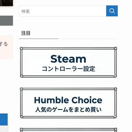
注目
する