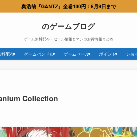
奥浩哉『GANTZ』全巻100円：8月9日まで
のゲームブログ
ゲーム無料配布・セール情報とマンガお得情報まとめ
無料配布
ゲームバンドル
ゲームセール
ポイント
ショ
tanium Collection