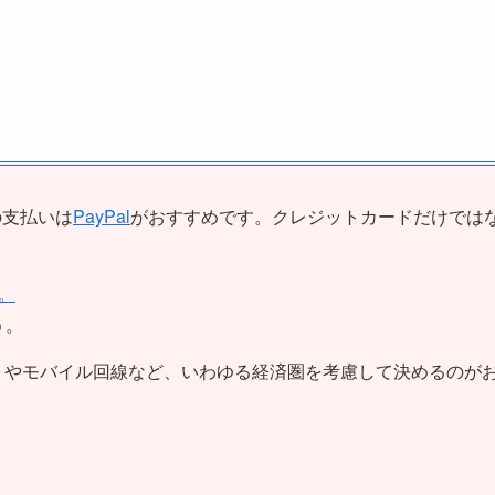
の支払いは
PayPal
がおすすめです。クレジットカードだけでは
。
う。
トやモバイル回線など、いわゆる経済圏を考慮して決めるのが