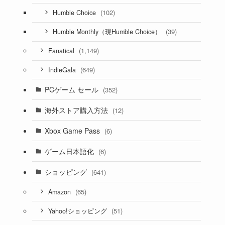
(102)
Humble Choice
(39)
Humble Monthly（現Humble Choice）
(1,149)
Fanatical
(649)
IndieGala
PCゲーム セール
(352)
海外ストア購入方法
(12)
Xbox Game Pass
(6)
ゲーム日本語化
(6)
ショッピング
(641)
(65)
Amazon
(51)
Yahoo!ショッピング