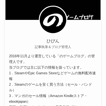
ひびん
記事執筆＆ブログ管理人
2016年11月より運営している「のゲームブログ」の管
理人です。
当ブログでは主に以下の情報を扱っています。
1．SteamやEpic Games Storeなどゲームの無料配布速
報
2．Steamのゲームを安く買う方法（セール・バンド
ル）
3．マンガのセール情報（Amazon Kindleストア・
ebookjapan）