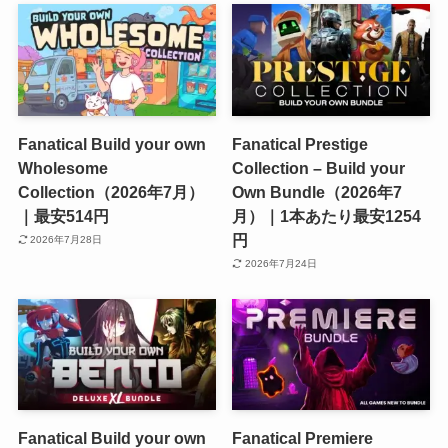
Fanatical Build your own
Fanatical Prestige
Wholesome
Collection – Build your
Collection（2026年7月）
Own Bundle（2026年7
｜最安514円
月）｜1本あたり最安1254
円
2026年7月28日
2026年7月24日
Fanatical Build your own
Fanatical Premiere