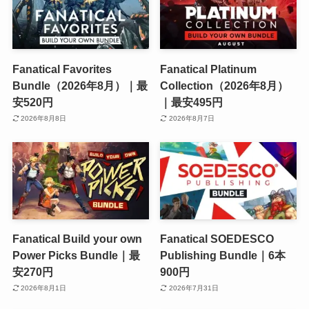
Fanatical Favorites
Fanatical Platinum
Bundle（2026年8月）｜最
Collection（2026年8月）
安520円
｜最安495円
2026年8月8日
2026年8月7日
Fanatical Build your own
Fanatical SOEDESCO
Power Picks Bundle｜最
Publishing Bundle｜6本
安270円
900円
2026年8月1日
2026年7月31日