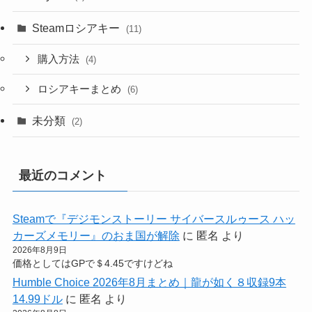
Steamロシアキー
(11)
購入方法
(4)
ロシアキーまとめ
(6)
未分類
(2)
最近のコメント
Steamで『デジモンストーリー サイバースルゥース ハッ
カーズメモリー』のおま国が解除
に
匿名
より
2026年8月9日
価格としてはGPで＄4.45ですけどね
Humble Choice 2026年8月まとめ｜龍が如く８収録9本
14.99ドル
に
匿名
より