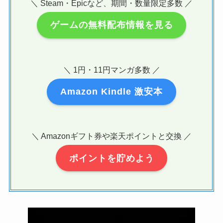
＼ Steam・Epicなど、期間・数量限定多数 ／
ゲームの無料配布情報を見る
＼ 1円・11円マンガ多数 ／
Amazon Kindle 激安本
＼ Amazonギフト券や楽天ポイントと交換 ／
ポイントを貯めよう