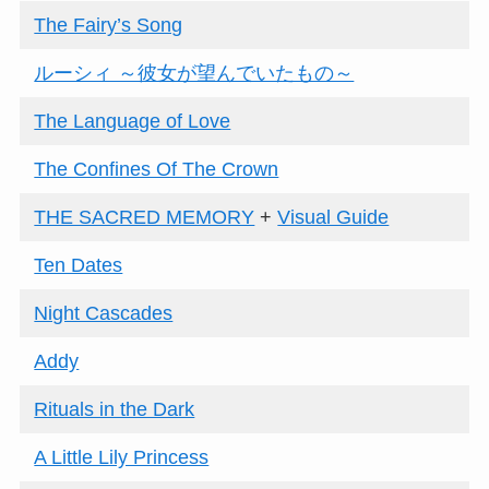
The Fairy’s Song
ルーシィ ～彼女が望んでいたもの～
The Language of Love
The Confines Of The Crown
THE SACRED MEMORY
+
Visual Guide
Ten Dates
Night Cascades
Addy
Rituals in the Dark
A Little Lily Princess