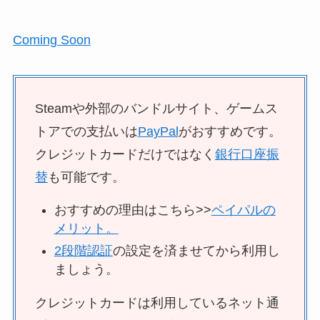
Coming Soon
Steamや外部のバンドルサイト、ゲームス
トアでの支払いは
PayPal
がおすすめです。
クレジットカードだけではなく
銀行口座振
替
も可能です。
おすすめの理由はこちら>>
ペイパルの
メリット。
2段階認証
の設定を済ませてから利用し
ましょう。
クレジットカードは利用しているネット通