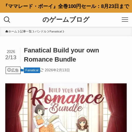
『ママレード・ボーイ』全巻100円セール：8月23日まで
のゲームブログ
ホーム
記事一覧
バンドル
Fanatical
Fanatical Build your own
2026
2/13
Romance Bundle
広告
2026年2月13日
Fanatical