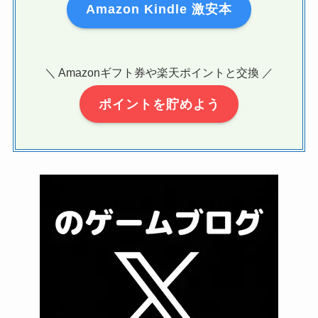
Amazon Kindle 激安本
＼ Amazonギフト券や楽天ポイントと交換 ／
ポイントを貯めよう