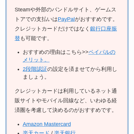
Steamや外部のバンドルサイト、ゲームス
トアでの支払いは
PayPal
がおすすめです。
クレジットカードだけではなく
銀行口座振
替
も可能です。
おすすめの理由はこちら>>
ペイパルの
メリット。
2段階認証
の設定を済ませてから利用し
ましょう。
クレジットカードは利用しているネット通
販サイトやモバイル回線など、いわゆる経
済圏を考慮して決めるのがおすすめです。
Amazon Mastercard
楽天カード
/
楽天銀行