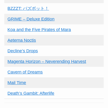
BZZZT: バズボット！
GRIME – Deluxe Edition
Koa and the Five Pirates of Mara
Aeterna Noctis
Decline’s Drops
Magenta Horizon – Neverending Harvest
Cavern of Dreams
Mail Time
Death’s Gambit: Afterlife