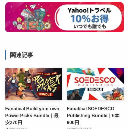
関連記事
Fanatical Build your own
Fanatical SOEDESCO
Power Picks Bundle｜最
Publishing Bundle｜6本
安270円
900円