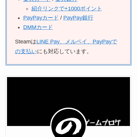
紹介リンクで+1000ポイント
PayPayカード
/
PayPay銀行
DMMカード
Steamは
LINE Pay、メルペイ、PayPayで
の支払い
にも対応しています。