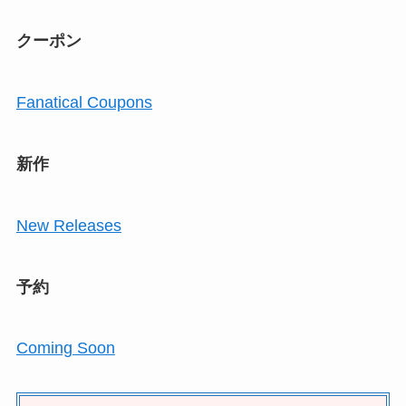
クーポン
Fanatical Coupons
新作
New Releases
予約
Coming Soon