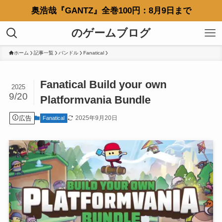
奥浩哉『GANTZ』全巻100円：8月9日まで
のゲームブログ
ホーム
記事一覧
バンドル
Fanatical
Fanatical Build your own
2025
9/20
Platformvania Bundle
広告
2025年9月20日
Fanatical