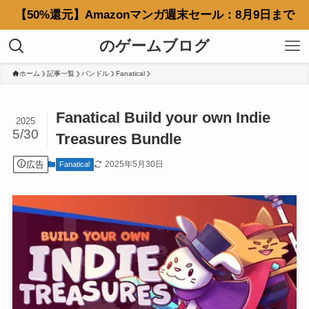
【50%還元】Amazonマンガ週末セール：8月9日まで
のゲームブログ
ホーム
記事一覧
バンドル
Fanatical
Fanatical Build your own Indie
2025
5/30
Treasures Bundle
広告
2025年5月30日
Fanatical