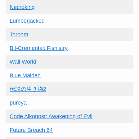
Necroking
Lumberjacked
Toroom
Bit-Cremental: Fishistry
Wall World
Blue Maiden
伝説の生き物2
pureya
Code Alkonost: Awakening of Evil
Future Breach 64