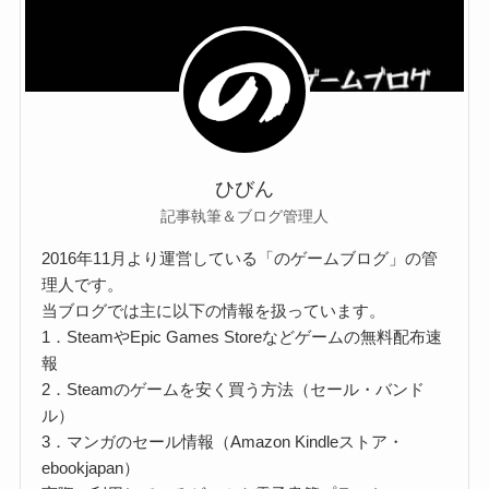
ひびん
記事執筆＆ブログ管理人
2016年11月より運営している「のゲームブログ」の管
理人です。
当ブログでは主に以下の情報を扱っています。
1．SteamやEpic Games Storeなどゲームの無料配布速
報
2．Steamのゲームを安く買う方法（セール・バンド
ル）
3．マンガのセール情報（Amazon Kindleストア・
ebookjapan）