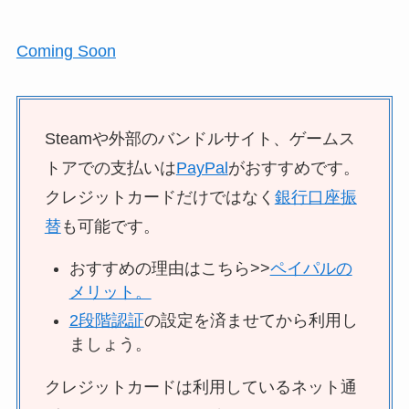
Coming Soon
Steamや外部のバンドルサイト、ゲームス
トアでの支払いは
PayPal
がおすすめです。
クレジットカードだけではなく
銀行口座振
替
も可能です。
おすすめの理由はこちら>>
ペイパルの
メリット。
2段階認証
の設定を済ませてから利用し
ましょう。
クレジットカードは利用しているネット通