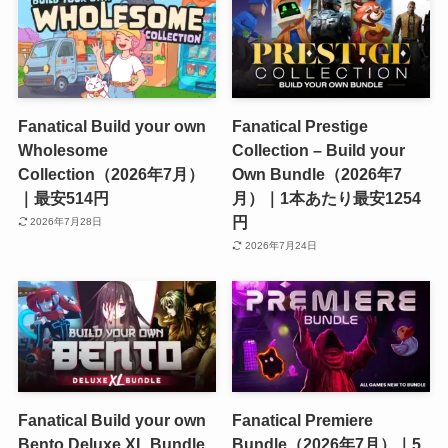
Fanatical Build your own
Fanatical Prestige
Wholesome
Collection – Build your
Collection（2026年7月）
Own Bundle（2026年7
｜最安514円
月）｜1本あたり最安1254
円
2026年7月28日
2026年7月24日
Fanatical Build your own
Fanatical Premiere
Bento Deluxe XL Bundle
Bundle（2026年7月）｜5