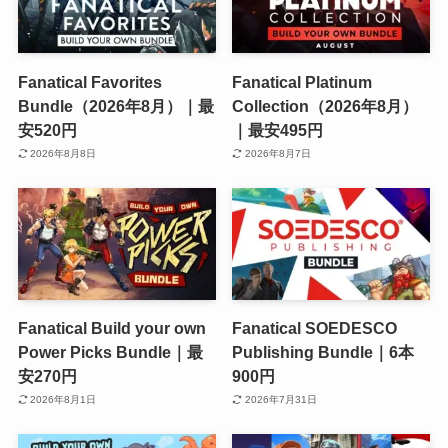
Fanatical Favorites
Fanatical Platinum
Bundle（2026年8月）｜最
Collection（2026年8月）
安520円
｜最安495円
2026年8月8日
2026年8月7日
Fanatical Build your own
Fanatical SOEDESCO
Power Picks Bundle｜最
Publishing Bundle｜6本
安270円
900円
2026年8月1日
2026年7月31日