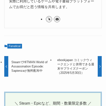
実際に利用しているゲームや電子書籍プラットフォー
ムでお得だと思う情報を共有します。
Fanatical
ebookjapan コミックウィ
SteamでHITMAN World of
ークエンドと併用できる週
Assassination Episode:
末サプライズクーポン
Sapienzaが無料配布中
（2025年5月30日）
＼ Steam・Epicなど、期間・数量限定多数 ／