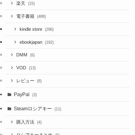
楽天
(15)
電子書籍
(488)
kindle store
(296)
ebookjapan
(192)
DMM
(6)
VOD
(13)
レビュー
(8)
PayPal
(3)
Steamロシアキー
(11)
購入方法
(4)
ロシアキーまとめ