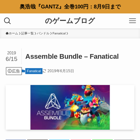
奥浩哉『GANTZ』全巻100円：8月9日まで
のゲームブログ
ホーム
記事一覧
バンドル
Fanatical
2019
Assemble Bundle – Fanatical
6/15
広告
2019年6月15日
Fanatical