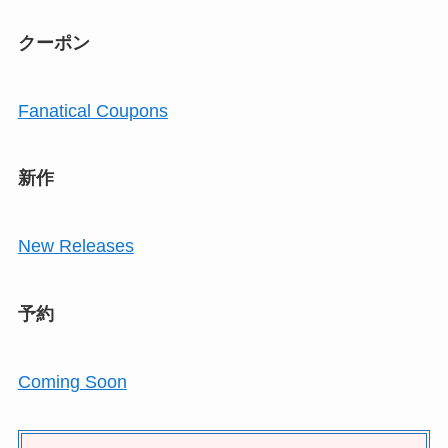
クーポン
Fanatical Coupons
新作
New Releases
予約
Coming Soon