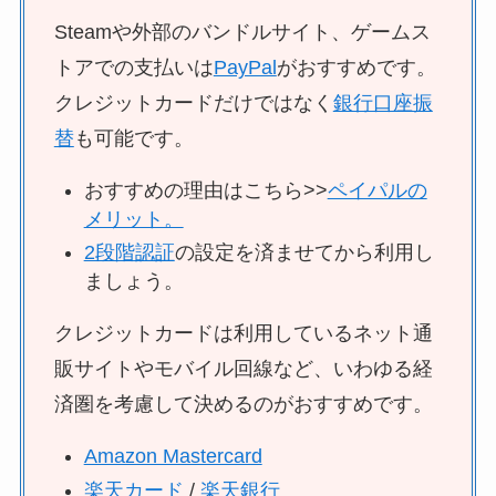
Steamや外部のバンドルサイト、ゲームス
トアでの支払いは
PayPal
がおすすめです。
クレジットカードだけではなく
銀行口座振
替
も可能です。
おすすめの理由はこちら>>
ペイパルの
メリット。
2段階認証
の設定を済ませてから利用し
ましょう。
クレジットカードは利用しているネット通
販サイトやモバイル回線など、いわゆる経
済圏を考慮して決めるのがおすすめです。
Amazon Mastercard
楽天カード
/
楽天銀行