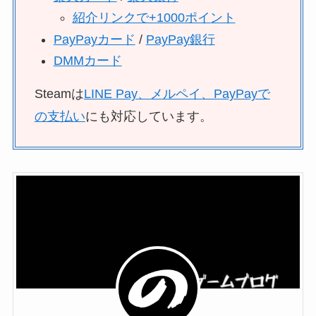
紹介リンクで+1000ポイント
PayPayカード
/
PayPay銀行
DMMカード
Steamは
LINE Pay、メルペイ、PayPayで
の支払い
にも対応しています。