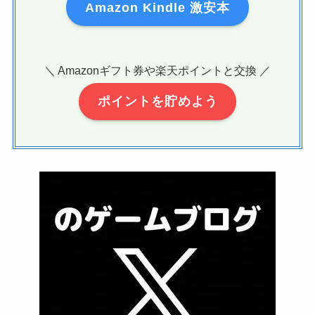
Amazon Kindle 激安本
＼ Amazonギフト券や楽天ポイントと交換 ／
ポイントを貯めよう