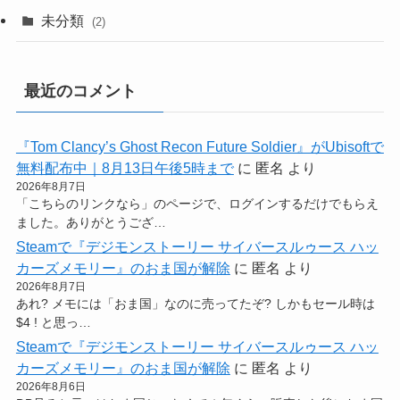
未分類
(2)
最近のコメント
『Tom Clancy’s Ghost Recon Future Soldier』がUbisoftで
無料配布中｜8月13日午後5時まで
に
匿名
より
2026年8月7日
「こちらのリンクなら」のページで、ログインするだけでもらえ
ました。ありがとうござ…
Steamで『デジモンストーリー サイバースルゥース ハッ
カーズメモリー』のおま国が解除
に
匿名
より
2026年8月7日
あれ? メモには「おま国」なのに売ってたぞ? しかもセール時は
$4 ! と思っ…
Steamで『デジモンストーリー サイバースルゥース ハッ
カーズメモリー』のおま国が解除
に
匿名
より
2026年8月6日