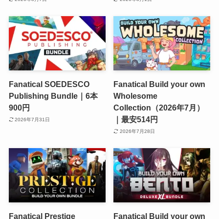
Fanatical SOEDESCO
Fanatical Build your own
Publishing Bundle｜6本
Wholesome
900円
Collection（2026年7月）
｜最安514円
2026年7月31日
2026年7月28日
Fanatical Prestige
Fanatical Build your own